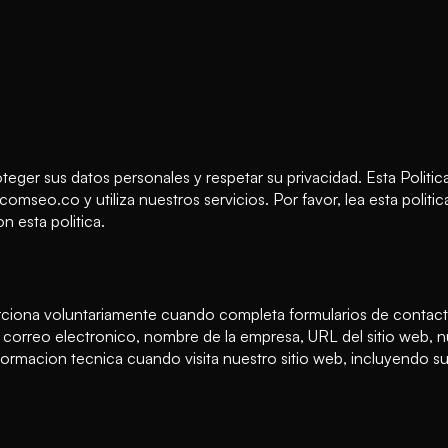
ger sus datos personales y respetar su privacidad. Esta Politi
mseo.co y utiliza nuestros servicios. Por favor, lea esta politic
n esta politica.
iona voluntariamente cuando completa formularios de contacto,
e correo electronico, nombre de la empresa, URL del sitio web, n
rmacion tecnica cuando visita nuestro sitio web, incluyendo su 