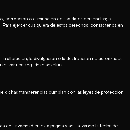
, correccion o eliminacion de sus datos personales; el
to. Para ejercer cualquiera de estos derechos, contactenos en
a alteracion, la divulgacion o la destruccion no autorizados.
ntizar una seguridad absoluta.
ue dichas transferencias cumplan con las leyes de proteccion
ca de Privacidad en esta pagina y actualizando la fecha de