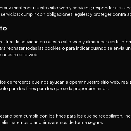
ar y mantener nuestro sitio web y servicios; responder a sus co
servicios; cumplir con obligaciones legales; y proteger contra ac
nto
 rastrear la actividad en nuestro sitio web y almacenar cierta i
ra rechazar todas las cookies o para indicar cuando se envia un
 nuestro sitio web.
 de terceros que nos ayudan a operar nuestro sitio web, realiz
 solo para los fines para los que se la proporcionamos.
rio para cumplir con los fines para los que se recopilaron, incl
s eliminaremos o anonimizaremos de forma segura.