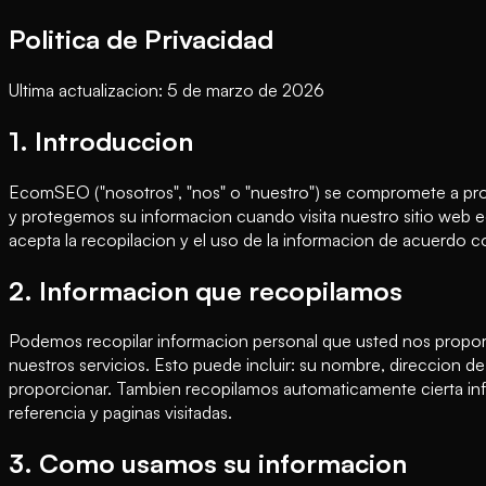
Politica de Privacidad
Ultima actualizacion: 5 de marzo de 2026
1. Introduccion
EcomSEO ("nosotros", "nos" o "nuestro") se compromete a prote
y protegemos su informacion cuando visita nuestro sitio web eco
acepta la recopilacion y el uso de la informacion de acuerdo co
2. Informacion que recopilamos
Podemos recopilar informacion personal que usted nos proporc
nuestros servicios. Esto puede incluir: su nombre, direccion d
proporcionar. Tambien recopilamos automaticamente cierta info
referencia y paginas visitadas.
3. Como usamos su informacion