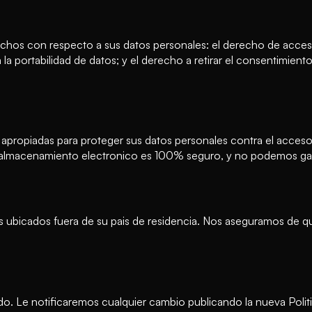
chos con respecto a sus datos personales: el derecho de acceso
la portabilidad de datos; y el derecho a retirar el consentimien
ropiadas para proteger sus datos personales contra el acceso, l
 almacenamiento electronico es 100% seguro, y no podemos gara
s ubicados fuera de su pais de residencia. Nos aseguramos de q
o. Le notificaremos cualquier cambio publicando la nueva Politi