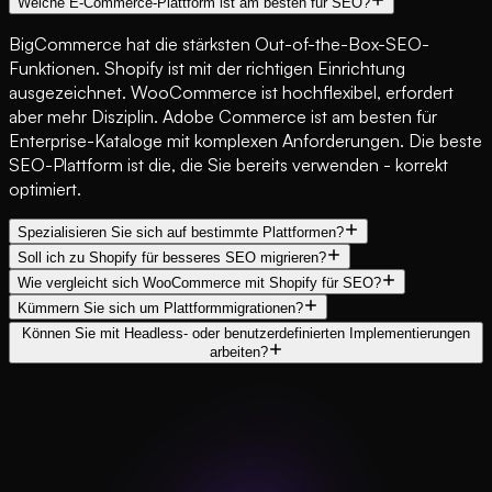
Welche E-Commerce-Plattform ist am besten für SEO?
BigCommerce hat die stärksten Out-of-the-Box-SEO-
Funktionen. Shopify ist mit der richtigen Einrichtung
ausgezeichnet. WooCommerce ist hochflexibel, erfordert
aber mehr Disziplin. Adobe Commerce ist am besten für
Enterprise-Kataloge mit komplexen Anforderungen. Die beste
SEO-Plattform ist die, die Sie bereits verwenden - korrekt
optimiert.
Spezialisieren Sie sich auf bestimmte Plattformen?
Soll ich zu Shopify für besseres SEO migrieren?
Wie vergleicht sich WooCommerce mit Shopify für SEO?
Kümmern Sie sich um Plattformmigrationen?
Können Sie mit Headless- oder benutzerdefinierten Implementierungen
arbeiten?