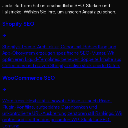
Jede Plattform hat unterschiedliche SEO-Stärken und
Fallstricke. Wählen Sie Ihre, um unseren Ansatz zu sehen.
Shopify SEO
Shopifys Theme-Architektur, Canonical-Behandlung und
App-Ökosystem erzeugen spezifische SEO-Muster. Wir
optimieren Liquid-Templates, beheben doppelte Inhalte aus
Collections und nutzen Shopifys native strukturierte Daten.
WooCommerce SEO
WordPress-Flexibilität ist sowohl Stärke als auch Risiko.
Plugin-Konflikte, aufgeblähte Datenbanken und
unkontrollierte URL-Ausbreitung zerstören still Rankings. Wir
prüfen und straffen den gesamten WP-Stack für SEO-
Leistung.