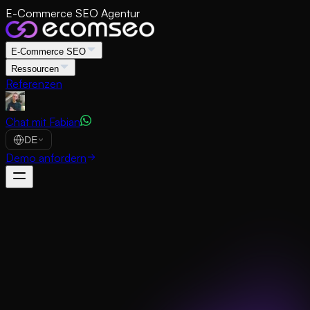
E-Commerce SEO Agentur
E-Commerce SEO
Ressourcen
Referenzen
Chat mit Fabian
DE
Demo anfordern