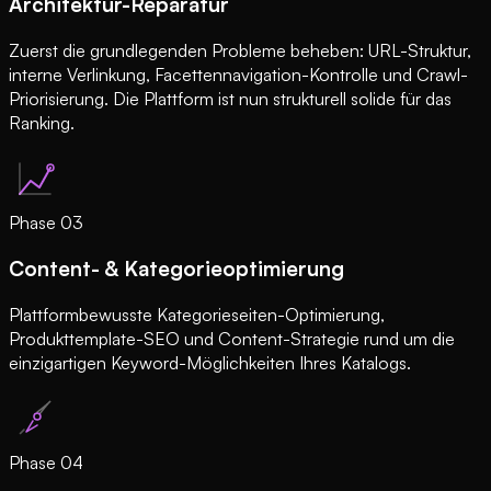
Architektur-Reparatur
Zuerst die grundlegenden Probleme beheben: URL-Struktur,
interne Verlinkung, Facettennavigation-Kontrolle und Crawl-
Priorisierung. Die Plattform ist nun strukturell solide für das
Ranking.
Phase
03
Content- & Kategorieoptimierung
Plattformbewusste Kategorieseiten-Optimierung,
Produkttemplate-SEO und Content-Strategie rund um die
einzigartigen Keyword-Möglichkeiten Ihres Katalogs.
Phase
04