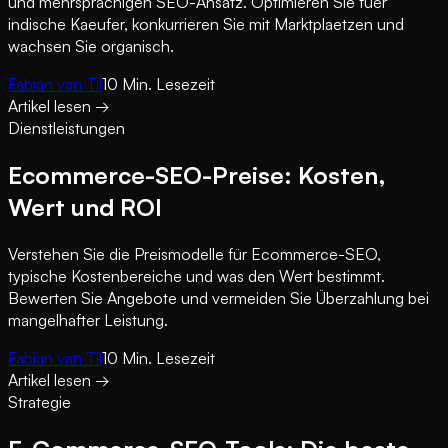
und mehrsprachigen SEO-Ansatz. Optimieren Sie fuer
indische Kaeufer, konkurrieren Sie mit Marktplaetzen und
wachsen Sie organisch.
Fabian van Til
10
Min. Lesezeit
Artikel lesen
→
Dienstleistungen
Ecommerce-SEO-Preise: Kosten,
Wert und ROI
Verstehen Sie die Preismodelle für Ecommerce-SEO,
typische Kostenbereiche und was den Wert bestimmt.
Bewerten Sie Angebote und vermeiden Sie Überzahlung bei
mangelhafter Leistung.
Fabian van Til
10
Min. Lesezeit
Artikel lesen
→
Strategie