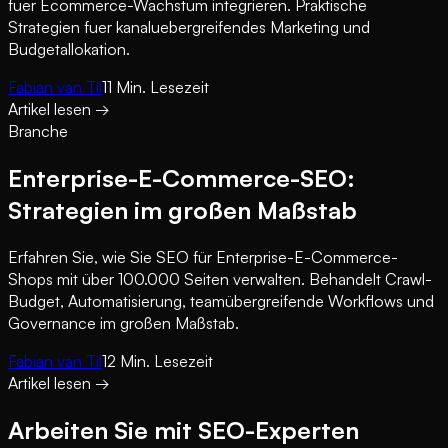
fuer Ecommerce-Wachstum integrieren. Praktische
Strategien fuer kanaluebergreifendes Marketing und
Budgetallokation.
Fabian van Til
11
Min. Lesezeit
Artikel lesen
→
Branche
Enterprise-E-Commerce-SEO:
Strategien im großen Maßstab
Erfahren Sie, wie Sie SEO für Enterprise-E-Commerce-
Shops mit über 100.000 Seiten verwalten. Behandelt Crawl-
Budget, Automatisierung, teamübergreifende Workflows und
Governance im großen Maßstab.
Fabian van Til
12
Min. Lesezeit
Artikel lesen
→
Arbeiten Sie mit SEO-Experten