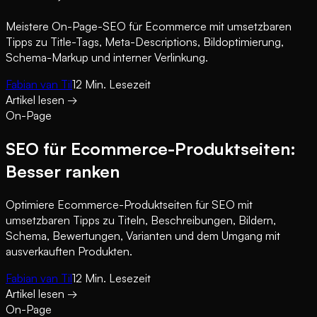
Meistere On-Page-SEO für Ecommerce mit umsetzbaren
Tipps zu Title-Tags, Meta-Descriptions, Bildoptimierung,
Schema-Markup und interner Verlinkung.
Fabian van Til
12
Min. Lesezeit
Artikel lesen
→
On-Page
SEO für Ecommerce-Produktseiten:
Besser ranken
Optimiere Ecommerce-Produktseiten für SEO mit
umsetzbaren Tipps zu Titeln, Beschreibungen, Bildern,
Schema, Bewertungen, Varianten und dem Umgang mit
ausverkauften Produkten.
Fabian van Til
12
Min. Lesezeit
Artikel lesen
→
On-Page