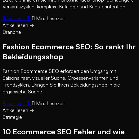
Verkaufszyklen, komplexe Kataloge und Kaeuferintention.
Fabian van Til
11
Min. Lesezeit
Artikel lesen
→
Branche
Fashion Ecommerce SEO: So rankt Ihr
Bekleidungsshop
Fashion Ecommerce SEO erfordert den Umgang mit
Saisonalitaet, visueller Suche, Groessenvarianten und
Trendzyklen. Bringen Sie Ihren Bekleidungsshop in die
organische Suche.
Fabian van Til
11
Min. Lesezeit
Artikel lesen
→
Strategie
10 Ecommerce SEO Fehler und wie