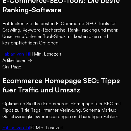
E-Commerce-SEO-Tools: Die beste
Ranking-Software
Entdecken Sie die besten E-Commerce-SEO-Tools für
Crawling, Keyword-Recherche, Rank-Tracking und mehr.
Unser empfohlener Tool-Stack mit kostenlosen und
kostenpflichtigen Optionen.
Fabian van Til
11
Min. Lesezeit
Artikel lesen
→
On-Page
Ecommerce Homepage SEO: Tipps
fuer Traffic und Umsatz
Optimieren Sie Ihre Ecommerce-Homepage fuer SEO mit
Tipps zu Title Tags, interner Verlinkung, Schema Markup,
Geschwindigkeitsverbesserungen und haeufigen Fehlern.
Fabian van Til
10
Min. Lesezeit