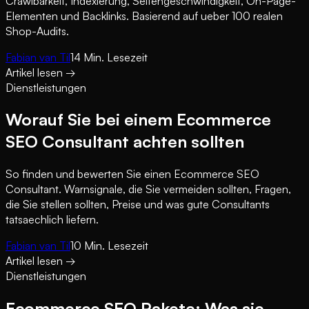
Crawlbarkeit, Indexierung, Seitengeschwindigkeit, On-Page-
Elementen und Backlinks. Basierend auf ueber 100 realen
Shop-Audits.
Fabian van Til
14
Min. Lesezeit
Artikel lesen
→
Dienstleistungen
Worauf Sie bei einem Ecommerce
SEO Consultant achten sollten
So finden und bewerten Sie einen Ecommerce SEO
Consultant. Warnsignale, die Sie vermeiden sollten, Fragen,
die Sie stellen sollten, Preise und was gute Consultants
tatsaechlich liefern.
Fabian van Til
10
Min. Lesezeit
Artikel lesen
→
Dienstleistungen
Ecommerce SEO Pakete: Was sie