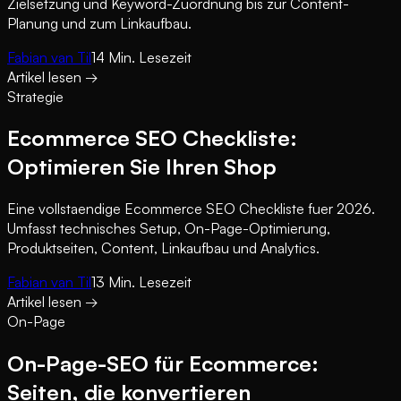
Zielsetzung und Keyword-Zuordnung bis zur Content-
Planung und zum Linkaufbau.
Fabian van Til
14
Min. Lesezeit
Artikel lesen
→
Strategie
Ecommerce SEO Checkliste:
Optimieren Sie Ihren Shop
Eine vollstaendige Ecommerce SEO Checkliste fuer 2026.
Umfasst technisches Setup, On-Page-Optimierung,
Produktseiten, Content, Linkaufbau und Analytics.
Fabian van Til
13
Min. Lesezeit
Artikel lesen
→
On-Page
On-Page-SEO für Ecommerce:
Seiten, die konvertieren