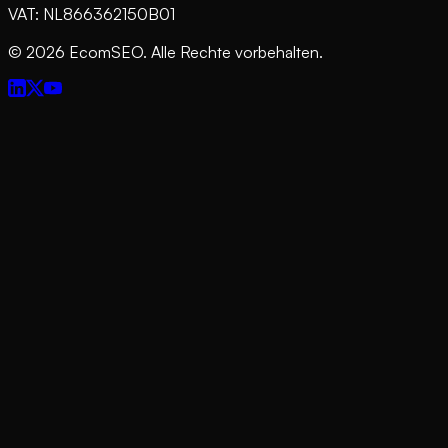
VAT: NL866362150B01
©
2026
EcomSEO. Alle Rechte vorbehalten.