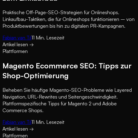
Praktische Off-Page-SEO-Strategien für Onlineshops.
Linkaufbau-Taktiken, die für Onlineshops funktionieren – von
Produktbewertungen bis hin zu digitalen PR-Kampagnen.
Fabian van Til
11
Min. Lesezeit
Artikel lesen
→
Plattformen
Magento Ecommerce SEO: Tipps zur
Shop-Optimierung
Beheben Sie häufige Magento-SEO-Probleme wie Layered
Navigation, URL-Rewrites und Seitengeschwindigkeit.
Plattformspezifische Tipps für Magento 2 und Adobe
Commerce Shops.
Fabian van Til
11
Min. Lesezeit
Artikel lesen
→
Plattformen