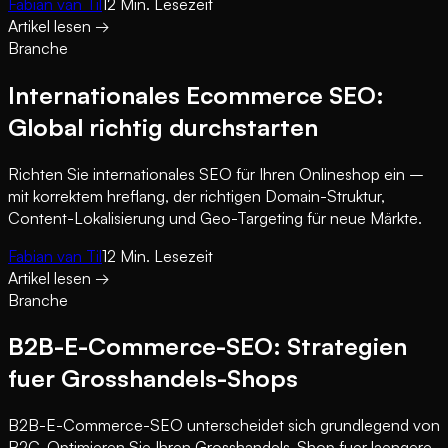
Fabian van Til
12
Min. Lesezeit
Artikel lesen
→
Branche
Internationales Ecommerce SEO:
Global richtig durchstarten
Richten Sie internationales SEO für Ihren Onlineshop ein –
mit korrektem hreflang, der richtigen Domain-Struktur,
Content-Lokalisierung und Geo-Targeting für neue Märkte.
Fabian van Til
12
Min. Lesezeit
Artikel lesen
→
Branche
B2B-E-Commerce-SEO: Strategien
fuer Grosshandels-Shops
B2B-E-Commerce-SEO unterscheidet sich grundlegend von
B2C. Optimieren Sie Ihren Grosshandels-Shop fuer laengere