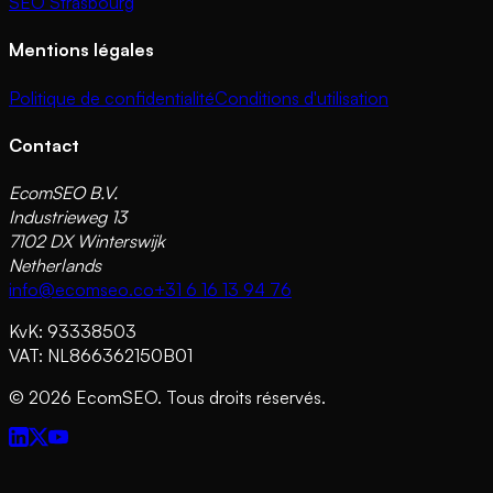
SEO Strasbourg
Mentions légales
Politique de confidentialité
Conditions d'utilisation
Contact
EcomSEO B.V.
Industrieweg 13
7102 DX Winterswijk
Netherlands
info@ecomseo.co
+31 6 16 13 94 76
KvK: 93338503
VAT: NL866362150B01
©
2026
EcomSEO. Tous droits réservés.