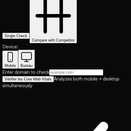
Single Check
Compare with Competitor
Device:
Mobile
Bureau
Enter domain to check
Analyzes both mobile + desktop
Vérifier les Core Web Vitals
simultaneously