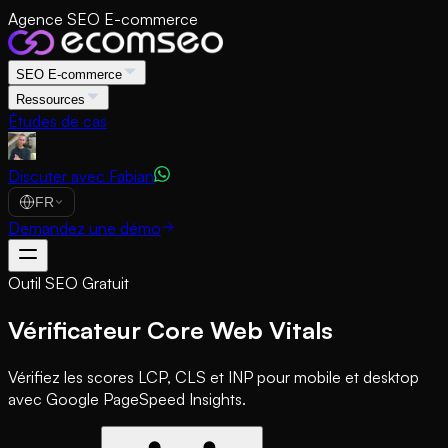
Agence SEO E-commerce
SEO E-commerce
Ressources
Études de cas
Discuter avec Fabian
FR
Demandez une démo
Outil SEO Gratuit
Vérificateur Core Web Vitals
Vérifiez les scores LCP, CLS et INP pour mobile et desktop
avec Google PageSpeed Insights.