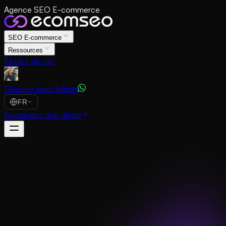
Agence SEO E-commerce
SEO E-commerce
Ressources
Études de cas
Discuter avec Fabian
FR
Demandez une démo