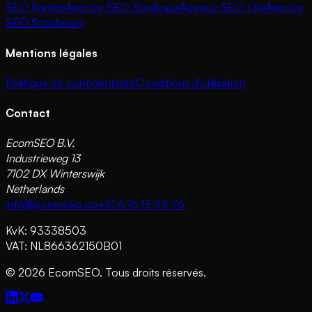
SEO Nantes
Agence SEO Bordeaux
Agence SEO Lille
Agence
SEO Strasbourg
Mentions légales
Politique de confidentialité
Conditions d'utilisation
Contact
EcomSEO B.V.
Industrieweg 13
7102 DX Winterswijk
Netherlands
info@ecomseo.co
+31 6 16 13 94 76
KvK: 93338503
VAT: NL866362150B01
©
2026
EcomSEO. Tous droits réservés.