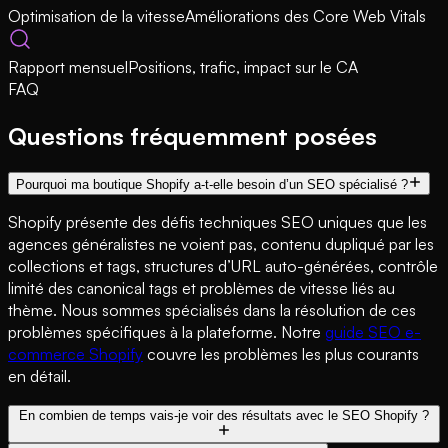
Optimisation de la vitesse
Améliorations des Core Web Vitals
Rapport mensuel
Positions, trafic, impact sur le CA
FAQ
Questions fréquemment posées
Pourquoi ma boutique Shopify a-t-elle besoin d’un SEO spécialisé ?
Shopify présente des défis techniques SEO uniques que les
agences généralistes ne voient pas, contenu dupliqué par les
collections et tags, structures d’URL auto-générées, contrôle
limité des canonical tags et problèmes de vitesse liés au
thème. Nous sommes spécialisés dans la résolution de ces
problèmes spécifiques à la plateforme. Notre
guide SEO e-
commerce Shopify
couvre les problèmes les plus courants
en détail.
En combien de temps vais-je voir des résultats avec le SEO Shopify ?