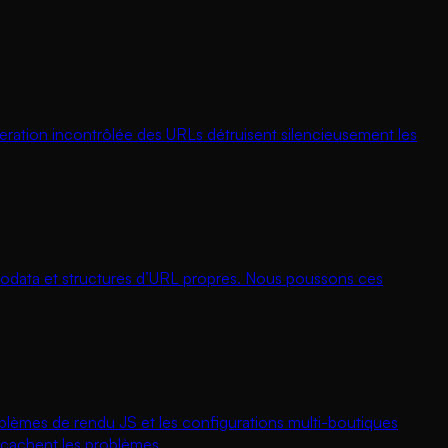
liferation incontrôlée des URLs détruisent silencieusement les
crodata et structures d’URL propres. Nous poussons ces
blèmes de rendu JS et les configurations multi-boutiques
 cachent les problèmes.