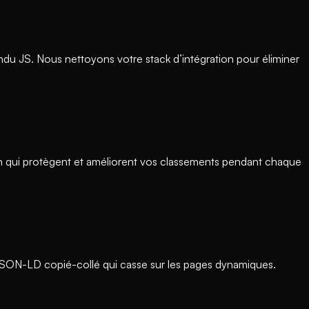
rendu JS. Nous nettoyons votre stack d’intégration pour éliminer
ion qui protègent et améliorent vos classements pendant chaque
 JSON-LD copié-collé qui casse sur les pages dynamiques.