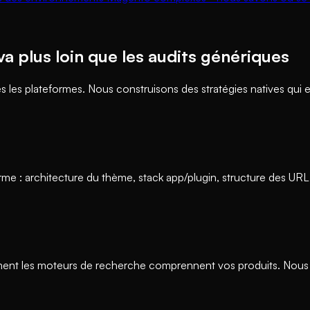
va plus loin que les audits génériques
es plateformes. Nous construisons des stratégies natives qui ex
 : architecture du thème, stack app/plugin, structure des URL,
nt les moteurs de recherche comprennent vos produits. Nous o