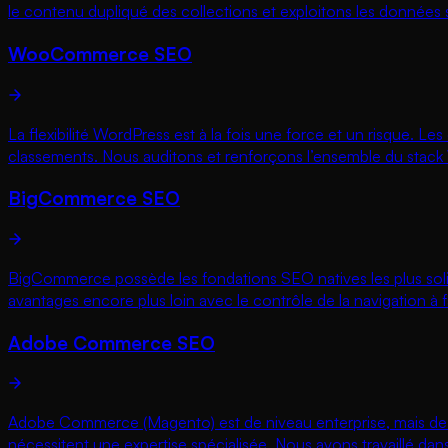
le contenu dupliqué des collections et exploitons les données 
WooCommerce SEO
La flexibilité WordPress est à la fois une force et un risque. L
classements. Nous auditons et renforçons l’ensemble du stac
BigCommerce SEO
BigCommerce possède les fondations SEO natives les plus soli
avantages encore plus loin avec le contrôle de la navigation à f
Adobe Commerce SEO
Adobe Commerce (Magento) est de niveau enterprise, mais de co
nécessitent une expertise spécialisée. Nous avons travaillé 