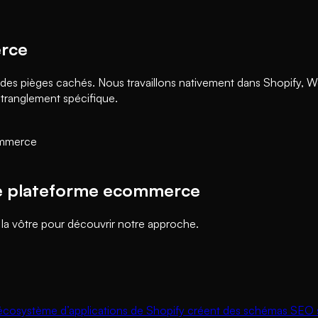
erce
 des pièges cachés. Nous travaillons nativement dans Shopi
étranglement spécifique.
ommerce
tre plateforme ecommerce
la vôtre pour découvrir notre approche.
 l’écosystème d’applications de Shopify créent des schémas SEO 