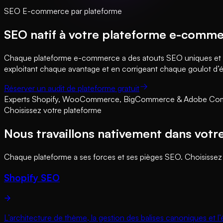
SEO E-commerce par plateforme
SEO natif à votre plateforme e-comm
Chaque plateforme e-commerce a des atouts SEO uniques et
exploitant chaque avantage et en corrigeant chaque goulot d’
Réserver un audit de plateforme gratuit
Experts Shopify, WooCommerce, BigCommerce & Adobe C
Choisissez votre plateforme
Nous travaillons nativement dans vo
Chaque plateforme a ses forces et ses pièges SEO. Choisissez 
Shopify SEO
L’architecture de thème, la gestion des balises canoniques et