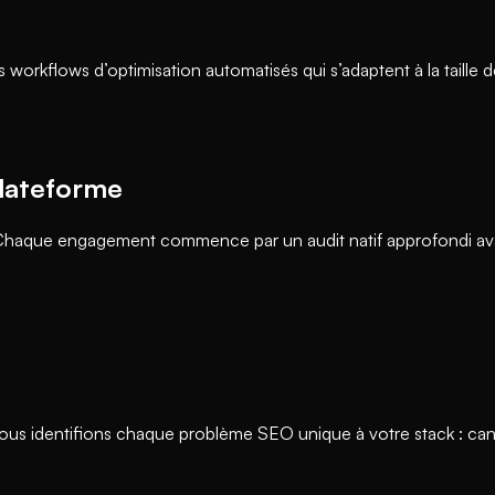
flows d’optimisation automatisés qui s’adaptent à la taille de
lateforme
. Chaque engagement commence par un audit natif approfondi avan
Nous identifions chaque problème SEO unique à votre stack : can