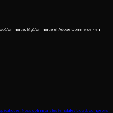
fy, WooCommerce, BigCommerce et Adobe Commerce - en
spécifiques. Nous optimisons les templates Liquid, corrigeons