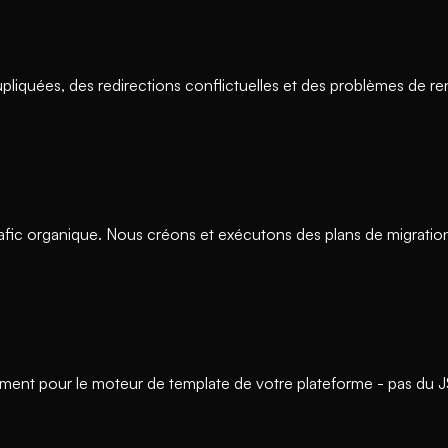
 dupliquées, des redirections conflictuelles et des problèmes de 
trafic organique. Nous créons et exécutons des plans de migrat
ctement pour le moteur de template de votre plateforme - pas du