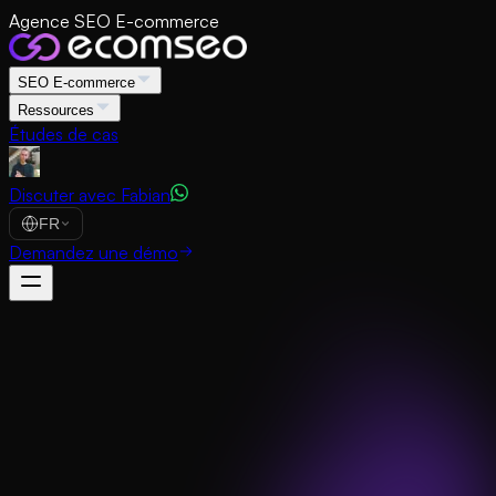
Agence SEO E-commerce
SEO E-commerce
Ressources
Études de cas
Discuter avec Fabian
FR
Demandez une démo