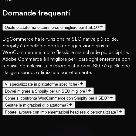
Domande frequenti
Quale piattaforma e-commerce è migliore per il SEO?
BigCommerce ha le funzionalità SEO native più solide.
Shopify è eccellente con la configurazione giusta.
WooCommerce è molto flessibile ma richiede più disciplina.
Adobe Commerce è il migliore per i cataloghi enterprise con
requisiti complessi. La migliore piattaforma SEO è quella che
stai già usando, ottimizzata correttamente.
Vi specializzate in piattaforme specifiche?
Dovrei migrare a Shopify per un SEO migliore?
Come si confronta WooCommerce con Shopify per il SEO?
Gestite le migrazioni di piattaforma?
Potete lavorare con implementazioni headless o personalizzate?