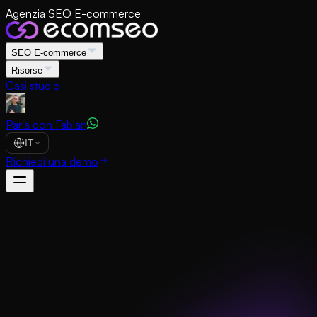
Agenzia SEO E-commerce
SEO E-commerce
Risorse
Casi studio
Parla con Fabian
IT
Richiedi una demo