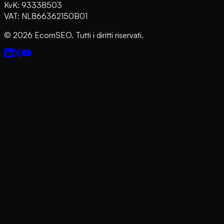
KvK: 93338503
VAT: NL866362150B01
©
2026
EcomSEO. Tutti i diritti riservati.