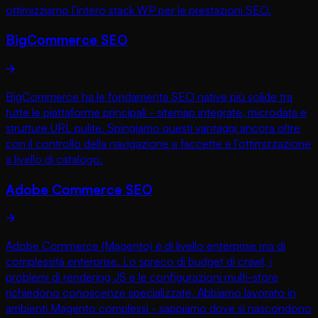
ottimizziamo l’intero stack WP per le prestazioni SEO.
BigCommerce SEO
BigCommerce ha le fondamenta SEO native più solide tra
tutte le piattaforme principali - sitemap integrate, microdata e
strutture URL pulite. Spingiamo questi vantaggi ancora oltre
con il controllo della navigazione a faccette e l’ottimizzazione
a livello di catalogo.
Adobe Commerce SEO
Adobe Commerce (Magento) è di livello enterprise ma di
complessità enterprise. Lo spreco di budget di crawl, i
problemi di rendering JS e le configurazioni multi-store
richiedono conoscenze specializzate. Abbiamo lavorato in
ambienti Magento complessi - sappiamo dove si nascondono