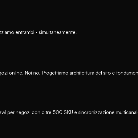
mizziamo entrambi - simultaneamente.
negozi online. Noi no. Progettiamo architettura del sito e fonda
i crawl per negozi con oltre 500 SKU e sincronizzazione multic