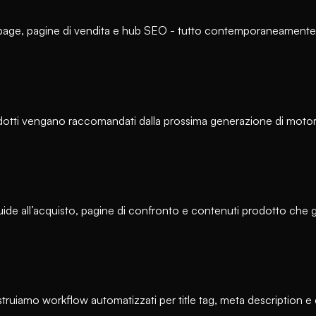
age, pagine di vendita e hub SEO - tutto contemporaneamente. 
prodotti vengano raccomandati dalla prossima generazione di motor
e all’acquisto, pagine di confronto e contenuti prodotto che ge
ruiamo workflow automatizzati per title tag, meta description e dat