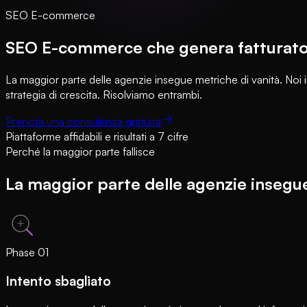
SEO E-commerce
SEO E-commerce che genera fatturato -
La maggior parte delle agenzie insegue metriche di vanità. Noi 
strategia di crescita. Risolviamo entrambi.
Prenota una consulenza gratuita
Piattaforme affidabili e risultati a 7 cifre
Perché la maggior parte fallisce
La maggior parte delle agenzie insegue
Phase
01
Intento sbagliato