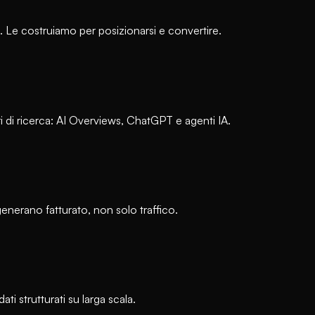
Le costruiamo per posizionarsi e convertire.
i di ricerca: AI Overviews, ChatGPT e agenti IA.
nerano fatturato, non solo traffico.
i strutturati su larga scala.