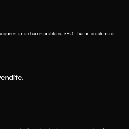
n acquirenti, non hai un problema SEO - hai un problema di
vendite.