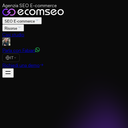
Agenzia SEO E-commerce
SEO E-commerce
Risorse
Casi studio
Parla con Fabian
IT
Richiedi una demo