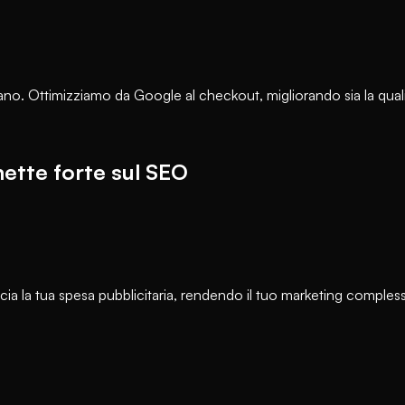
tano. Ottimizziamo da Google al checkout, migliorando sia la qualit
ette forte sul SEO
ncia la tua spesa pubblicitaria, rendendo il tuo marketing compless