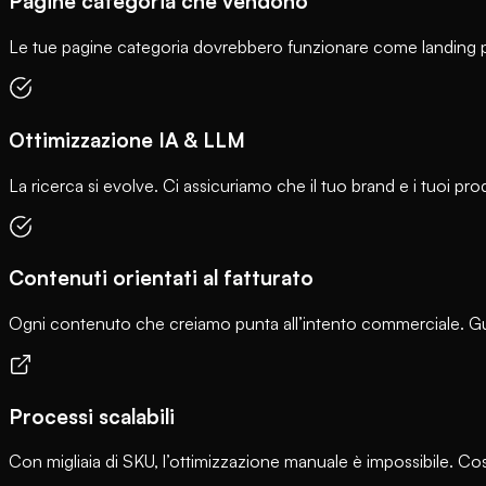
Pagine categoria che vendono
Le tue pagine categoria dovrebbero funzionare come landing p
Ottimizzazione IA & LLM
La ricerca si evolve. Ci assicuriamo che il tuo brand e i tuoi 
Contenuti orientati al fatturato
Ogni contenuto che creiamo punta all’intento commerciale. Guid
Processi scalabili
Con migliaia di SKU, l’ottimizzazione manuale è impossibile. Cost