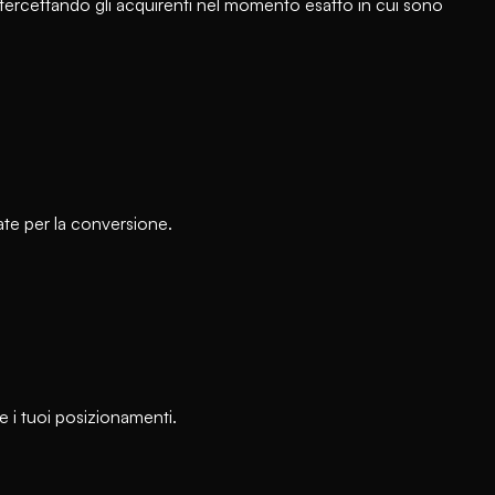
ntercettando gli acquirenti nel momento esatto in cui sono
ate per la conversione.
e i tuoi posizionamenti.