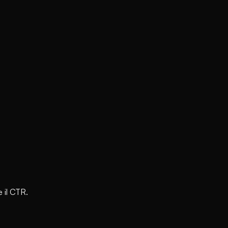
e il CTR.