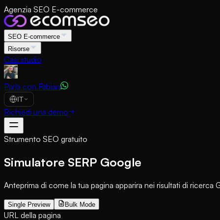
Agenzia SEO E-commerce
SEO E-commerce
Risorse
Casi studio
Parla con Fabian
IT
Richiedi una demo
Strumento SEO gratuito
Simulatore SERP Google
Anteprima di come la tua pagina apparira nei risultati di ricerca 
Single Preview
Bulk Mode
URL della pagina