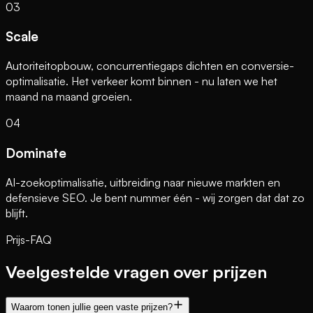
03
Scale
Autoriteitopbouw, concurrentiegaps dichten en conversie-
optimalisatie. Het verkeer komt binnen - nu laten we het
maand na maand groeien.
04
Dominate
AI-zoekoptimalisatie, uitbreiding naar nieuwe markten en
defensieve SEO. Je bent nummer één - wij zorgen dat dat zo
blijft.
Prijs-FAQ
Veelgestelde vragen over prijzen
Waarom tonen jullie geen vaste prijzen?