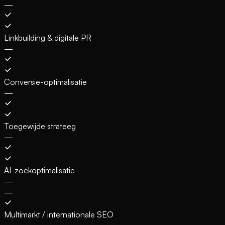
—
Linkbuilding & digitale PR
—
Conversie-optimalisatie
—
Toegewijde strateeg
—
AI-zoekoptimalisatie
—
—
Multimarkt / internationale SEO