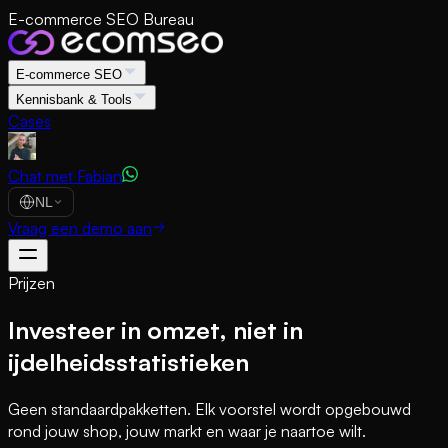
E-commerce SEO Bureau
E-commerce SEO
Kennisbank & Tools
Cases
Chat met Fabian
NL
Vraag een demo aan
Prijzen
Investeer in omzet, niet in
ijdelheidsstatistieken
Geen standaardpakketten. Elk voorstel wordt opgebouwd
rond jouw shop, jouw markt en waar je naartoe wilt.