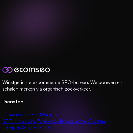
Winstgerichte e-commerce SEO-bureau. We bouwen en
schalen merken via organisch zoekverkeer.
Diensten
E-commerce SEO
Shopify
SEO
Linkbuilding
Zoekwoordenonderzoek
Content
schrijven
Amazon SEO