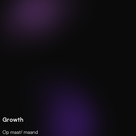
Growth
Op maat
/ maand