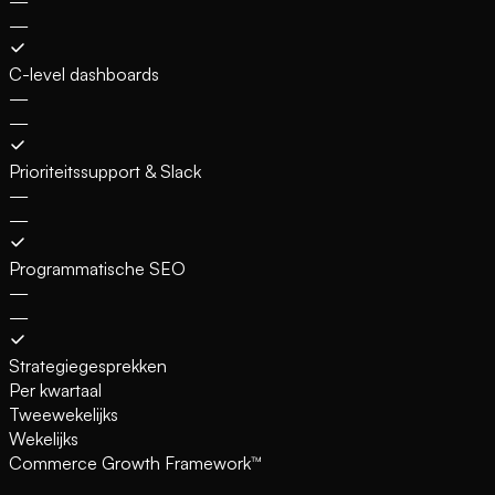
—
—
C-level dashboards
—
—
Prioriteitssupport & Slack
—
—
Programmatische SEO
—
—
Strategiegesprekken
Per kwartaal
Tweewekelijks
Wekelijks
Commerce Growth Framework™