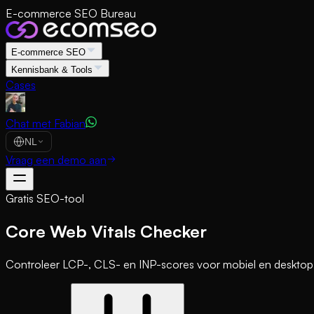
E-commerce SEO Bureau
E-commerce SEO
Kennisbank & Tools
Cases
Chat met Fabian
NL
Vraag een demo aan
Gratis SEO-tool
Core Web Vitals Checker
Controleer LCP-, CLS- en INP-scores voor mobiel en desktop