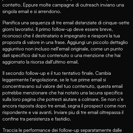
contatto. Eppure molte campagne di outreach inviano una
singola email e si arrendono.
Pianifica una sequenza di tre email distanziate di cinque-sette
giorni lavorativi. Il primo follow-up deve essere breve,
riconosci che il destinatario e impegnato e riesponi la tua
proposta di valore in una frase. Aggiungi un piccolo dettaglio
aggiuntivo non incluso nell'email originale, come un punto
dati specifico dal tuo contenuto o una menzione che hai
aggiornato la risorsa dall'ultimo email.
Il secondo follow-up e il tuo tentativo finale. Cambia
leggermente l'angolazione, se le tue prime email si
concentravano sul valore del tuo contenuto, questa email
potrebbe menzionare che hai notato una lacuna specifica
sulla loro pagina che potresti aiutare a colmare. Se non c'e
ancora risposta dopo tre email, segna il prospect come non
rispondente e vai avanti. Inviare piu di tre email oltrepassa il
confine tra persistenza e fastidio.
Traccia le performance dei follow-up separatamente dalle