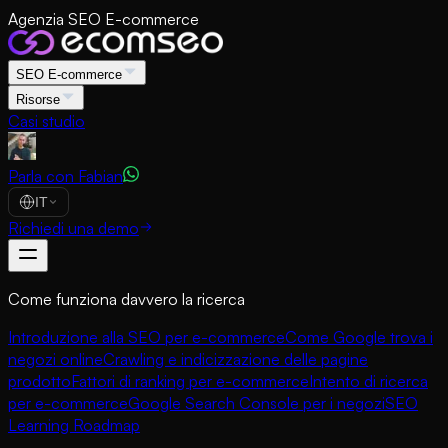
Agenzia SEO E-commerce
SEO E-commerce
Risorse
Casi studio
Parla con Fabian
IT
Richiedi una demo
Come funziona davvero la ricerca
Introduzione alla SEO per e-commerce
Come Google trova i
negozi online
Crawling e indicizzazione delle pagine
prodotto
Fattori di ranking per e-commerce
Intento di ricerca
per e-commerce
Google Search Console per i negozi
SEO
Learning Roadmap