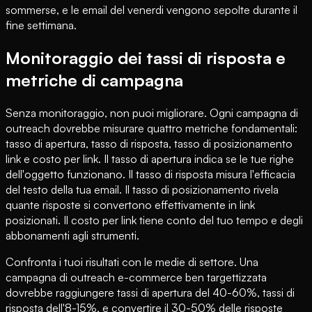
sommerse, e le email del venerdi vengono sepolte durante il
fine settimana.
Monitoraggio dei tassi di risposta e
metriche di campagna
Senza monitoraggio, non puoi migliorare. Ogni campagna di
outreach dovrebbe misurare quattro metriche fondamentali:
tasso di apertura, tasso di risposta, tasso di posizionamento
link e costo per link. Il tasso di apertura indica se le tue righe
dell'oggetto funzionano. Il tasso di risposta misura l'efficacia
del testo della tua email. Il tasso di posizionamento rivela
quante risposte si convertono effettivamente in link
posizionati. Il costo per link tiene conto del tuo tempo e degli
abbonamenti agli strumenti.
Confronta i tuoi risultati con le medie di settore. Una
campagna di outreach e-commerce ben targettizzata
dovrebbe raggiungere tassi di apertura del 40-60%, tassi di
risposta dell'8-15%, e convertire il 30-50% delle risposte