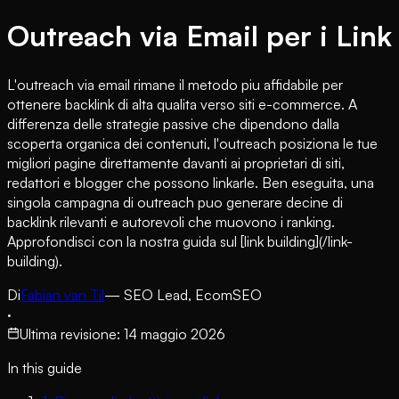
Outreach via Email per i Link
L'outreach via email rimane il metodo piu affidabile per
ottenere backlink di alta qualita verso siti e-commerce. A
differenza delle strategie passive che dipendono dalla
scoperta organica dei contenuti, l'outreach posiziona le tue
migliori pagine direttamente davanti ai proprietari di siti,
redattori e blogger che possono linkarle. Ben eseguita, una
singola campagna di outreach puo generare decine di
backlink rilevanti e autorevoli che muovono i ranking.
Approfondisci con la nostra guida sul [link building](/link-
building).
Di
Fabian van Til
— SEO Lead, EcomSEO
·
Ultima revisione
:
14 maggio 2026
In this guide