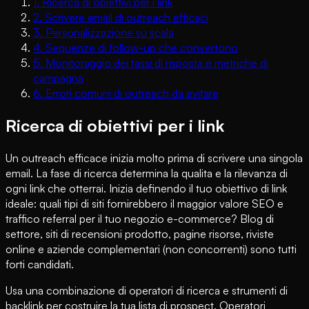
1
.
Ricerca di obiettivi per i link
2
.
Scrivere email di outreach efficaci
3
.
Personalizzazione su scala
4
.
Sequenze di follow-up che convertono
5
.
Monitoraggio dei tassi di risposta e metriche di
campagna
6
.
Errori comuni di outreach da evitare
Ricerca di obiettivi per i link
Un outreach efficace inizia molto prima di scrivere una singola
email. La fase di ricerca determina la qualita e la rilevanza di
ogni link che otterrai. Inizia definendo il tuo obiettivo di link
ideale: quali tipi di siti fornirebbero il maggior valore SEO e
traffico referral per il tuo negozio e-commerce? Blog di
settore, siti di recensioni prodotto, pagine risorse, riviste
online e aziende complementari (non concorrenti) sono tutti
forti candidati.
Usa una combinazione di operatori di ricerca e strumenti di
backlink per costruire la tua lista di prospect. Operatori