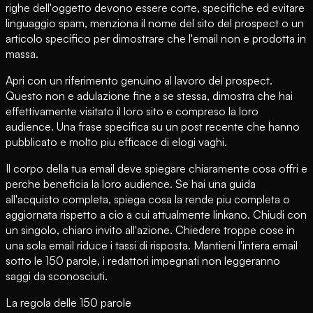
righe dell'oggetto devono essere corte, specifiche ed evitare
linguaggio spam, menziona il nome del sito del prospect o un
articolo specifico per dimostrare che l'email non e prodotta in
massa.
Apri con un riferimento genuino al lavoro del prospect.
Questo non e adulazione fine a se stessa, dimostra che hai
effettivamente visitato il loro sito e compreso la loro
audience. Una frase specifica su un post recente che hanno
pubblicato e molto piu efficace di elogi vaghi.
Il corpo della tua email deve spiegare chiaramente cosa offri e
perche beneficia la loro audience. Se hai una guida
all'acquisto completa, spiega cosa la rende piu completa o
aggiornata rispetto a cio a cui attualmente linkano. Chiudi con
un singolo, chiaro invito all'azione. Chiedere troppe cose in
una sola email riduce i tassi di risposta. Mantieni l'intera email
sotto le 150 parole, i redattori impegnati non leggeranno
saggi da sconosciuti.
La regola delle 150 parole