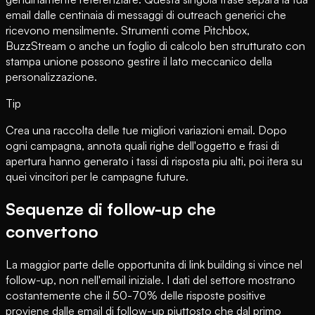
email dalle centinaia di messaggi di outreach generici che
ricevono mensilmente. Strumenti come Pitchbox,
BuzzStream o anche un foglio di calcolo ben strutturato con
stampa unione possono gestire il lato meccanico della
personalizzazione.
Tip
Crea una raccolta delle tue migliori variazioni email. Dopo
ogni campagna, annota quali righe dell'oggetto e frasi di
apertura hanno generato i tassi di risposta piu alti, poi itera su
quei vincitori per le campagne future.
Sequenze di follow-up che
convertono
La maggior parte delle opportunita di link building si vince nel
follow-up, non nell'email iniziale. I dati del settore mostrano
costantemente che il 50-70% delle risposte positive
proviene dalle email di follow-up piuttosto che dal primo