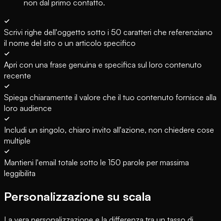
non dal primo contatto.
Scrivi righe dell'oggetto sotto i 50 caratteri che referenziano
il nome del sito o un articolo specifico
Apri con una frase genuina e specifica sul loro contenuto
recente
Spiega chiaramente il valore che il tuo contenuto fornisce alla
loro audience
Includi un singolo, chiaro invito all'azione, non chiedere cose
multiple
Mantieni l'email totale sotto le 150 parole per massima
leggibilita
Personalizzazione su scala
La vera personalizzazione e la differenza tra un tasso di