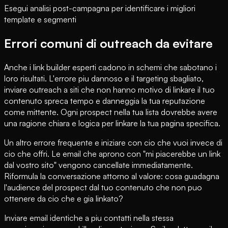
Esegui analisi post-campagna per identificare i migliori
template e segmenti
Errori comuni di outreach da evitare
Anche i link builder esperti cadono in schemi che sabotano i
loro risultati. L'errore piu dannoso e il targeting sbagliato,
inviare outreach a siti che non hanno motivo di linkare il tuo
contenuto spreca tempo e danneggia la tua reputazione
come mittente. Ogni prospect nella tua lista dovrebbe avere
una ragione chiara e logica per linkare la tua pagina specifica.
Un altro errore frequente e iniziare con cio che vuoi invece di
cio che offri. Le email che aprono con "mi piacerebbe un link
dal vostro sito" vengono cancellate immediatamente.
Riformula la conversazione attorno al valore: cosa guadagna
l'audience del prospect dal tuo contenuto che non puo
ottenere da cio che e gia linkato?
Inviare email identiche a piu contatti nella stessa