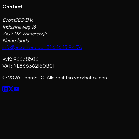
Contact
EcomSEO B.V.
Industrieweg 13
7102 DX Winterswijk
Netherlands
info@ecomseo.co
+31 6 16 13 94 76
KvK: 93338503
VAT: NL866362150B01
©
2026
EcomSEO. Alle rechten voorbehouden.