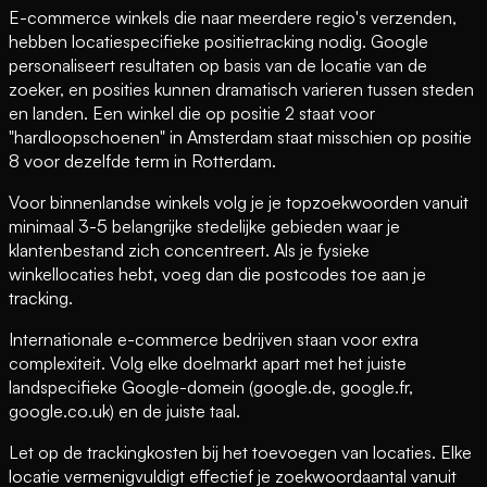
E-commerce winkels die naar meerdere regio's verzenden,
hebben locatiespecifieke positietracking nodig. Google
personaliseert resultaten op basis van de locatie van de
zoeker, en posities kunnen dramatisch varieren tussen steden
en landen. Een winkel die op positie 2 staat voor
"hardloopschoenen" in Amsterdam staat misschien op positie
8 voor dezelfde term in Rotterdam.
Voor binnenlandse winkels volg je je topzoekwoorden vanuit
minimaal 3-5 belangrijke stedelijke gebieden waar je
klantenbestand zich concentreert. Als je fysieke
winkellocaties hebt, voeg dan die postcodes toe aan je
tracking.
Internationale e-commerce bedrijven staan voor extra
complexiteit. Volg elke doelmarkt apart met het juiste
landspecifieke Google-domein (google.de, google.fr,
google.co.uk) en de juiste taal.
Let op de trackingkosten bij het toevoegen van locaties. Elke
locatie vermenigvuldigt effectief je zoekwoordaantal vanuit