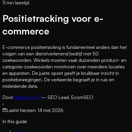
11 min leestijd
Positietracking voor e-
commerce
E-commerce positietracking is fundamenteel anders dan het
volgen van een dienstverlenend bedrijf met 50
zoekwoorden. Winkels moeten vaak duizenden product- en
categorie-zoekwoorden monitoren over meerdere locaties
en apparaten. De juiste opzet geeft je bruikbaar inzicht in
positiebewegingen. De verkeerde begraaft je in ruis en
misleidende data.
Door
Fabian van Til
— SEO Lead, EcomSEO
·
Laatst herzien
:
14 mei 2026
In this guide