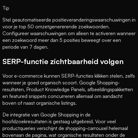
Tip
Stel geautomatiseerde positieveranderingswaarschuwingen in
voor je top 50 omzetgenererende zoekwoorden.
Configureer waarschuwingen om alleen te activeren wanneer
een zoekwoord meer dan 5 posities beweegt over een
periode van 7 dagen.
SERP-functie zichtbaarheid volgen
Voor e-commerce kunnen SERP-functies klikken stelen, zelfs
wanneer je goed organisch scoort. Google Shopping-
resultaten, Product Knowledge Panels, afbeeldingspakketten
en featured snippets concurreren allemaal om aandacht
boven of naast organische listings.
De integratie van Google Shopping in de
hoofdzoekresultaten is gestaag uitgebreid. Voor veel
productqueries verschijnt de shopping-carrousel helemaal
bovenaan de pagina, wat organische resultaten onder de