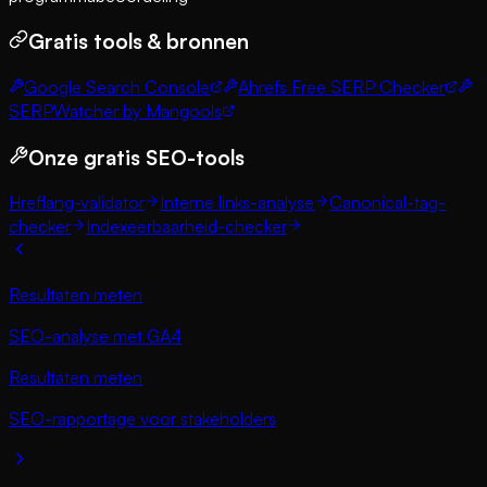
Gratis tools & bronnen
Google Search Console
Ahrefs Free SERP Checker
SERPWatcher by Mangools
Onze gratis SEO-tools
Hreflang-validator
Interne links-analyse
Canonical-tag-
checker
Indexeerbaarheid-checker
Resultaten meten
SEO-analyse met GA4
Resultaten meten
SEO-rapportage voor stakeholders