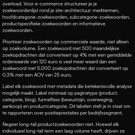
overload. Voor e-commerce structureer je je
zoekwoordenlijst rond je site-architectuur: merktermen,
hoofdcategorie-zoekwoorden, subcategorie-zoekwoorden,
productspecifieke zoekwoorden en informatieve
zoekwoorden.
Prioriteer zoekwoorden op commerciele waarde, niet alleen
op zoekvolume. Een zoekwoord met 500 maandelijkse
zoekopdrachten dat converteert op 4% met een gemiddelde
orderwaarde van 120 euro is veel meer waard dan een
zoekwoord met 5.000 zoekopdrachten dat converteert op
0,3% met een AOV van 25 euro.
Label elk zoekwoord met metadata die betekenisvolle analyse
mogelijk maakt. Label minimaal op paginatype (product,
categorie, blog), funnelfase (bewustzijn, overweging,
aankoop) en productcategorie. Dit labelen stelt je in staat om
te rapporteren over positieprestaties per bedrijfssegment.
Negeer long-tail productzoekwoorden niet. Hoewel elk
individueel long-tail term een laag volume heeft, drijven ze