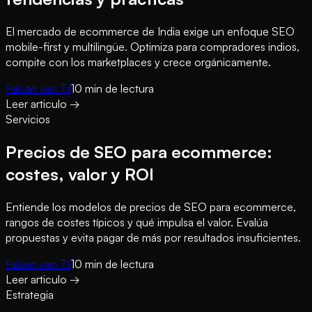
El mercado de ecommerce de India exige un enfoque SEO
mobile-first y multilingüe. Optimiza para compradores indios,
compite con los marketplaces y crece orgánicamente.
Fabian van Til
10
min de lectura
Leer articulo
→
Servicios
Precios de SEO para ecommerce:
costes, valor y ROI
Entiende los modelos de precios de SEO para ecommerce,
rangos de costes típicos y qué impulsa el valor. Evalúa
propuestas y evita pagar de más por resultados insuficientes.
Fabian van Til
10
min de lectura
Leer articulo
→
Estrategia