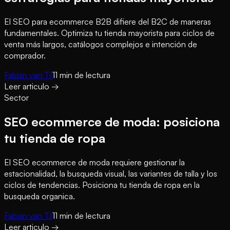
El SEO para ecommerce B2B difiere del B2C de maneras
fundamentales. Optimiza tu tienda mayorista para ciclos de
venta más largos, catálogos complejos e intención de
comprador.
Fabian van Til
11
min de lectura
Leer articulo
→
Sector
SEO ecommerce de moda: posiciona
tu tienda de ropa
El SEO ecommerce de moda requiere gestionar la
estacionalidad, la busqueda visual, las variantes de talla y los
ciclos de tendencias. Posiciona tu tienda de ropa en la
busqueda organica.
Fabian van Til
11
min de lectura
Leer articulo
→