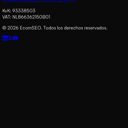
KvK: 93338503
VAT: NL866362150B01
©
2026
EcomSEO. Todos los derechos reservados.