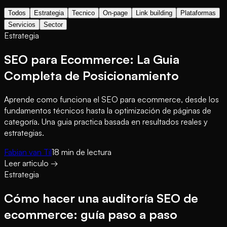
Todos
Estrategia
Tecnico
On-page
Link building
Plataformas
Servicios
Sector
Estrategia
SEO para Ecommerce: La Guia
Completa de Posicionamiento
Aprende como funciona el SEO para ecommerce, desde los
fundamentos técnicos hasta la optimización de páginas de
categoría. Una guia practica basada en resultados reales y
estrategias.
Fabian van Til
18
min de lectura
Leer articulo
→
Estrategia
Cómo hacer una auditoría SEO de
ecommerce: guía paso a paso