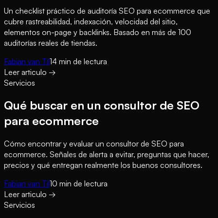
Un checklist práctico de auditoría SEO para ecommerce que
cubre rastreabilidad, indexación, velocidad del sitio,
elementos on-page y backlinks. Basado en más de 100
auditorías reales de tiendas.
Fabian van Til
14
min de lectura
Leer articulo
→
Servicios
Qué buscar en un consultor de SEO
para ecommerce
Cómo encontrar y evaluar un consultor de SEO para
ecommerce. Señales de alerta a evitar, preguntas que hacer,
precios y qué entregan realmente los buenos consultores.
Fabian van Til
10
min de lectura
Leer articulo
→
Servicios