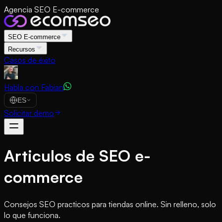
Agencia SEO E-commerce
SEO E-commerce
Recursos
Casos de éxito
Habla con Fabian
ES
Solicitar demo
Articulos de SEO e-
commerce
Consejos SEO practicos para tiendas online. Sin relleno, solo
lo que funciona.