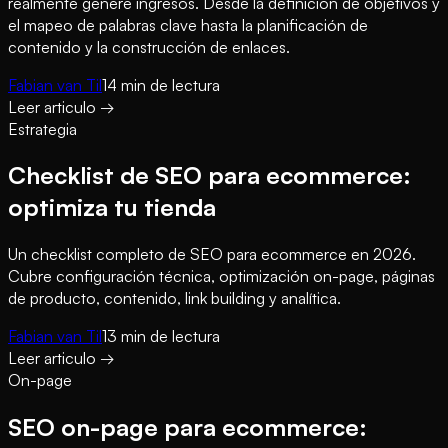
realmente genere ingresos. Desde la definición de objetivos y
el mapeo de palabras clave hasta la planificación de
contenido y la construcción de enlaces.
Fabian van Til
14
min de lectura
Leer articulo
→
Estrategia
Checklist de SEO para ecommerce:
optimiza tu tienda
Un checklist completo de SEO para ecommerce en 2026.
Cubre configuración técnica, optimización on-page, páginas
de producto, contenido, link building y analítica.
Fabian van Til
13
min de lectura
Leer articulo
→
On-page
SEO on-page para ecommerce: