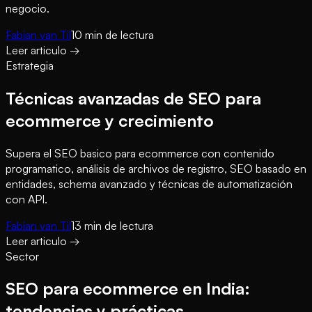
negocio.
Fabian van Til
10
min de lectura
Leer articulo
→
Estrategia
Técnicas avanzadas de SEO para
ecommerce y crecimiento
Supera el SEO basico para ecommerce con contenido
programatico, análisis de archivos de registro, SEO basado en
entidades, schema avanzado y técnicas de automatización
con API.
Fabian van Til
13
min de lectura
Leer articulo
→
Sector
SEO para ecommerce en India:
tendencias y prácticas