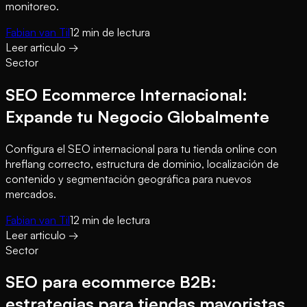
monitoreo.
Fabian van Til
12
min de lectura
Leer articulo
→
Sector
SEO Ecommerce Internacional:
Expande tu Negocio Globalmente
Configura el SEO internacional para tu tienda online con
hreflang correcto, estructura de dominio, localización de
contenido y segmentación geográfica para nuevos
mercados.
Fabian van Til
12
min de lectura
Leer articulo
→
Sector
SEO para ecommerce B2B:
estrategias para tiendas mayoristas