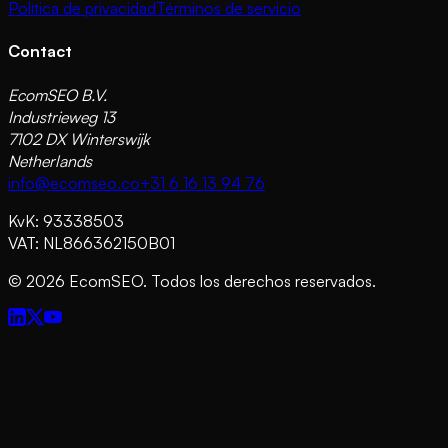
Política de privacidad
Términos de servicio
Contact
EcomSEO B.V.
Industrieweg 13
7102 DX Winterswijk
Netherlands
info@ecomseo.co
+31 6 16 13 94 76
KvK: 93338503
VAT: NL866362150B01
©
2026
EcomSEO. Todos los derechos reservados.