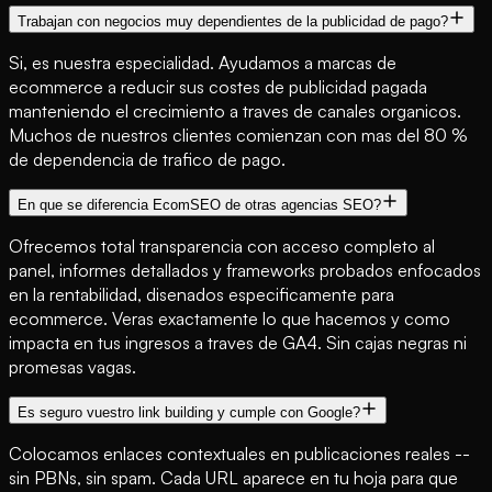
Trabajan con negocios muy dependientes de la publicidad de pago?
Si, es nuestra especialidad. Ayudamos a marcas de
ecommerce a reducir sus costes de publicidad pagada
manteniendo el crecimiento a traves de canales organicos.
Muchos de nuestros clientes comienzan con mas del 80 %
de dependencia de trafico de pago.
En que se diferencia EcomSEO de otras agencias SEO?
Ofrecemos total transparencia con acceso completo al
panel, informes detallados y frameworks probados enfocados
en la rentabilidad, disenados especificamente para
ecommerce. Veras exactamente lo que hacemos y como
impacta en tus ingresos a traves de GA4. Sin cajas negras ni
promesas vagas.
Es seguro vuestro link building y cumple con Google?
Colocamos enlaces contextuales en publicaciones reales --
sin PBNs, sin spam. Cada URL aparece en tu hoja para que