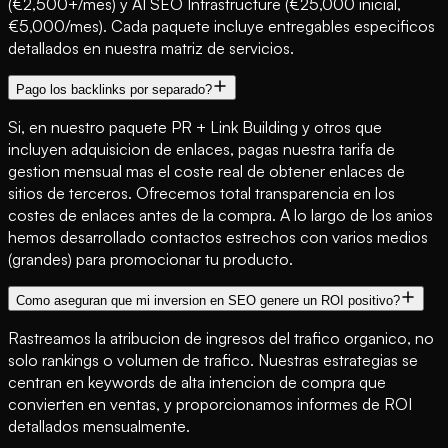
(€2,500+/mes) y AI SEO Infrastructure (€25,000 inicial,
€5,000/mes). Cada paquete incluye entregables especificos
detallados en nuestra matriz de servicios.
Pago los backlinks por separado?
Si, en nuestro paquete PR + Link Building y otros que
incluyen adquisicion de enlaces, pagas nuestra tarifa de
gestion mensual mas el coste real de obtener enlaces de
sitios de terceros. Ofrecemos total transparencia en los
costes de enlaces antes de la compra. A lo largo de los anios
hemos desarrollado contactos estrechos con varios medios
(grandes) para promocionar tu producto.
Como aseguran que mi inversion en SEO genere un ROI positivo?
Rastreamos la atribucion de ingresos del trafico organico, no
solo rankings o volumen de trafico. Nuestras estrategias se
centran en keywords de alta intencion de compra que
convierten en ventas, y proporcionamos informes de ROI
detallados mensualmente.