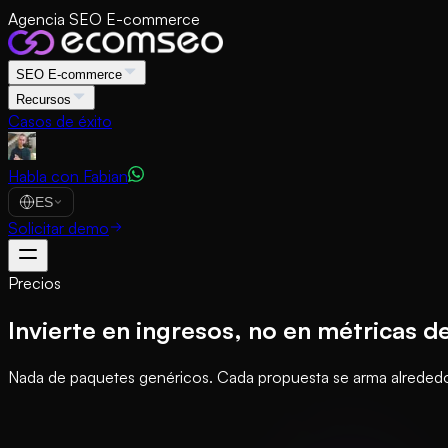
Agencia SEO E-commerce
SEO E-commerce
Recursos
Casos de éxito
Habla con Fabian
ES
Solicitar demo
Precios
Invierte en ingresos, no en métricas d
Nada de paquetes genéricos. Cada propuesta se arma alrededor