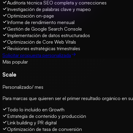
Auditoría técnica SEO completa y correcciones
Investigación de palabras clave y mapeo
Optimización on-page
Informe de rendimiento mensual
Gestión de Google Search Console
Implementación de datos estructurados
Optimización de Core Web Vitals
Revisiones estratégicas trimestrales
Solicitar propuesta personalizada
Más popular
Scale
Personalizado
/ mes
Para marcas que quieren ser el primer resultado orgánico en s
Todo lo incluido en Growth
Estrategia de contenido y producción
Link building y PR digital
Optimización de tasa de conversión