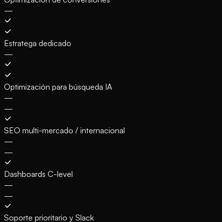
—
Estratega dedicado
—
Optimización para búsqueda IA
—
—
SEO multi-mercado / internacional
—
—
Dashboards C-level
—
—
Soporte prioritario y Slack