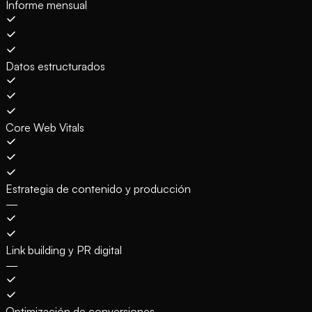
Informe mensual
Datos estructurados
Core Web Vitals
Estrategia de contenido y producción
—
Link building y PR digital
—
Optimización de conversiones