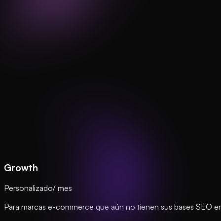
Growth
Personalizado
/ mes
Para marcas e-commerce que aún no tienen sus bases SEO en or