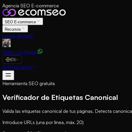
Agencia SEO E-commerce
SEO E-commerce
Recursos
Casos de éxito
Habla con Fabian
ES
Solicitar demo
Herramienta SEO gratuita
Verificador de Etiquetas Canonical
Valida las etiquetas canonical de tus páginas. Detecta canonica
Introduce URLs (una por línea, máx. 20)