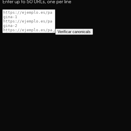
Enter up to 50 URLs, one per line
Verificar canonicals