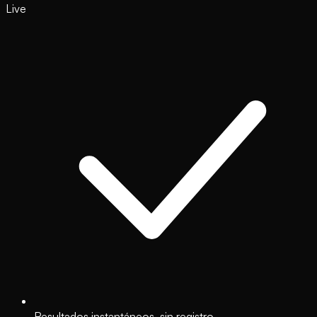
Live
Resultados instantáneos, sin registro