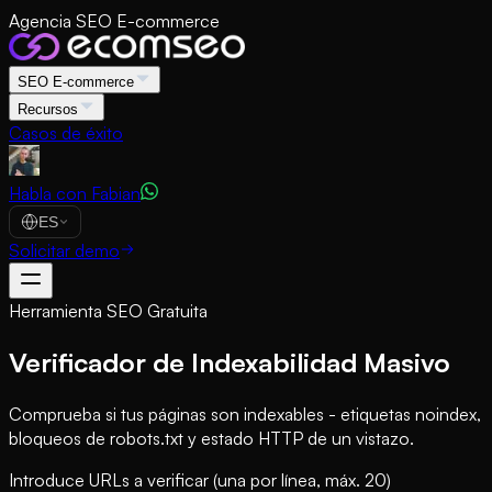
Agencia SEO E-commerce
SEO E-commerce
Recursos
Casos de éxito
Habla con Fabian
ES
Solicitar demo
Herramienta SEO Gratuita
Verificador de Indexabilidad Masivo
Comprueba si tus páginas son indexables - etiquetas noindex,
bloqueos de robots.txt y estado HTTP de un vistazo.
Introduce URLs a verificar (una por línea, máx. 20)