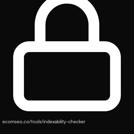
ecomseo.co/tools/indexability-checker