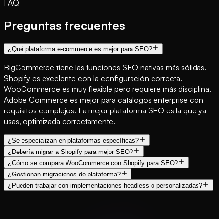
FAQ
Preguntas frecuentes
¿Qué plataforma e-commerce es mejor para SEO?
BigCommerce tiene las funciones SEO nativas más sólidas.
Shopify es excelente con la configuración correcta.
WooCommerce es muy flexible pero requiere más disciplina.
Adobe Commerce es mejor para catálogos enterprise con
requisitos complejos. La mejor plataforma SEO es la que ya
usas, optimizada correctamente.
¿Se especializan en plataformas específicas?
¿Debería migrar a Shopify para mejor SEO?
¿Cómo se compara WooCommerce con Shopify para SEO?
¿Gestionan migraciones de plataforma?
¿Pueden trabajar con implementaciones headless o personalizadas?