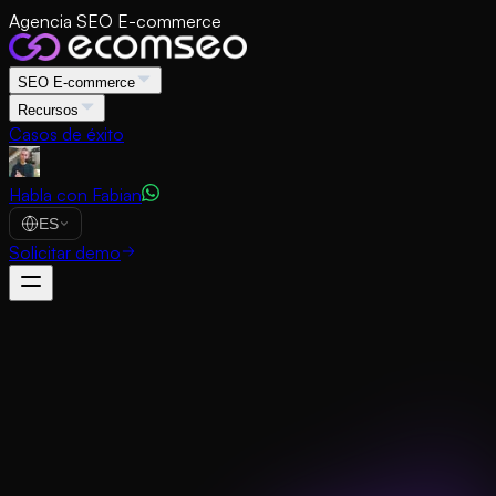
Agencia SEO E-commerce
SEO E-commerce
Recursos
Casos de éxito
Habla con Fabian
ES
Solicitar demo