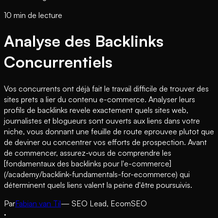
10 min de lecture
Analyse des Backlinks
Concurrentiels
Vos concurrents ont déjà fait le travail difficile de trouver des
sites prets a lier du contenu e-commerce. Analyser leurs
profils de backlinks revele exactement quels sites web,
journalistes et blogueurs sont ouverts aux liens dans votre
niche, vous donnant une feuille de route eprouvee plutot que
de deviner ou concentrer vos efforts de prospection. Avant
de commencer, assurez-vous de comprendre les
[fondamentaux des backlinks pour l'e-commerce]
(/academy/backlink-fundamentals-for-ecommerce) qui
déterminent quels liens valent la peine d'être poursuivis.
Par
Fabian van Til
— SEO Lead, EcomSEO
·