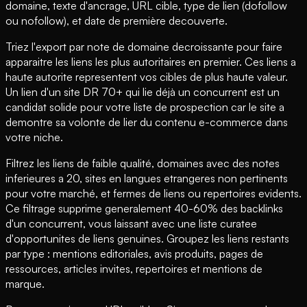
domaine, texte d'ancrage, URL cible, type de lien (dofollow
ou nofollow), et date de première decouverte.
Triez l'export par note de domaine decroissante pour faire
apparaitre les liens les plus autoritaires en premier. Ces liens a
haute autorite representent vos cibles de plus haute valeur.
Un lien d'un site DR 70+ qui lie déjà un concurrent est un
candidat solide pour votre liste de prospection car le site a
demontre sa volonte de lier du contenu e-commerce dans
votre niche.
Filtrez les liens de faible qualité, domaines avec des notes
inferieures a 20, sites en langues etrangeres non pertinents
pour votre marché, et fermes de liens ou repertoires evidents.
Ce filtrage supprime generalement 40-60% des backlinks
d'un concurrent, vous laissant avec une liste curatee
d'opportunites de liens genuines. Groupez les liens restants
par type : mentions editoriales, avis produits, pages de
ressources, articles invites, repertoires et mentions de
marque.