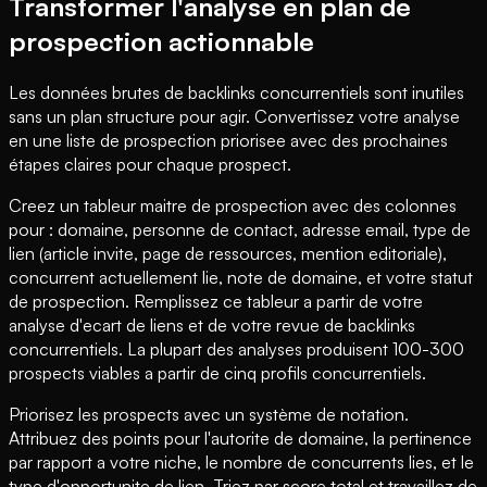
Transformer l'analyse en plan de
prospection actionnable
Les données brutes de backlinks concurrentiels sont inutiles
sans un plan structure pour agir. Convertissez votre analyse
en une liste de prospection priorisee avec des prochaines
étapes claires pour chaque prospect.
Creez un tableur maitre de prospection avec des colonnes
pour : domaine, personne de contact, adresse email, type de
lien (article invite, page de ressources, mention editoriale),
concurrent actuellement lie, note de domaine, et votre statut
de prospection. Remplissez ce tableur a partir de votre
analyse d'ecart de liens et de votre revue de backlinks
concurrentiels. La plupart des analyses produisent 100-300
prospects viables a partir de cinq profils concurrentiels.
Priorisez les prospects avec un système de notation.
Attribuez des points pour l'autorite de domaine, la pertinence
par rapport a votre niche, le nombre de concurrents lies, et le
type d'opportunite de lien. Triez par score total et travaillez de