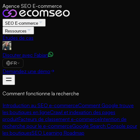
Agence SEO E-commerce
SEO E-commerce
Ressources
Études de cas
Discuter avec Fabian
FR
Demandez une démo
Comment fonctionne la recherche
Introduction au SEO e-commerce
Comment Google trouve
les boutiques en ligne
Crawl et indexation des pages
produit
Facteurs de classement e-commerce
Intention de
recherche pour le e-commerce
Google Search Console pour
les boutiques
SEO Learning Roadmap