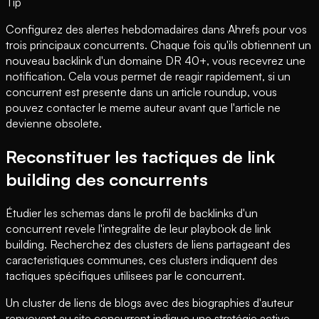
Tip
Configurez des alertes hebdomadaires dans Ahrefs pour vos
trois principaux concurrents. Chaque fois qu'ils obtiennent un
nouveau backlink d'un domaine DR 40+, vous recevrez une
notification. Cela vous permet de reagir rapidement, si un
concurrent est presente dans un article roundup, vous
pouvez contacter le meme auteur avant que l'article ne
devienne obsolete.
Reconstituer les tactiques de link
building des concurrents
Étudier les schemas dans le profil de backlinks d'un
concurrent revele l'integralite de leur playbook de link
building. Recherchez des clusters de liens partageant des
caracteristiques communes, ces clusters indiquent des
tactiques spécifiques utilisees par le concurrent.
Un cluster de liens de blogs avec des biographies d'auteur
renvoyant au site concurrent indique une stratégie active