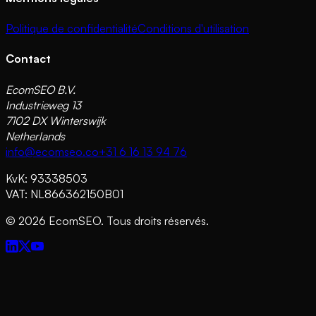
Politique de confidentialité
Conditions d'utilisation
Contact
EcomSEO B.V.
Industrieweg 13
7102 DX Winterswijk
Netherlands
info@ecomseo.co
+31 6 16 13 94 76
KvK: 93338503
VAT: NL866362150B01
©
2026
EcomSEO. Tous droits réservés.