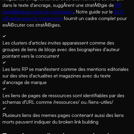
dans le texte d'ancrage, suggÃ¨rent une stratÃ©gie de
RP
numÃ©riques pour l'e-commerce
. Notre guide sur le
SEO
off-page pour l'e-commerce
fournit un cadre complet pour
exÃ©cuter ces stratÃ©gies.
Les clusters d'articles invites apparaissent comme des
groupes de liens de blogs avec des biographies d'auteur
pointant vers le concurrent
Les liens RP se manifestent comme des mentions editoriales
sur des sites d'actualites et magazines avec du texte
d'ancrage de marque
Les liens de pages de ressources sont identifiables par des
schemas d'URL comme /ressources/ ou /liens-utiles/
Plusieurs liens des memes pages contenant aussi des liens
morts peuvent indiquer du broken link building