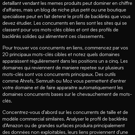
detaillant vendant les memes produits peut dominer en chiffre
d'affaires, mais un blog de niche plus petit ou une boutique
specialisee peut en fait detenir le profil de backlinks que vous
devez étudier. Les concurrents en liens sont les sites qui se
classent pour vos mots-clés cibles et ont des profils de
backlinks solides qui alimentent ces classements.
Pour trouver vos concurrents en liens, commencez par vos
20 principaux mots-clés cibles et notez quels domaines
apparaissent régulièrement dans les positions un a cinq. Les
domaines qui reviennent de maniere repetee sur plusieurs
mots-clés sont vos concurrents principaux. Des outils
comme Ahrefs, Semrush ou Moz vous permettent d'entrer
votre domaine et de faire apparaitre automatiquement les
domaines concurrents bases sur le chevauchement de mots-
clés.
Concentrez-vous d'abord sur les concurrents de taille et de
modèle commercial similaires. Analyser le profil de backlinks
d'Amazon ou de grandes surfaces produira principalement
des données non exploitables, leurs liens proviennent d'une