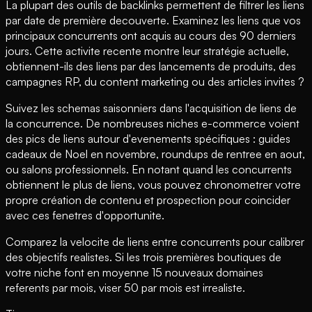
La plupart des outils de backlinks permettent de filtrer les liens
par date de première decouverte. Examinez les liens que vos
principaux concurrents ont acquis au cours des 90 derniers
jours. Cette activite recente montre leur stratégie actuelle,
obtiennent-ils des liens par des lancements de produits, des
campagnes RP, du content marketing ou des articles invites ?
Suivez les schemas saisonniers dans l'acquisition de liens de
la concurrence. De nombreuses niches e-commerce voient
des pics de liens autour d'evenements spécifiques : guides
cadeaux de Noel en novembre, roundups de rentree en aout,
ou salons professionnels. En notant quand les concurrents
obtiennent le plus de liens, vous pouvez chronometrer votre
propre création de contenu et prospection pour coincider
avec ces fenetres d'opportunite.
Comparez la velocite de liens entre concurrents pour calibrer
des objectifs realistes. Si les trois premières boutiques de
votre niche font en moyenne 15 nouveaux domaines
referents par mois, viser 50 par mois est irrealiste.