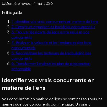
Dernière revue
:
14 mai 2026
In this guide
1
.
Identifier vos vrais concurrents en matiere de liens
2
.
Extraire et organiser les backlinks concurrentiels
3
.
Trouver les ecarts de liens entre vous et vos
concurrents
4
.
Analyser la velocite et les tendances des liens
concurrentiels
5
.
Reconstituer les tactiques de link building des
concurrents
6
.
Transformer l'analyse en plan de prospection
actionnable
Identifier vos vrais concurrents en
matiere de liens
Vos concurrents en matiere de liens ne sont pas toujours les
memes que vos concurrents commerciaux. Un grand