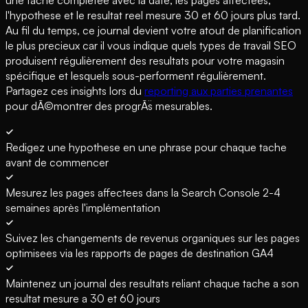
une tache completee avec la date, les pages affectees,
l'hypothese et le resultat reel mesure 30 et 60 jours plus tard.
Au fil du temps, ce journal devient votre atout de planification
le plus precieux car il vous indique quels types de travail SEO
produisent régulièrement des resultats pour votre magasin
spécifique et lesquels sous-performent régulièrement.
Partagez ces insights lors du
reporting aux parties prenantes
pour dÃ©montrer des progrÃ¨s mesurables.
Redigez une hypothese en une phrase pour chaque tache
avant de commencer
Mesurez les pages affectees dans la Search Console 2-4
semaines après l'implémentation
Suivez les changements de revenus organiques sur les pages
optimisees via les rapports de pages de destination GA4
Maintenez un journal des resultats reliant chaque tache a son
resultat mesure a 30 et 60 jours