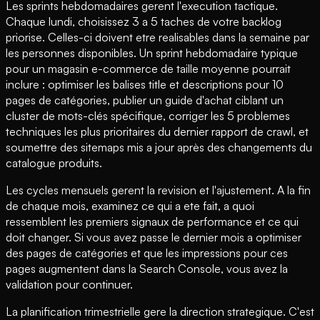
Les sprints hebdomadaires gerent l'execution tactique.
Chaque lundi, choisissez 3 a 5 taches de votre backlog
priorise. Celles-ci doivent etre realisables dans la semaine par
les personnes disponibles. Un sprint hebdomadaire typique
pour un magasin e-commerce de taille moyenne pourrait
inclure : optimiser les balises title et descriptions pour 10
pages de catégories, publier un guide d'achat ciblant un
cluster de mots-clés spécifique, corriger les 5 problemes
techniques les plus prioritaires du dernier rapport de crawl, et
soumettre des sitemaps mis a jour après des changements du
catalogue produits.
Les cycles mensuels gerent la revision et l'ajustement. A la fin
de chaque mois, examinez ce qui a ete fait, a quoi
ressemblent les premiers signaux de performance et ce qui
doit changer. Si vous avez passe le dernier mois a optimiser
des pages de catégories et que les impressions pour ces
pages augmentent dans la Search Console, vous avez la
validation pour continuer.
La planification trimestrielle gere la direction strategique. C'est