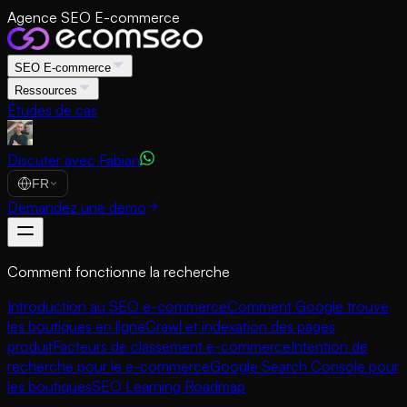
Agence SEO E-commerce
SEO E-commerce
Ressources
Études de cas
Discuter avec Fabian
FR
Demandez une démo
Comment fonctionne la recherche
Introduction au SEO e-commerce
Comment Google trouve
les boutiques en ligne
Crawl et indexation des pages
produit
Facteurs de classement e-commerce
Intention de
recherche pour le e-commerce
Google Search Console pour
les boutiques
SEO Learning Roadmap