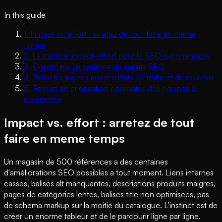
In this guide
1
.
Impact vs. effort : arretez de tout faire en meme
temps
2
.
La matrice impact-effort pour le SEO e-commerce
3
.
Construire un système de sprints SEO
4
.
Relier les taches aux resultats de trafic et de revenus
5
.
Erreurs de priorisation courantes des equipes e-
commerce
Impact vs. effort : arretez de tout
faire en meme temps
Un magasin de 500 références a des centaines
d'améliorations SEO possibles a tout moment. Liens internes
casses, balises alt manquantes, descriptions produits maigres,
pages de catégories lentes, balises title non optimisees, pas
de schema markup sur la moitie du catalogue. L'instinct est de
créer un enorme tableur et de le parcourir ligne par ligne.