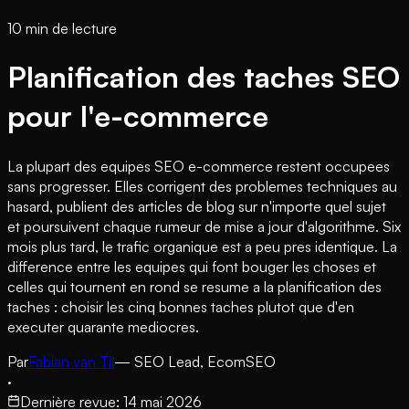
10 min de lecture
Planification des taches SEO
pour l'e-commerce
La plupart des equipes SEO e-commerce restent occupees
sans progresser. Elles corrigent des problemes techniques au
hasard, publient des articles de blog sur n'importe quel sujet
et poursuivent chaque rumeur de mise a jour d'algorithme. Six
mois plus tard, le trafic organique est a peu pres identique. La
difference entre les equipes qui font bouger les choses et
celles qui tournent en rond se resume a la planification des
taches : choisir les cinq bonnes taches plutot que d'en
executer quarante mediocres.
Par
Fabian van Til
— SEO Lead, EcomSEO
·
Dernière revue
:
14 mai 2026