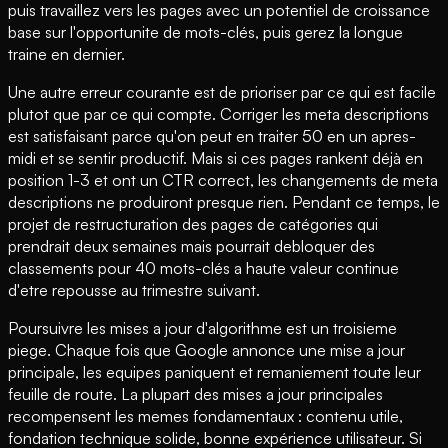
puis travaillez vers les pages avec un potentiel de croissance
base sur l'opportunite de mots-clés, puis gerez la longue
traine en dernier.
Une autre erreur courante est de prioriser par ce qui est facile
plutot que par ce qui compte. Corriger les meta descriptions
est satisfaisant parce qu'on peut en traiter 50 en un apres-
midi et se sentir productif. Mais si ces pages rankent déjà en
position 1-3 et ont un CTR correct, les changements de meta
descriptions ne produiront presque rien. Pendant ce temps, le
projet de restructuration des pages de catégories qui
prendrait deux semaines mais pourrait debloquer des
classements pour 40 mots-clés a haute valeur continue
d'etre repousse au trimestre suivant.
Poursuivre les mises a jour d'algorithme est un troisieme
piege. Chaque fois que Google annonce une mise a jour
principale, les equipes paniquent et remaniement toute leur
feuille de route. La plupart des mises a jour principales
recompensent les memes fondamentaux : contenu utile,
fondation technique solide, bonne expérience utilisateur. Si