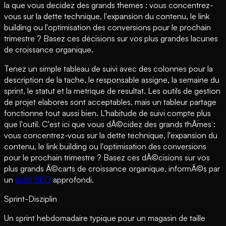
la que vous decidez des grands themes : vous concentrez-
vous sur la dette technique, l'expansion du contenu, le link
building ou l'optimisation des conversions pour le prochain
trimestre ? Basez ces décisions sur vos plus grandes lacunes
de croissance organique.
Tenez un simple tableau de suivi avec des colonnes pour la
description de la tache, le responsable assigne, la semaine du
sprint, le statut et la metrique de resultat. Les outils de gestion
de projet elabores sont acceptables, mais un tableur partage
fonctionne tout aussi bien. L'habitude de suivi compte plus
que l'outil. C'est ici que vous dÃ©cidez des grands thÃ¨mes :
vous concentrez-vous sur la dette technique, l'expansion du
contenu, le link building ou l'optimisation des conversions
pour le prochain trimestre ? Basez ces dÃ©cisions sur vos
plus grands Ã©carts de croissance organique, informÃ©s par
un
audit SEO
approfondi.
Sprint-Disziplin
Un sprint hebdomadaire typique pour un magasin de taille