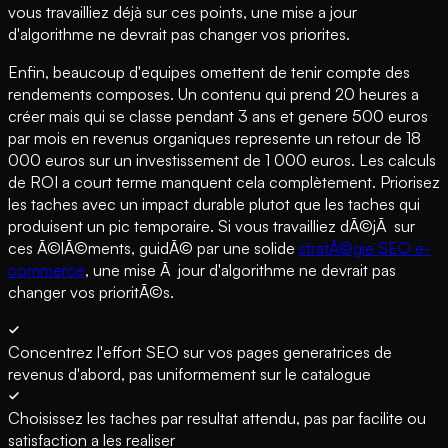
vous travailliez déjà sur ces points, une mise a jour
d'algorithme ne devrait pas changer vos priorites.
Enfin, beaucoup d'equipes omettent de tenir compte des
rendements composes. Un contenu qui prend 20 heures a
créer mais qui se classe pendant 3 ans et genere 500 euros
par mois en revenus organiques represente un retour de 18
000 euros sur un investissement de 1 000 euros. Les calculs
de ROI a court terme manquent cela complètement. Priorisez
les taches avec un impact durable plutot que les taches qui
produisent un pic temporaire. Si vous travailliez dÃ©jÃ sur
ces Ã©lÃ©ments, guidÃ© par une solide
stratÃ©gie SEO e-
commerce
, une mise Ã jour d'algorithme ne devrait pas
changer vos prioritÃ©s.
Concentrez l'effort SEO sur vos pages generatrices de
revenus d'abord, pas uniformement sur le catalogue
Choisissez les taches par resultat attendu, pas par facilite ou
satisfaction a les realiser