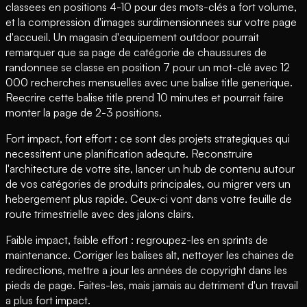
classees en positions 4-10 pour des mots-clés a fort volume,
et la compression d'images surdimensionnees sur votre page
d'accueil. Un magasin d'equipement outdoor pourrait
remarquer que sa page de catégorie de chaussures de
randonnee se classe en position 7 pour un mot-clé avec 12
000 recherches mensuelles avec une balise title generique.
Reecrire cette balise title prend 10 minutes et pourrait faire
monter la page de 2-3 positions.
Fort impact, fort effort : ce sont des projets strategiques qui
necessitent une planification adequte. Reconstruire
l'architecture de votre site, lancer un hub de contenu autour
de vos catégories de produits principales, ou migrer vers un
hebergement plus rapide. Ceux-ci vont dans votre feuille de
route trimestrielle avec des jalons clairs.
Faible impact, faible effort : regroupez-les en sprints de
maintenance. Corriger les balises alt, nettoyer les chaines de
redirections, mettre a jour les années de copyright dans les
pieds de page. Faites-les, mais jamais au detriment d'un travail
a plus fort impact.