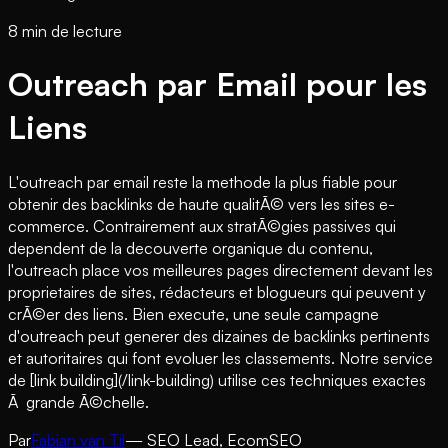
8 min de lecture
Outreach par Email pour les
Liens
L'outreach par email reste la methode la plus fiable pour
obtenir des backlinks de haute qualitÃ© vers les sites e-
commerce. Contrairement aux stratÃ©gies passives qui
dependent de la decouverte organique du contenu,
l'outreach place vos meilleures pages directement devant les
proprietaires de sites, rédacteurs et blogueurs qui peuvent y
crÃ©er des liens. Bien execute, une seule campagne
d'outreach peut generer des dizaines de backlinks pertinents
et autoritaires qui font evoluer les classements. Notre service
de [link building](/link-building) utilise ces techniques exactes
Ã grande Ã©chelle.
Par
Fabian van Til
— SEO Lead, EcomSEO