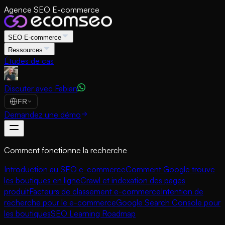
Agence SEO E-commerce
SEO E-commerce
Ressources
Études de cas
Discuter avec Fabian
FR
Demandez une démo
Comment fonctionne la recherche
Introduction au SEO e-commerce
Comment Google trouve
les boutiques en ligne
Crawl et indexation des pages
produit
Facteurs de classement e-commerce
Intention de
recherche pour le e-commerce
Google Search Console pour
les boutiques
SEO Learning Roadmap