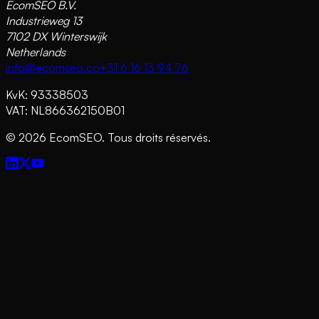
EcomSEO B.V.
Industrieweg 13
7102 DX Winterswijk
Netherlands
info@ecomseo.co
+31 6 16 13 94 76
KvK: 93338503
VAT: NL866362150B01
©
2026
EcomSEO. Tous droits réservés.