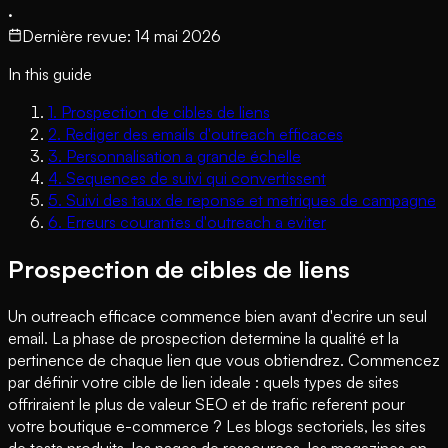
·
Dernière revue
:
14 mai 2026
In this guide
1
.
Prospection de cibles de liens
2
.
Rediger des emails d'outreach efficaces
3
.
Personnalisation a grande échelle
4
.
Sequences de suivi qui convertissent
5
.
Suivi des taux de reponse et metriques de campagne
6
.
Erreurs courantes d'outreach a eviter
Prospection de cibles de liens
Un outreach efficace commence bien avant d'ecrire un seul
email. La phase de prospection determine la qualité et la
pertinence de chaque lien que vous obtiendrez. Commencez
par définir votre cible de lien ideale : quels types de sites
offriraient le plus de valeur SEO et de trafic referent pour
votre boutique e-commerce ? Les blogs sectoriels, les sites
de tests produits, les pages de ressources, les magazines en