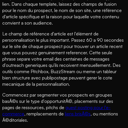
lien. Dans chaque template, laissez des champs de fusion
pour le nom du prospect, le nom de son site, une référence
d'article spécifique et la raison pour laquelle votre contenu
convient a son audience.
Le champ de référence d'article est l'élément de
personnalisation le plus important. Passez 60 a 90 secondes
sur le site de chaque prospect pour trouver un article recent
que vous pouvez genuinement referencer. Cette seule
phrase separe votre email des centaines de messages
d'outreach generiques qu'ils recoivent mensuellement. Des
outils comme Pitchbox, BuzzStream ou meme un tableur
bien structure avec publipostage peuvent gerer le cote
mecanique de la personnalisation.
Commencez par segmenter vos prospects en groupes
basÃ©s sur le type d'opportunitÃ©, placements sur des
pages de ressources, pitchs de
guest posting pour l'e-
commerce
, remplacements de
liens brisÃ©s
, ou mentions
Ã©ditoriales.