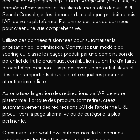
destination organiques depuis l'API Google Analytics Data, les
données d'impressions et de clics de mots-clés depuis l'API
Search Console, et les données du catalogue produit depuis
l'API de votre plateforme. Fusionnez ces jeux de données
pour créer une vue comprehensive.
Utilisez ces données fusionnees pour automatiser la
priorisation de l'optimisation. Construisez un modèle de
scoring qui classe les pages produit par une combinaison de
potentiel de trafic organique, contribution au chiffre d'affaires
et ecart d'optimisation. Les pages avec un potentiel eleve et
des ecarts importants devraient etre signalees pour une
attention immediate.
Automatisez la gestion des redirections via l'API de votre
plateforme. Lorsque des produits sont retires, creez
automatiquement des redirections 301 de l'ancienne URL
produit vers la page alternative ou de catégorie la plus
pertinente.
Construisez des workflows automatises de fraicheur du
contenu qui identifient les pages produit avec des