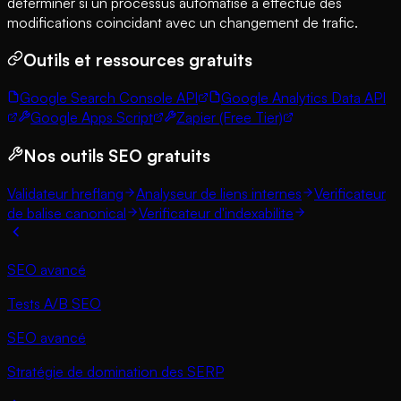
determiner si un processus automatisé a effectue des
modifications coincidant avec un changement de trafic.
Outils et ressources gratuits
Google Search Console API
Google Analytics Data API
Google Apps Script
Zapier (Free Tier)
Nos outils SEO gratuits
Validateur hreflang
Analyseur de liens internes
Verificateur
de balise canonical
Verificateur d'indexabilite
SEO avancé
Tests A/B SEO
SEO avancé
Stratégie de domination des SERP