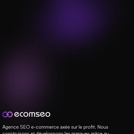
Agence SEO e-commerce axée sur le profit. Nous
construisons et développons les marques grâce au