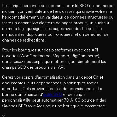
Les scripts personnalises courants pour le SEO e-commerce
incluent : un verificateur de liens casses qui crawle votre site
hebdomadairement, un validateur de données structurees qui
teste un echantillon aleatoire de pages produit, un auditeur
de meta tags qui signale les pages avec des balises title
manquantes, dupliquees ou tronquees, et un detecteur de
chaines de redirections.
Pour les boutiques sur des plateformes avec des API
ouvertes (WooCommerce, Magento, BigCommerce),
construisez des scripts qui mettent a jour directement les
champs SEO des produits via l'API.
Gerez vos scripts d'automatisation dans un depot Git et
documentez leurs dependances, plannings et sorties
attendues. Cela previent les silos de connaissances. La
bonne combinaison d'
outils SEO
et de scripts
personnalisÃ©s peut automatiser 70 Ã 80 pourcent des
tÃ¢ches SEO routiÃ¨res pour une boutique e-commerce.