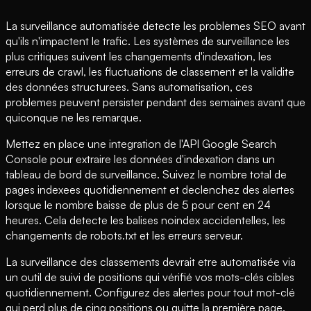
La surveillance automatisée detecte les problemes SEO avant
qu'ils n'impactent le trafic. Les systèmes de surveillance les
plus critiques suivent les changements d'indexation, les
erreurs de crawl, les fluctuations de classement et la validite
des données structurees. Sans automatisation, ces
problemes peuvent persister pendant des semaines avant que
quiconque ne les remarque.
Mettez en place une integration de l'API Google Search
Console pour extraire les données d'indexation dans un
tableau de bord de surveillance. Suivez le nombre total de
pages indexees quotidiennement et declenchez des alertes
lorsque le nombre baisse de plus de 5 pour cent en 24
heures. Cela detecte les balises noindex accidentelles, les
changements de robots.txt et les erreurs serveur.
La surveillance des classements devrait etre automatisée via
un outil de suivi de positions qui vérifié vos mots-clés cibles
quotidiennement. Configurez des alertes pour tout mot-clé
qui perd plus de cinq positions ou quitte la première page.