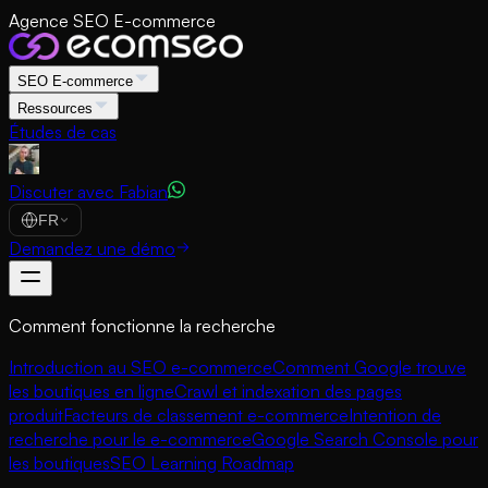
Agence SEO E-commerce
SEO E-commerce
Ressources
Études de cas
Discuter avec Fabian
FR
Demandez une démo
Comment fonctionne la recherche
Introduction au SEO e-commerce
Comment Google trouve
les boutiques en ligne
Crawl et indexation des pages
produit
Facteurs de classement e-commerce
Intention de
recherche pour le e-commerce
Google Search Console pour
les boutiques
SEO Learning Roadmap