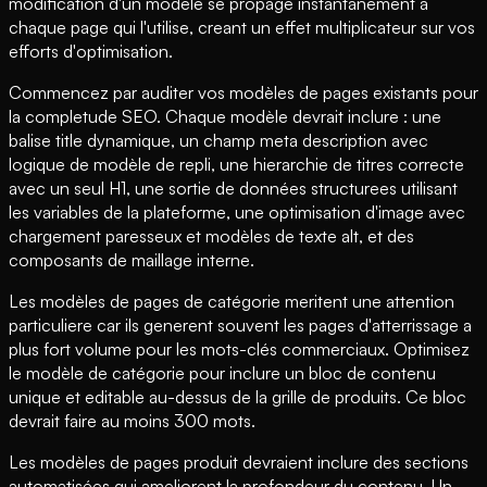
modification d'un modèle se propage instantanement a
chaque page qui l'utilise, creant un effet multiplicateur sur vos
efforts d'optimisation.
Commencez par auditer vos modèles de pages existants pour
la completude SEO. Chaque modèle devrait inclure : une
balise title dynamique, un champ meta description avec
logique de modèle de repli, une hierarchie de titres correcte
avec un seul H1, une sortie de données structurees utilisant
les variables de la plateforme, une optimisation d'image avec
chargement paresseux et modèles de texte alt, et des
composants de maillage interne.
Les modèles de pages de catégorie meritent une attention
particuliere car ils generent souvent les pages d'atterrissage a
plus fort volume pour les mots-clés commerciaux. Optimisez
le modèle de catégorie pour inclure un bloc de contenu
unique et editable au-dessus de la grille de produits. Ce bloc
devrait faire au moins 300 mots.
Les modèles de pages produit devraient inclure des sections
automatisées qui ameliorent la profondeur du contenu. Un