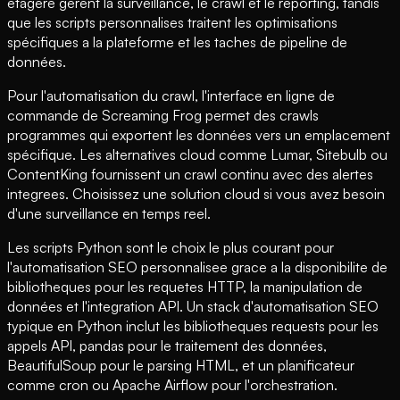
etagere gerent la surveillance, le crawl et le reporting, tandis
que les scripts personnalises traitent les optimisations
spécifiques a la plateforme et les taches de pipeline de
données.
Pour l'automatisation du crawl, l'interface en ligne de
commande de Screaming Frog permet des crawls
programmes qui exportent les données vers un emplacement
spécifique. Les alternatives cloud comme Lumar, Sitebulb ou
ContentKing fournissent un crawl continu avec des alertes
integrees. Choisissez une solution cloud si vous avez besoin
d'une surveillance en temps reel.
Les scripts Python sont le choix le plus courant pour
l'automatisation SEO personnalisee grace a la disponibilite de
bibliotheques pour les requetes HTTP, la manipulation de
données et l'integration API. Un stack d'automatisation SEO
typique en Python inclut les bibliotheques requests pour les
appels API, pandas pour le traitement des données,
BeautifulSoup pour le parsing HTML, et un planificateur
comme cron ou Apache Airflow pour l'orchestration.