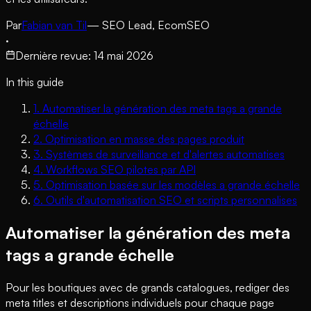
Par
Fabian van Til
— SEO Lead, EcomSEO
·
Dernière revue
:
14 mai 2026
In this guide
1
.
Automatiser la génération des meta tags a grande
échelle
2
.
Optimisation en masse des pages produit
3
.
Systèmes de surveillance et d'alertes automatises
4
.
Workflows SEO pilotes par API
5
.
Optimisation basée sur les modèles a grande échelle
6
.
Outils d'automatisation SEO et scripts personnalises
Automatiser la génération des meta
tags a grande échelle
Pour les boutiques avec de grands catalogues, rediger des
meta titles et descriptions individuels pour chaque page