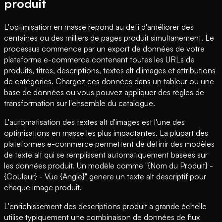
produit
L'optimisation en masse repond au defi d'améliorer des
centaines ou des milliers de pages produit simultanement. Le
processus commence par un export de données de votre
plateforme e-commerce contenant toutes les URLs de
produits, titres, descriptions, textes alt d'images et attributions
de catégories. Chargez ces données dans un tableur ou une
base de données ou vous pouvez appliquer des règles de
transformation sur l'ensemble du catalogue.
L'automatisation des textes alt d'images est l'une des
optimisations en masse les plus impactantes. La plupart des
plateformes e-commerce permettent de définir des modèles
de texte alt qui se remplissent automatiquement basees sur
les données produit. Un modèle comme "{Nom du Produit} -
{Couleur} - Vue {Angle}" genere un texte alt descriptif pour
chaque image produit.
L'enrichissement des descriptions produit a grande échelle
utilise typiquement une combinaison de données de flux