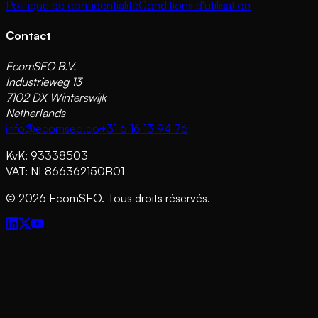
Politique de confidentialité
Conditions d'utilisation
Contact
EcomSEO B.V.
Industrieweg 13
7102 DX Winterswijk
Netherlands
info@ecomseo.co
+31 6 16 13 94 76
KvK: 93338503
VAT: NL866362150B01
©
2026
EcomSEO. Tous droits réservés.