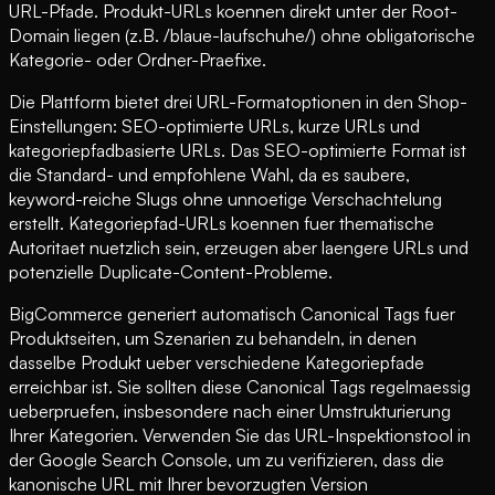
URL-Pfade. Produkt-URLs koennen direkt unter der Root-
Domain liegen (z.B. /blaue-laufschuhe/) ohne obligatorische
Kategorie- oder Ordner-Praefixe.
Die Plattform bietet drei URL-Formatoptionen in den Shop-
Einstellungen: SEO-optimierte URLs, kurze URLs und
kategoriepfadbasierte URLs. Das SEO-optimierte Format ist
die Standard- und empfohlene Wahl, da es saubere,
keyword-reiche Slugs ohne unnoetige Verschachtelung
erstellt. Kategoriepfad-URLs koennen fuer thematische
Autoritaet nuetzlich sein, erzeugen aber laengere URLs und
potenzielle Duplicate-Content-Probleme.
BigCommerce generiert automatisch Canonical Tags fuer
Produktseiten, um Szenarien zu behandeln, in denen
dasselbe Produkt ueber verschiedene Kategoriepfade
erreichbar ist. Sie sollten diese Canonical Tags regelmaessig
ueberpruefen, insbesondere nach einer Umstrukturierung
Ihrer Kategorien. Verwenden Sie das URL-Inspektionstool in
der Google Search Console, um zu verifizieren, dass die
kanonische URL mit Ihrer bevorzugten Version