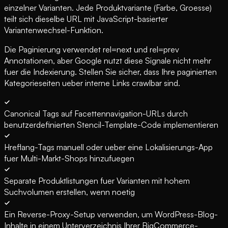
einzelner Varianten. Jede Produktvariante (Farbe, Groesse)
teilt sich dieselbe URL mit JavaScript-basierter
Variantenwechsel-Funktion.
Die Paginierung verwendet rel=next und rel=prev
Annotationen, aber Google nutzt diese Signale nicht mehr
fuer die Indexierung. Stellen Sie sicher, dass Ihre paginierten
Kategorieseiten ueber interne Links crawlbar sind.
Canonical Tags auf Facettennavigation-URLs durch
benutzerdefinierten Stencil-Template-Code implementieren
Hreflang-Tags manuell oder ueber eine Lokalisierungs-App
fuer Multi-Markt-Shops hinzufuegen
Separate Produktlistungen fuer Varianten mit hohem
Suchvolumen erstellen, wenn noetig
Ein Reverse-Proxy-Setup verwenden, um WordPress-Blog-
Inhalte in einem Unterverzeichnis Ihrer BigCommerce-