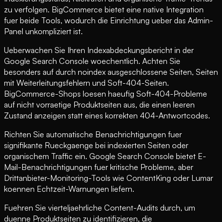
zu verfolgen. BigCommerce bietet eine native Integration
fuer beide Tools, wodurch die Einrichtung ueber das Admin-
Panel unkompliziert ist.
Ueberwachen Sie Ihren Indexabdeckungsbericht in der
Google Search Console woechentlich. Achten Sie
besonders auf durch noindex ausgeschlossene Seiten, Seiten
mit Weiterleitungsfehlern und Soft-404-Seiten.
BigCommerce-Shops loesen haeufig Soft-404-Probleme
auf nicht vorraetige Produktseiten aus, die einen leeren
Zustand anzeigen statt eines korrekten 404-Antwortcodes.
Richten Sie automatische Benachrichtigungen fuer
signifikante Rueckgaenge bei indexierten Seiten oder
organischem Traffic ein. Google Search Console bietet E-
Mail-Benachrichtigungen fuer kritische Probleme, aber
Drittanbieter-Monitoring-Tools wie ContentKing oder Lumar
koennen Echtzeit-Warnungen liefern.
Fuehren Sie vierteljaehrliche Content-Audits durch, um
duenne Produktseiten zu identifizieren, die