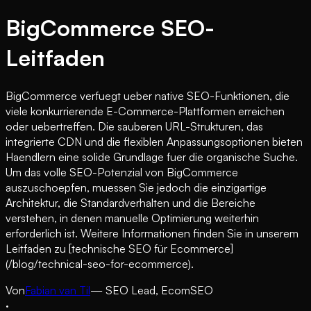
BigCommerce SEO-
Leitfaden
BigCommerce verfuegt ueber native SEO-Funktionen, die
viele konkurrierende E-Commerce-Plattformen erreichen
oder uebertreffen. Die sauberen URL-Strukturen, das
integrierte CDN und die flexiblen Anpassungsoptionen bieten
Haendlern eine solide Grundlage fuer die organische Suche.
Um das volle SEO-Potenzial von BigCommerce
auszuschoepfen, muessen Sie jedoch die einzigartige
Architektur, die Standardverhalten und die Bereiche
verstehen, in denen manuelle Optimierung weiterhin
erforderlich ist. Weitere Informationen finden Sie in unserem
Leitfaden zu [technische SEO für Ecommerce]
(/blog/technical-seo-for-ecommerce).
Von
Fabian van Til
— SEO Lead, EcomSEO
·