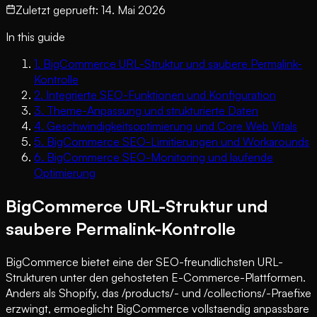
Zuletzt geprueft
:
14. Mai 2026
In this guide
1
.
BigCommerce URL-Struktur und saubere Permalink-
Kontrolle
2
.
Integrierte SEO-Funktionen und Konfiguration
3
.
Theme-Anpassung und strukturierte Daten
4
.
Geschwindigkeitsoptimierung und Core Web Vitals
5
.
BigCommerce SEO-Limitierungen und Workarounds
6
.
BigCommerce SEO-Monitoring und laufende
Optimierung
BigCommerce URL-Struktur und
saubere Permalink-Kontrolle
BigCommerce bietet eine der SEO-freundlichsten URL-
Strukturen unter den gehosteten E-Commerce-Plattformen.
Anders als Shopify, das /products/- und /collections/-Praefixe
erzwingt, ermoeglicht BigCommerce vollstaendig anpassbare