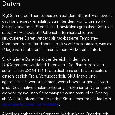
Daten
BigCommerce-Themes basieren auf dem Stencil-Framework,
das Handlebars-Templating zum Rendern von Storefront-
Seiten verwendet. Stencil gibt Entwicklern granulare Kontrolle
ueber HTML-Output, Ueberschriftenhierarchie und
strukturierte Daten. Anders als tag-basierte Template-
Sprachen trennt Handlebars Logik von Praesentation, was die
Pflege von sauberem, semantischem HTML erleichtert.
Strukturierte Daten sind der Bereich, in dem sich
BigCommerce wirklich differenziert. Die Plattform injiziert
automatisch JSON-LD-Produktschema auf Produktseiten,
einschliesslich Preis, Verfuegbarkeit, SKU, Marke und
aggregierte Bewertungsdaten, wenn Bewertungen aktiviert
sind. Diese native Implementierung strukturierter Daten deckt
die wirkungsvollsten Schematypen ohne manuelles Coding
ab. Weitere Informationen finden Sie in unserem Leitfaden zu
strukturierte Daten für Produkte
.
Allerdings enthaelt das Standard-Markup keine Breadcrumb-,