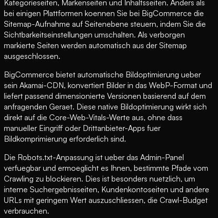
Kategorieseiten, Markenseiten und Inhaltsseiten. Anders als
bei einigen Plattformen koennen Sie bei BigCommerce die
Sitemap-Aufnahme auf Seitenebene steuern, indem Sie die
Sichtbarkeitseinstellungen umschalten. Als verborgen
markierte Seiten werden automatisch aus der Sitemap
ausgeschlossen.
BigCommerce bietet automatische Bildoptimierung ueber
sein Akamai-CDN, konvertiert Bilder in das WebP-Format und
liefert passend dimensionierte Versionen basierend auf dem
anfragenden Geraet. Diese native Bildoptimierung wirkt sich
direkt auf die Core-Web-Vitals-Werte aus, ohne dass
manueller Eingriff oder Drittanbieter-Apps fuer
Bildkomprimierung erforderlich sind.
Die Robots.txt-Anpassung ist ueber das Admin-Panel
verfuegbar und ermoeglicht es Ihnen, bestimmte Pfade vom
Crawling zu blockieren. Dies ist besonders nuetzlich, um
interne Suchergebnisseiten, Kundenkontoseiten und andere
URLs mit geringem Wert auszuschliessen, die Crawl-Budget
verbrauchen.