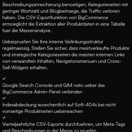
Beschreibungsanreicherung benoetigen, Kategorieseiten mit
geringer Wortzahl und Blogbeitraege, die Traffic verloren
haben. Die CSV-Exportfunktion von BigCommerce
ermoeglicht die Extraktion aller Produktdaten in eine Tabelle
fuer die Massenanalyse.
Ueberpruefen Sie Ihre interne Verlinkungsstruktur
regelmaessig. Stellen Sie sicher, dass meistverkaufte Produkte
und strategische Kategorieseiten die meisten internen Links
von verwandten Inhalten, Navigationsmenuen und Cross-
Sell-Widgets erhalten.
Google Search Console und GA4 nativ ueber das
BigCommerce Admin-Panel verbinden
Indexabdeckung woechentlich auf Soft-404s bei nicht
vorraetige Produktseiten ueberwachen
Vierteljaehrliche CSV-Exporte durchfuehren, um Meta-Tags
und Beschreibungen in der Masse zu pruefen