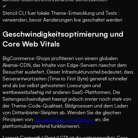
Stencil CLI fuer lokale Theme-Entwicklung und Tests
verwenden, bevor Aenderungen live geschaltet werden
Geschwindigkeitsoptimierung und
Core Web Vitals
BigCommerce-Shops profitieren von einem globalen
Akamai-CDN, das Inhalte von Edge-Servern naechst dem
Besucher ausliefert. Dieser Infrastrukturvorteil bedeutet, dass
Serverantwortzeiten (Time to First Byte) generell schneller
sind als bei selbst gehosteten Loesungen und
wettbewerbsfaehig mit anderen SaaS-Plattformen. Die
Seitengeschwindigkeit haengt jedoch immer noch stark von
der Theme-Code-Qualitaet, Bildgroessen und dem Laden
von Drittanbieter-Skripten ab. Wenden Sie die gleichen
Prinzipien von
Seitenladezeit-Optimierung
an, die
plattformübergreifend funktionieren.
Largest Contentful Paint (LCP) ist die wirkungsvollste Core