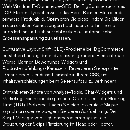
Web Vital fuer E-Commerce-SEO. Bei BigCommerce ist das
LCP-Element typischerweise das Hero-Banner-Bild oder das
primaere Produktbild. Optimieren Sie diese, indem Sie Bilder
in den exakten Abmessungen hochladen, die Ihr Theme
erfordert, anstatt sich ausschliesslich auf automatische
Groessenanpassung zu verlassen.
Cumulative Layout Shift (CLS)-Probleme bei BigCommerce
entstehen haeufig durch dynamisch geladene Elemente wie
Werbe-Banner, Bewertungs-Widgets und
Produktempfehlungs-Karussells. Reservieren Sie explizite
Dimensionen fuer diese Elemente in Ihrem CSS, um
Inhaltsverschiebungen beim Seitenaufbau zu verhindern.
Drittanbieter-Skripte von Analyse-Tools, Chat-Widgets und
Marketing-Pixeln sind die primaere Quelle fuer Total Blocking
Time (TBT)-Probleme. Laden Sie nicht essentielle Skripte
asynchron oder verzoegern Sie deren Ausfuehrung. Der
Script Manager von BigCommerce ermoeglicht die
Steuerung der Skript-Platzierung im Head oder Footer.