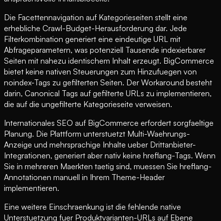
Die Facettennavigation auf Kategorieseiten stellt eine
erhebliche Crawl-Budget-Herausforderung dar. Jede
Filterkombination generiert eine eindeutige URL mit
Abfrageparametern, was potenziell Tausende indexierbarer
Seiten mit nahezu identischem Inhalt erzeugt. BigCommerce
bietet keine nativen Steuerungen zum Hinzufuegen von
noindex-Tags zu gefilterten Seiten. Der Workaround besteht
darin, Canonical Tags auf gefilterte URLs zu implementieren,
die auf die ungefilterte Kategorieseite verweisen.
Internationales SEO auf BigCommerce erfordert sorgfaeltige
Planung. Die Plattform unterstuetzt Multi-Waehrungs-
Anzeige und mehrsprachige Inhalte ueber Drittanbieter-
Integrationen, generiert aber nativ keine hreflang-Tags. Wenn
Sie in mehreren Maerkten taetig sind, muessen Sie hreflang-
Annotationen manuell in Ihrem Theme-Header
implementieren.
Eine weitere Einschraenkung ist die fehlende native
Unterstuetzung fuer Produktvarianten-URLs auf Ebene