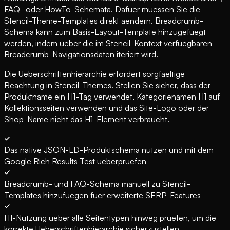
FAQ- oder HowTo-Schemata. Dafuer muessen Sie die
Stencil-Theme-Templates direkt aendern. Breadcrumb-
Schema kann zum Basis-Layout-Template hinzugefuegt
werden, indem ueber die im Stencil-Kontext verfuegbaren
Breadcrumb-Navigationsdaten iteriert wird.
Die Ueberschriftenhierarchie erfordert sorgfaeltige
Beachtung in Stencil-Themes. Stellen Sie sicher, dass der
Produktname ein H1-Tag verwendet, Kategorienamen H1 auf
Kollektionsseiten verwenden und das Site-Logo oder der
Shop-Name nicht das H1-Element verbraucht.
Das native JSON-LD-Produktschema nutzen und mit dem
Google Rich Results Test ueberpruefen
Breadcrumb- und FAQ-Schema manuell zu Stencil-
Templates hinzufuegen fuer erweiterte SERP-Features
H1-Nutzung ueber alle Seitentypen hinweg pruefen, um die
korrekte Ueberschriftenhierarchie sicherzustellen