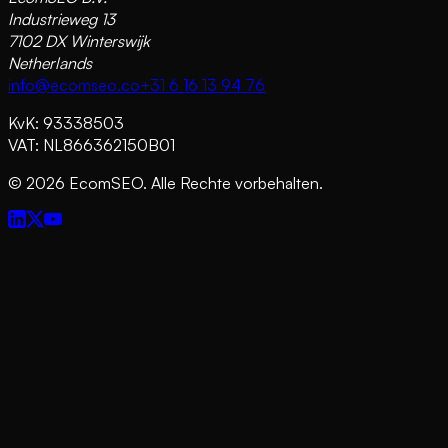
Industrieweg 13
7102 DX Winterswijk
Netherlands
info@ecomseo.co
+31 6 16 13 94 76
KvK: 93338503
VAT: NL866362150B01
©
2026
EcomSEO. Alle Rechte vorbehalten.