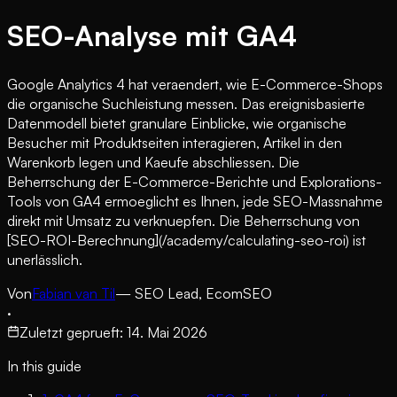
SEO-Analyse mit GA4
Google Analytics 4 hat veraendert, wie E-Commerce-Shops
die organische Suchleistung messen. Das ereignisbasierte
Datenmodell bietet granulare Einblicke, wie organische
Besucher mit Produktseiten interagieren, Artikel in den
Warenkorb legen und Kaeufe abschliessen. Die
Beherrschung der E-Commerce-Berichte und Explorations-
Tools von GA4 ermoeglicht es Ihnen, jede SEO-Massnahme
direkt mit Umsatz zu verknuepfen. Die Beherrschung von
[SEO-ROI-Berechnung](/academy/calculating-seo-roi) ist
unerlässlich.
Von
Fabian van Til
— SEO Lead, EcomSEO
·
Zuletzt geprueft
:
14. Mai 2026
In this guide