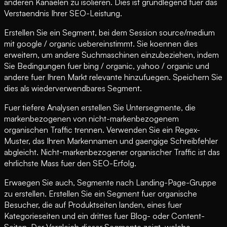
anderen Kanaelen zu isolieren. Dies ist grundlegend fuer das
Verstaendnis Ihrer SEO-Leistung.
Erstellen Sie ein Segment, bei dem Session source/medium
mit google / organic uebereinstimmt. Sie koennen dies
erweitern, um andere Suchmaschinen einzubeziehen, indem
Sie Bedingungen fuer bing / organic, yahoo / organic und
andere fuer Ihren Markt relevante hinzufuegen. Speichern Sie
dies als wiederverwendbares Segment.
Fuer tiefere Analysen erstellen Sie Untersegmente, die
markenbezogenen von nicht-markenbezogenem
organischen Traffic trennen. Verwenden Sie ein Regex-
Muster, das Ihren Markennamen und gaengige Schreibfehler
abgleicht. Nicht-markenbezogener organischer Traffic ist das
ehrlichste Mass fuer den SEO-Erfolg.
Erwaegen Sie auch, Segmente nach Landing-Page-Gruppe
zu erstellen. Erstellen Sie ein Segment fuer organische
Besucher, die auf Produktseiten landen, eines fuer
Kategorieseiten und ein drittes fuer Blog- oder Content-