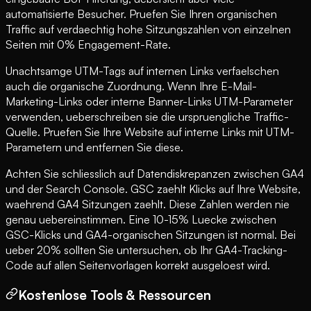
automatisierte Besucher. Pruefen Sie Ihren organischen
Traffic auf verdaechtig hohe Sitzungszahlen von einzelnen
Seiten mit 0% Engagement-Rate.
Unachtsamge UTM-Tags auf internen Links verfaelschen
auch die organische Zuordnung. Wenn Ihre E-Mail-
Marketing-Links oder interne Banner-Links UTM-Parameter
verwenden, ueberschreiben sie die urspruengliche Traffic-
Quelle. Pruefen Sie Ihre Website auf interne Links mit UTM-
Parametern und entfernen Sie diese.
Achten Sie schliesslich auf Datendiskrepanzen zwischen GA4
und der Search Console. GSC zaehlt Klicks auf Ihre Website,
waehrend GA4 Sitzungen zaehlt. Diese Zahlen werden nie
genau uebereinstimmen. Eine 10-15% Luecke zwischen
GSC-Klicks und GA4-organischen Sitzungen ist normal. Bei
ueber 20% sollten Sie untersuchen, ob Ihr GA4-Tracking-
Code auf allen Seitenvorlagen korrekt ausgeloest wird.
Kostenlose Tools & Ressourcen