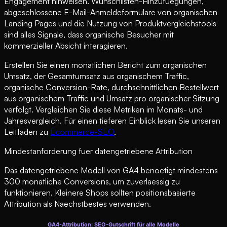
Engagement hinweisen. Wunschlisten-Hinzufuegungen,
abgeschlossene E-Mail-Anmeldeformulare von organischen
Landing Pages und die Nutzung von Produktvergleichstools
sind alles Signale, dass organische Besucher mit
kommerzieller Absicht interagieren.
Erstellen Sie einen monatlichen Bericht zum organischen
Umsatz, der Gesamtumsatz aus organischem Traffic,
organische Conversion-Rate, durchschnittlichen Bestellwert
aus organischem Traffic und Umsatz pro organischer Sitzung
verfolgt. Vergleichen Sie diese Metriken im Monats- und
Jahresvergleich. Für einen tieferen Einblick lesen Sie unseren
Leitfaden zu
Ecommerce-SEO
.
Mindestanforderung fuer datengetriebene Attribution
Das datengetriebene Modell von GA4 benoetigt mindestens
300 monatliche Conversions, um zuverlaessig zu
funktionieren. Kleinere Shops sollten positionsbasierte
Attribution als Naechstbestes verwenden.