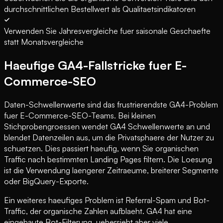
durchschnittlichen Bestellwert als Qualitaetsindikatoren
Verwenden Sie Jahresvergleiche fuer saisonale Geschaefte
statt Monatsvergleiche
Haeufige GA4-Fallstricke fuer E-
Commerce-SEO
Daten-Schwellenwerte sind das frustrierendste GA4-Problem
fuer E-Commerce-SEO-Teams. Bei kleinen
Stichprobengroessen wendet GA4 Schwellenwerte an und
blendet Datenzeilen aus, um die Privatsphaere der Nutzer zu
schuetzen. Dies passiert haeufig, wenn Sie organischen
Traffic nach bestimmten Landing Pages filtern. Die Loesung
ist die Verwendung laengerer Zeitraeume, breiterer Segmente
oder BigQuery-Exporte.
Ein weiteres haeufiges Problem ist Referral-Spam und Bot-
Traffic, der organische Zahlen aufblaeht. GA4 hat eine
eingebaute Bot-Filterung, uebersieht aber viele