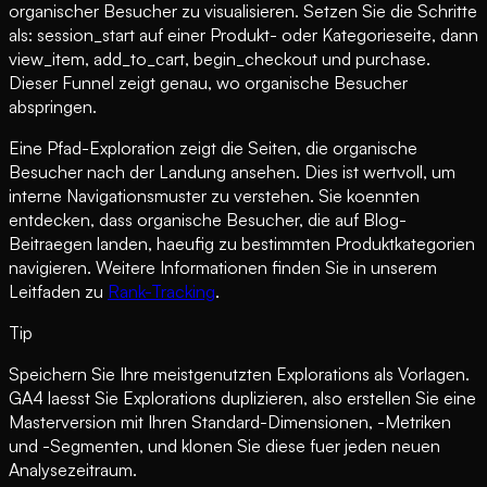
organischer Besucher zu visualisieren. Setzen Sie die Schritte
als: session_start auf einer Produkt- oder Kategorieseite, dann
view_item, add_to_cart, begin_checkout und purchase.
Dieser Funnel zeigt genau, wo organische Besucher
abspringen.
Eine Pfad-Exploration zeigt die Seiten, die organische
Besucher nach der Landung ansehen. Dies ist wertvoll, um
interne Navigationsmuster zu verstehen. Sie koennten
entdecken, dass organische Besucher, die auf Blog-
Beitraegen landen, haeufig zu bestimmten Produktkategorien
navigieren. Weitere Informationen finden Sie in unserem
Leitfaden zu
Rank-Tracking
.
Tip
Speichern Sie Ihre meistgenutzten Explorations als Vorlagen.
GA4 laesst Sie Explorations duplizieren, also erstellen Sie eine
Masterversion mit Ihren Standard-Dimensionen, -Metriken
und -Segmenten, und klonen Sie diese fuer jeden neuen
Analysezeitraum.