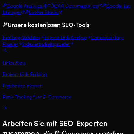
Google Analytics 4
GA4 Documentation
Google Tag
Manager
Looker Studio
Unsere kostenlosen SEO-Tools
Hreflang-Validator
Interne Link-Analyse
Canonical-Tag-
Pruefer
Indexierbarkeitspruefer
Linkaufbau
Broken-Link-Building
Ergebnisse messen
Rank-Tracking fuer E-Commerce
Arbeiten Sie mit SEO-Experten
die E-Commerce verstehen
zusammen,