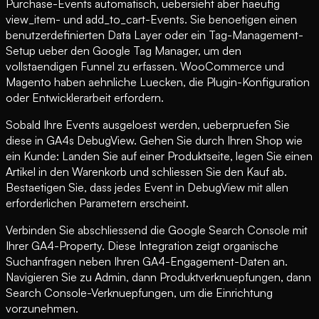
Purchase-Events automatisch, uebersieht aber haeufig
view_item- und add_to_cart-Events. Sie benoetigen einen
benutzerdefinierten Data Layer oder ein Tag-Management-
Setup ueber den Google Tag Manager, um den
vollstaendigen Funnel zu erfassen. WooCommerce und
Magento haben aehnliche Luecken, die Plugin-Konfiguration
oder Entwicklerarbeit erfordern.
Sobald Ihre Events ausgeloest werden, ueberpruefen Sie
diese in GA4s DebugView. Gehen Sie durch Ihren Shop wie
ein Kunde: Landen Sie auf einer Produktseite, legen Sie einen
Artikel in den Warenkorb und schliessen Sie den Kauf ab.
Bestaetigen Sie, dass jedes Event in DebugView mit allen
erforderlichen Parametern erscheint.
Verbinden Sie abschliessend die Google Search Console mit
Ihrer GA4-Property. Diese Integration zeigt organische
Suchanfragen neben Ihren GA4-Engagement-Daten an.
Navigieren Sie zu Admin, dann Produktverknuepfungen, dann
Search Console-Verknuepfungen, um die Einrichtung
vorzunehmen.