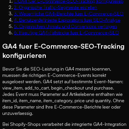
1
.
GA4 fuer E-Commerce-SEO-Tracking konfigurieren
2
.
Organische Traffic-Segmente erstellen
3
.
Wesentliche GA4-Berichte fuer E-Commerce-SEO
4
.
Benutzerdefinierte Explorations fuer SEO-Analyse
5
.
Organischen Umsatz und Conversions verfolgen
6
.
Haeufige GA4-Fallstricke fuer E-Commerce-SEO
GA4 fuer E-Commerce-SEO-Tracking
konfigurieren
Bevor Sie die SEO-Leistung in GA4 messen koennen,
muessen die richtigen E-Commerce-Events korrekt
ausgeloest werden. GA4 setzt auf bestimmte Event-Namen:
view_item, add_to_cart, begin_checkout und purchase.
Jedes Event muss Parameter auf Artikelebene enthalten wie
item_id, item_name, item_category, price und quantity. Ohne
diese Parameter sind Ihre E-Commerce-Berichte leer oder
unzuverlaessig.
Bei Shopify-Shops verarbeitet die integrierte GA4-Integration