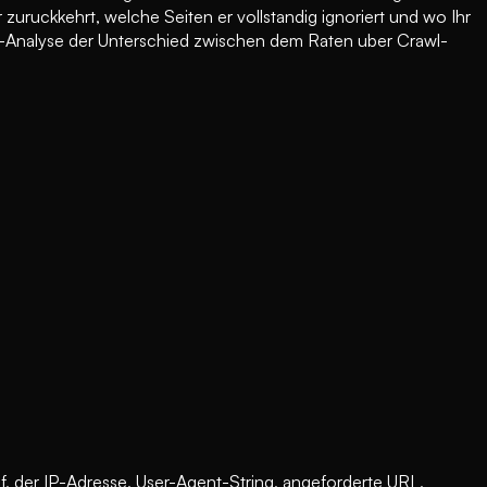
ruckkehrt, welche Seiten er vollstandig ignoriert und wo Ihr
Analyse der Unterschied zwischen dem Raten uber Crawl-
, der IP-Adresse, User-Agent-String, angeforderte URL,