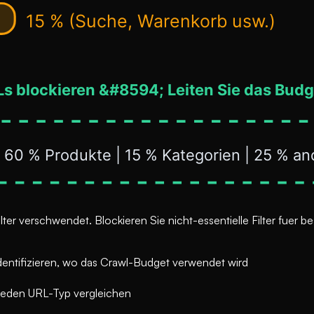
r verschwendet. Blockieren Sie nicht-essentielle Filter fuer be
ntifizieren, wo das Crawl-Budget verwendet wird
r jeden URL-Typ vergleichen