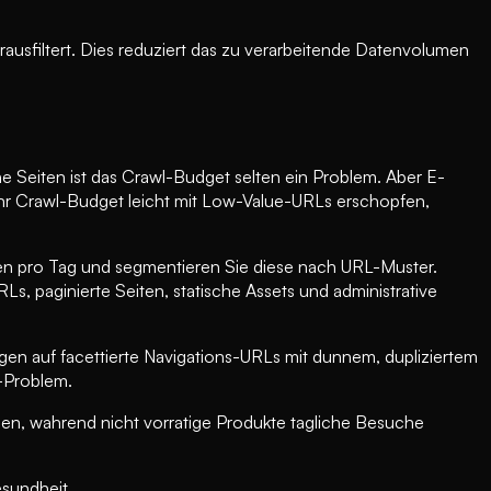
usfiltert. Dies reduziert das zu verarbeitende Datenvolumen
ne Seiten ist das Crawl-Budget selten ein Problem. Aber E-
hr Crawl-Budget leicht mit Low-Value-URLs erschopfen,
en pro Tag und segmentieren Sie diese nach URL-Muster.
s, paginierte Seiten, statische Assets und administrative
en auf facettierte Navigations-URLs mit dunnem, dupliziertem
-Problem.
den, wahrend nicht vorratige Produkte tagliche Besuche
esundheit.