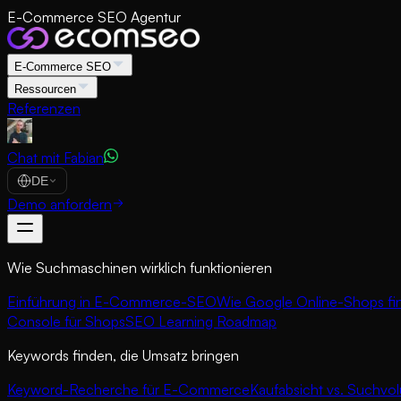
E-Commerce SEO Agentur
E-Commerce SEO
Ressourcen
Referenzen
Chat mit Fabian
DE
Demo anfordern
Wie Suchmaschinen wirklich funktionieren
Einführung in E-Commerce-SEO
Wie Google Online-Shops fi
Console für Shops
SEO Learning Roadmap
Keywords finden, die Umsatz bringen
Keyword-Recherche für E-Commerce
Kaufabsicht vs. Suchvo