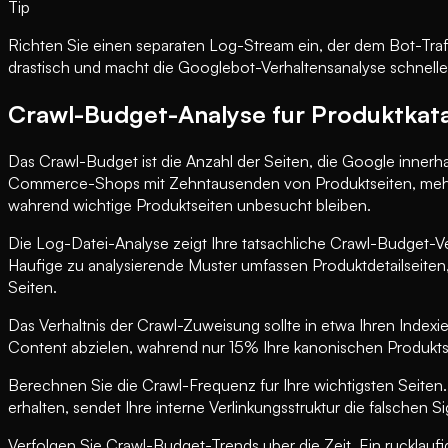
Tip
Richten Sie einen separaten Log-Stream ein, der dem Bot-Traf
drastisch und macht die Googlebot-Verhaltensanalyse schneller
Crawl-Budget-Analyse fur Produktkat
Das Crawl-Budget ist die Anzahl der Seiten, die Google innerha
Commerce-Shops mit Zehntausenden von Produktseiten, mehrer
wahrend wichtige Produktseiten unbesucht bleiben.
Die Log-Datei-Analyse zeigt Ihre tatsachliche Crawl-Budget-
Haufige zu analysierende Muster umfassen Produktdetailseiten, 
Seiten.
Das Verhaltnis der Crawl-Zuweisung sollte in etwa Ihren Inde
Content abzielen, wahrend nur 15% Ihre kanonischen Produkt
Berechnen Sie die Crawl-Frequenz fur Ihre wichtigsten Seiten
erhalten, sendet Ihre interne Verlinkungsstruktur die falschen Si
Verfolgen Sie Crawl-Budget-Trends uber die Zeit. Ein rucklaufi