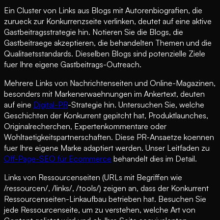
Ein Cluster von Links aus Blogs mit Autorenbiografien, die
zurueck zur Konkurrenzseite verlinken, deutet auf eine aktive
Gastbeitragsstrategie hin. Notieren Sie die Blogs, die
Gastbeitraege akzeptieren, die behandelten Themen und die
Qualitaetsstandards. Dieselben Blogs sind potenzielle Ziele
fuer Ihre eigene Gastbeitrags-Outreach.
Mehrere Links von Nachrichtenseiten und Online-Magazinen,
besonders mit Markenerwaehnungen im Ankertext, deuten
auf eine
Digital-PR
-Strategie hin. Untersuchen Sie, welche
Geschichten der Konkurrent gepitcht hat, Produktlaunches,
Originalrecherchen, Expertenkommentare oder
Wohltaetigkeitspartnerschaften. Diese PR-Ansaetze koennen
fuer Ihre eigene Marke adaptiert werden. Unser Leitfaden zu
Off-Page-SEO für Ecommerce
behandelt dies im Detail.
Links von Ressourcenseiten (URLs mit Begriffen wie
/ressourcen/, /links/, /tools/) zeigen an, dass der Konkurrent
Ressourcenseiten-Linkaufbau betrieben hat. Besuchen Sie
jede Ressourcenseite, um zu verstehen, welche Art von