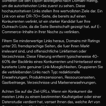
Sortieren Sie den Export absteigend nach Domain-Rating,
um die autoritativsten Links zuerst zu sehen. Diese
hochautoritativen Links stellen Ihre wertvollsten Ziele dar. Ein
Link von einer DR-70+-Seite, die bereits auf einen
Konkurrenten verlinkt, ist ein starker Kandidat fuer Ihre
Outreach-Liste, da die Seite Bereitschaft gezeigt hat, auf E-
Commerce-Inhalte in Ihrer Nische zu verlinken.
Filtern Sie minderwertige Links heraus, Domains mit Ratings
unter 20, fremdsprachige Seiten, die fuer Ihren Markt
irrelevant sind, und offensichtliche Linkfarmen oder
Verzeichnisse. Diese Filterung entfernt typischerweise 40-
60% der Backlinks eines Konkurrenten und hinterlaesst eine
kuratierte Liste genuiner Link-Moeglichkeiten. Gruppieren Sie
die verbleibenden Links nach Typ: redaktionelle
Erwaehnungen, Produktrezensionen, Ressourcenseiten,
Gastbeitraege, Verzeichnisse und Markenerwaehnungen.
Achten Sie auf die Ziel-URLs. Wenn ein Konkurrent die
meisten Links zu einem bestimmten Kaufratgeber oder einer
Datenstudie verdient hat, verraet Ihnen das, welche Art von