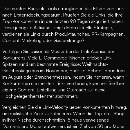
Die meisten Backlink-Tools ermöglichen das Filtern von Links
nach Erstentdeckungsdatum. Pruefen Sie die Links, die Ihre
Top-Konkurrenten in den letzten 90 Tagen akquiriert haben.
Diese juengste Aktivitaet zeigt deren aktuelle Strategie,
verdienen sie Links durch Produktlaunches, PR-Kampagnen,
Content-Marketing oder Gastbeitraege?
Verfolgen Sie saisonale Muster bei der Link-Akquise der
Konkurrenz. Viele E-Commerce-Nischen erleben Link-
Spitzen rund um bestimmte Ereignisse: Weihnachts-
Geschenkeguides im November, Back-to-School-Roundups
im August oder Branchenmessen. Indem Sie notieren, wann
Konkurrenten die meisten Links verdienen, koennen Sie Ihre
eigene Content-Erstellung und Outreach auf diese
Hochgelegenheitsfenster abstimmen.
Vergleichen Sie die Link-Velocity ueber Konkurrenten hinweg,
um realistische Ziele zu kalibrieren. Wenn die Top-drei-Shops
in Ihrer Nische durchschnittlich 15 neue verweisende
Domains pro Monat aufweisen, ist ein Ziel von 50 pro Monat