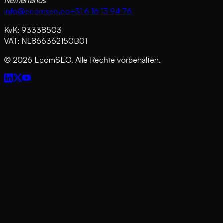
Netherlands
info@ecomseo.co
+31 6 16 13 94 76
KvK: 93338503
VAT: NL866362150B01
©
2026
EcomSEO. Alle Rechte vorbehalten.