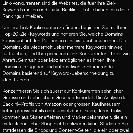
Link-Konkurrenten sind die Websites, die fuer Ihre Ziel-
Keywords ranken und starke Backlink-Profile haben, die diese
Rankings antreiben.
Um Ihre Link-Konkurrenten zu finden, beginnen Sie mit Ihren
Top-20-Ziel-Keywords und notieren Sie, welche Domains
konsistent auf den Positionen eins bis fuenf erscheinen. Die
Domains, die wiederholt ueber mehrere Keywords hinweg
auftauchen, sind Ihre primaeren Link-Konkurrenten. Tools wie
Ahrefs, Semrush oder Moz ermöglichen es Ihnen, Ihre
Domain einzugeben und automatisch konkurrierende
Domains basierend auf Keyword-Ueberschneidung zu
identifizieren.
Konzentrieren Sie sich zuerst auf Konkurrenten aehnlicher
Groesse und aehnlichem Geschaeftsmodell. Die Analyse des
Backlink-Profils von Amazon oder grossen Kaufhaeusern
liefert groesstenteils nicht umsetzbare Daten, deren Links
kommen aus Skaleneffekten und Markenbekanntheit, die ein
mittelstaendischer Shop nicht replizieren kann. Studieren Sie
stattdessen die Shops und Content-Seiten, die ein oder zwei