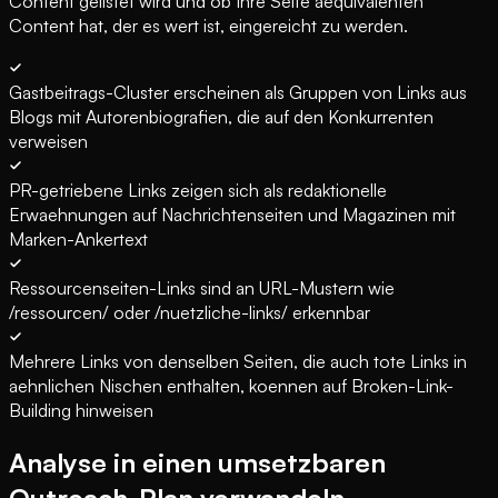
Content gelistet wird und ob Ihre Seite aequivalenten
Content hat, der es wert ist, eingereicht zu werden.
Gastbeitrags-Cluster erscheinen als Gruppen von Links aus
Blogs mit Autorenbiografien, die auf den Konkurrenten
verweisen
PR-getriebene Links zeigen sich als redaktionelle
Erwaehnungen auf Nachrichtenseiten und Magazinen mit
Marken-Ankertext
Ressourcenseiten-Links sind an URL-Mustern wie
/ressourcen/ oder /nuetzliche-links/ erkennbar
Mehrere Links von denselben Seiten, die auch tote Links in
aehnlichen Nischen enthalten, koennen auf Broken-Link-
Building hinweisen
Analyse in einen umsetzbaren
Outreach-Plan verwandeln