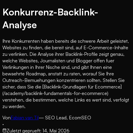
Konkurrenz-Backlink-
Analyse
Ihre Konkurrenten haben bereits die schwere Arbeit geleistet,
Websites zu finden, die bereit sind, auf E-Commerce-Inhalte
zu verlinken. Die Analyse ihrer Backlink-Profile zeigt genau,
welche Websites, Journalisten und Blogger offen fuer
Verlinkungen in Ihrer Nische sind, und gibt Ihnen eine
bewaehrte Roadmap, anstatt zu raten, worauf Sie Ihre
Outreach-Bemuehungen konzentrieren sollten. Stellen Sie
sicher, dass Sie die [Backlink-Grundlagen für Ecommerce]
(/academy/backlink-fundamentals-for-ecommerce)
verstehen, die bestimmen, welche Links es wert sind, verfolgt
zu werden.
Von
Fabian van Til
— SEO Lead, EcomSEO
·
Zuletzt geprueft
:
14. Mai 2026