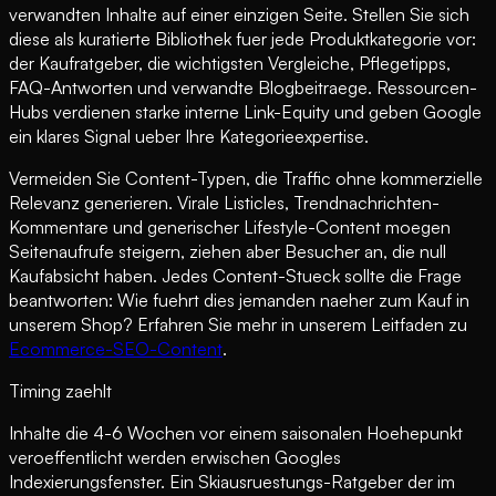
verwandten Inhalte auf einer einzigen Seite. Stellen Sie sich
diese als kuratierte Bibliothek fuer jede Produktkategorie vor:
der Kaufratgeber, die wichtigsten Vergleiche, Pflegetipps,
FAQ-Antworten und verwandte Blogbeitraege. Ressourcen-
Hubs verdienen starke interne Link-Equity und geben Google
ein klares Signal ueber Ihre Kategorieexpertise.
Vermeiden Sie Content-Typen, die Traffic ohne kommerzielle
Relevanz generieren. Virale Listicles, Trendnachrichten-
Kommentare und generischer Lifestyle-Content moegen
Seitenaufrufe steigern, ziehen aber Besucher an, die null
Kaufabsicht haben. Jedes Content-Stueck sollte die Frage
beantworten: Wie fuehrt dies jemanden naeher zum Kauf in
unserem Shop? Erfahren Sie mehr in unserem Leitfaden zu
Ecommerce-SEO-Content
.
Timing zaehlt
Inhalte die 4-6 Wochen vor einem saisonalen Hoehepunkt
veroeffentlicht werden erwischen Googles
Indexierungsfenster. Ein Skiausruestungs-Ratgeber der im