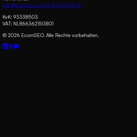
info@ecomseo.co
+31 6 16 13 94 76
KvK: 93338503
VAT: NL866362150B01
©
2026
EcomSEO. Alle Rechte vorbehalten.