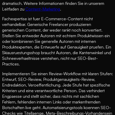
dramatisch. Weitere Informationen finden Sie in unserem
Leitfaden zu
Content-Marketing
.
Fachexpertise ist fuer E-Commerce-Content nicht
verhandelbar. Generische Freelancer produzieren
generischen Content, der weder rankt noch konvertiert.
Stellen Sie entweder Autoren mit echtem Produktwissen ein
oder kombinieren Sie generelle Autoren mit internen
Produktexperten, die Entwuerfe auf Genauigkeit pruefen. Ein
Skiausruestungsshop braucht Autoren, die Kantenwinkel und
Schneeverhaeltnisse verstehen, nicht nur SEO-Best-
Practices.
Implementieren Sie einen Review-Workflow mit klaren Stufen:
Entwurf, SEO-Review, Produktgenauigkeits-Review,
Endredaktion, Veroeffentlichung. Jede Stufe hat spezifische
Kriterien und eine verantwortliche Person. Das verhindert
Engpaesse und stellt sicher, dass nichts mit sachlichen
Fehlern, fehlenden internen Links oder markenfremden
Botschaften live geht. Automatisierungstools koennen SEO-
Checks wie Titellaenge, Meta-Beschreibungs-Vorhandensein