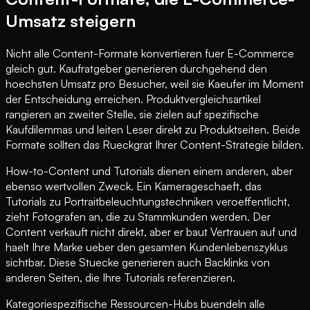
Umsatz steigern
Nicht alle Content-Formate konvertieren fuer E-Commerce
gleich gut. Kaufratgeber generieren durchgehend den
hoechsten Umsatz pro Besucher, weil sie Kaeufer im Moment
der Entscheidung erreichen. Produktvergleichsartikel
rangieren an zweiter Stelle, sie zielen auf spezifische
Kaufdilemmas und leiten Leser direkt zu Produktseiten. Beide
Formate sollten das Rueckgrat Ihrer Content-Strategie bilden.
How-to-Content und Tutorials dienen einem anderen, aber
ebenso wertvollen Zweck. Ein Kamerageschaeft, das
Tutorials zu Portraitbeleuchtungstechniken veroeffentlicht,
zieht Fotografen an, die zu Stammkunden werden. Der
Content verkauft nicht direkt, aber er baut Vertrauen auf und
haelt Ihre Marke ueber den gesamten Kundenlebenszyklus
sichtbar. Diese Stuecke generieren auch Backlinks von
anderen Seiten, die Ihre Tutorials referenzieren.
Kategoriespezifische Ressourcen-Hubs buendeln alle