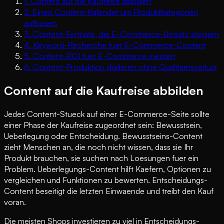
1
.
Content auf die Kaufreise abbilden
2
.
Einen Content-Kalender um Produktkategorien
aufbauen
3
.
Content-Formate, die E-Commerce-Umsatz steigern
4
.
Keyword-Recherche fuer E-Commerce-Content
5
.
Content-ROI fuer E-Commerce messen
6
.
Content-Produktion skalieren ohne Qualitaetsverlust
Content auf die Kaufreise abbilden
Jedes Content-Stueck auf einer E-Commerce-Seite sollte
einer Phase der Kaufreise zugeordnet sein: Bewusstsein,
Ueberlegung oder Entscheidung. Bewusstseins-Content
zieht Menschen an, die noch nicht wissen, dass sie Ihr
Produkt brauchen, sie suchen nach Loesungen fuer ein
Problem. Ueberlegungs-Content hilft Kaefern, Optionen zu
vergleichen und Funktionen zu bewerten. Entscheidungs-
Content beseitigt die letzten Einwaende und treibt den Kauf
voran.
Die meisten Shops investieren zu viel in Entscheidungs-