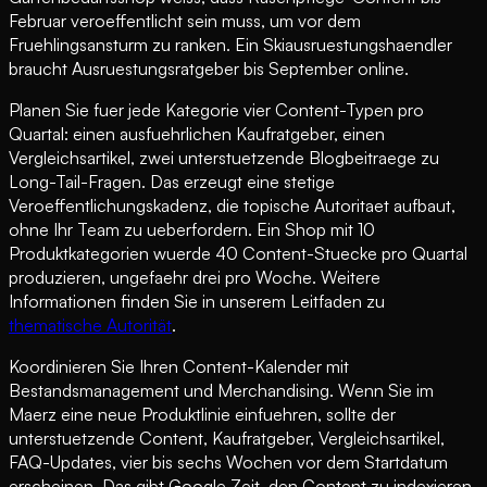
Februar veroeffentlicht sein muss, um vor dem
Fruehlingsansturm zu ranken. Ein Skiausruestungshaendler
braucht Ausruestungsratgeber bis September online.
Planen Sie fuer jede Kategorie vier Content-Typen pro
Quartal: einen ausfuehrlichen Kaufratgeber, einen
Vergleichsartikel, zwei unterstuetzende Blogbeitraege zu
Long-Tail-Fragen. Das erzeugt eine stetige
Veroeffentlichungskadenz, die topische Autoritaet aufbaut,
ohne Ihr Team zu ueberfordern. Ein Shop mit 10
Produktkategorien wuerde 40 Content-Stuecke pro Quartal
produzieren, ungefaehr drei pro Woche. Weitere
Informationen finden Sie in unserem Leitfaden zu
thematische Autorität
.
Koordinieren Sie Ihren Content-Kalender mit
Bestandsmanagement und Merchandising. Wenn Sie im
Maerz eine neue Produktlinie einfuehren, sollte der
unterstuetzende Content, Kaufratgeber, Vergleichsartikel,
FAQ-Updates, vier bis sechs Wochen vor dem Startdatum
erscheinen. Das gibt Google Zeit, den Content zu indexieren