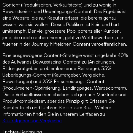
Content (Produktseiten, Verkaufstexte) und zu wenig in
Bewusstseins- und Ueberlegungs-Content. Das Ergebnis ist
eine Website, die nur Kaeufer erfasst, die bereits genau
wissen, was sie wollen. Dieses Publikum ist klein und hart
umkaempft. Der viel groessere Pool potenzieller Kunden,
jene, die noch recherchieren, geht zu Wettbewerbern, die
frueher in der Journey hilfreichen Content veroeffentlichen.
Eine ausgewogene Content-Strategie weist ungefaehr 40%
des Aufwands Bewusstseins-Content zu (Anleitungen,
Bildungsratgeber, problemloesende Beitraege), 35%
Ueberlegungs-Content (Kaufratgeber, Vergleiche,
Bewertungen) und 25% Entscheidungs-Content
(Produktseiten-Optimierung, Landingpages, Werbecontent).
Diese Verhaeltnisse verschieben sich je nach Marktreife und
Produktkomplexitaet, aber das Prinzip gilt: Erfassen Sie
Kaeufer frueh und fuehren Sie sie zum Kauf. Weitere
Informationen finden Sie in unserem Leitfaden zu
Kaufratgeber und Vergleiche
.
Trichter-Rechnung