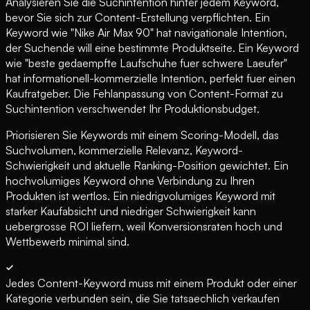
Analysieren Sie die Suchintention hinter jedem Keyword,
bevor Sie sich zur Content-Erstellung verpflichten. Ein
Keyword wie "Nike Air Max 90" hat navigationale Intention,
der Suchende will eine bestimmte Produktseite. Ein Keyword
wie "beste gedaempfte Laufschuhe fuer schwere Laeufer"
hat informationell-kommerzielle Intention, perfekt fuer einen
Kaufratgeber. Die Fehlanpassung von Content-Format zu
Suchintention verschwendet Ihr Produktionsbudget.
Priorisieren Sie Keywords mit einem Scoring-Modell, das
Suchvolumen, kommerzielle Relevanz, Keyword-
Schwierigkeit und aktuelle Ranking-Position gewichtet. Ein
hochvolumiges Keyword ohne Verbindung zu Ihren
Produkten ist wertlos. Ein niedrigvolumiges Keyword mit
starker Kaufabsicht und niedriger Schwierigkeit kann
uebergrosse ROI liefern, weil Konversionsraten hoch und
Wettbewerb minimal sind.
Jedes Content-Keyword muss mit einem Produkt oder einer
Kategorie verbunden sein, die Sie tatsaechlich verkaufen