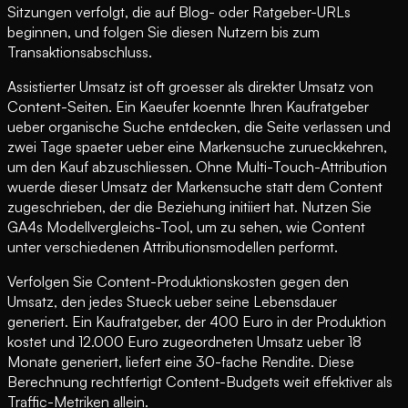
Sitzungen verfolgt, die auf Blog- oder Ratgeber-URLs
beginnen, und folgen Sie diesen Nutzern bis zum
Transaktionsabschluss.
Assistierter Umsatz ist oft groesser als direkter Umsatz von
Content-Seiten. Ein Kaeufer koennte Ihren Kaufratgeber
ueber organische Suche entdecken, die Seite verlassen und
zwei Tage spaeter ueber eine Markensuche zurueckkehren,
um den Kauf abzuschliessen. Ohne Multi-Touch-Attribution
wuerde dieser Umsatz der Markensuche statt dem Content
zugeschrieben, der die Beziehung initiiert hat. Nutzen Sie
GA4s Modellvergleichs-Tool, um zu sehen, wie Content
unter verschiedenen Attributionsmodellen performt.
Verfolgen Sie Content-Produktionskosten gegen den
Umsatz, den jedes Stueck ueber seine Lebensdauer
generiert. Ein Kaufratgeber, der 400 Euro in der Produktion
kostet und 12.000 Euro zugeordneten Umsatz ueber 18
Monate generiert, liefert eine 30-fache Rendite. Diese
Berechnung rechtfertigt Content-Budgets weit effektiver als
Traffic-Metriken allein.