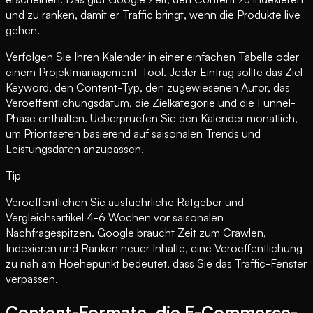
und zu ranken, damit er Traffic bringt, wenn die Produkte live
gehen.
Verfolgen Sie Ihren Kalender in einer einfachen Tabelle oder
einem Projektmanagement-Tool. Jeder Eintrag sollte das Ziel-
Keyword, den Content-Typ, den zugewiesenen Autor, das
Veroeffentlichungsdatum, die Zielkategorie und die Funnel-
Phase enthalten. Ueberpruefen Sie den Kalender monatlich,
um Prioritaeten basierend auf saisonalen Trends und
Leistungsdaten anzupassen.
Tip
Veroeffentlichen Sie ausfuehrliche Ratgeber und
Vergleichsartikel 4-6 Wochen vor saisonalen
Nachfragespitzen. Google braucht Zeit zum Crawlen,
Indexieren und Ranken neuer Inhalte, eine Veroeffentlichung
zu nah am Hoehepunkt bedeutet, dass Sie das Traffic-Fenster
verpassen.
Content-Formate, die E-Commerce-