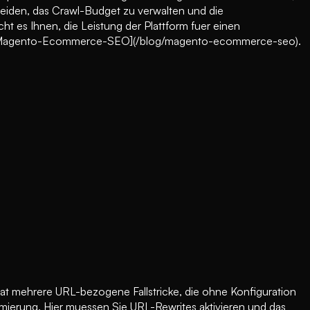
eiden, das Crawl-Budget zu verwalten und die
t es Ihnen, die Leistung der Plattform fuer einen
 zu [Magento-Ecommerce-SEO](/blog/magento-ecommerce-seo).
at mehrere URL-bezogene Fallstricke, die ohne Konfiguration
imierung. Hier muessen Sie URL-Rewrites aktivieren und das