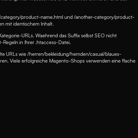
 /category/product-name.html und /another-category/product-
n mit identischem Inhalt.
Kategorie-URLs. Waehrend das Suffix selbst SEO nicht
-Regeln in Ihrer .htaccess-Datei.
telte URLs wie /herren/bekleidung/hemden/casual/blaues-
eren. Viele erfolgreiche Magento-Shops verwenden eine flache