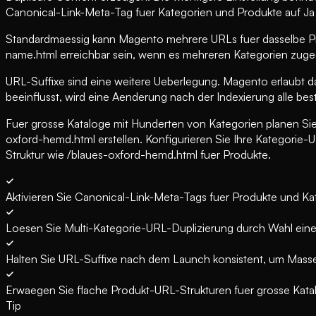
Canonical-Link-Meta-Tag fuer Kategorien und Produkte auf Ja
Standardmaessig kann Magento mehrere URLs fuer dasselbe Pr
name.html erreichbar sein, wenn es mehreren Kategorien zugeor
URL-Suffixe sind eine weitere Ueberlegung. Magento erlaubt d
beeinflusst, wird eine Aenderung nach der Indexierung alle be
Fuer grosse Kataloge mit Hunderten von Kategorien planen Sie
oxford-hemd.html erstellen. Konfigurieren Sie Ihre Kategori
Struktur wie /blaues-oxford-hemd.html fuer Produkte.
Aktivieren Sie Canonical-Link-Meta-Tags fuer Produkte und Ka
Loesen Sie Multi-Kategorie-URL-Duplizierung durch Wahl ein
Halten Sie URL-Suffixe nach dem Launch konsistent, um Mass
Erwaegen Sie flache Produkt-URL-Strukturen fuer grosse Kata
Tip