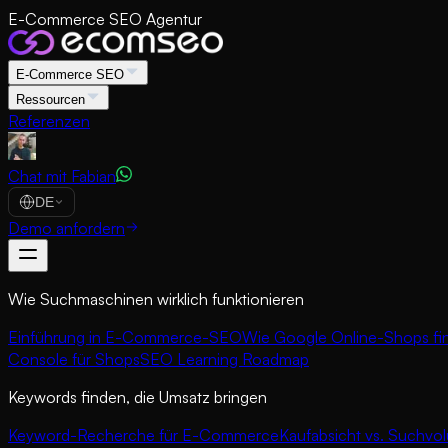
E-Commerce SEO Agentur
E-Commerce SEO
Ressourcen
Referenzen
Chat mit Fabian
DE
Demo anfordern
Wie Suchmaschinen wirklich funktionieren
Einführung in E-Commerce-SEO
Wie Google Online-Shops fi
Console für Shops
SEO Learning Roadmap
Keywords finden, die Umsatz bringen
Keyword-Recherche für E-Commerce
Kaufabsicht vs. Suchvo