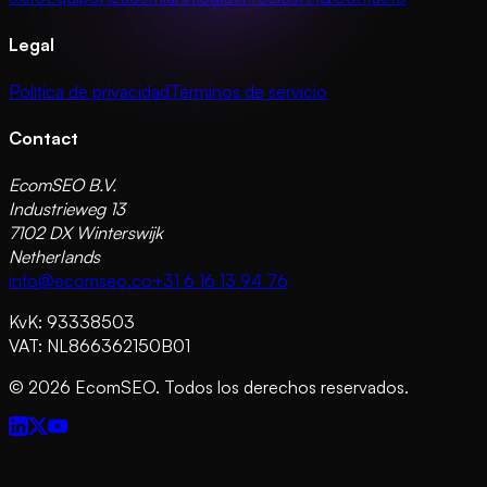
Legal
Política de privacidad
Términos de servicio
Contact
EcomSEO B.V.
Industrieweg 13
7102 DX Winterswijk
Netherlands
info@ecomseo.co
+31 6 16 13 94 76
KvK: 93338503
VAT: NL866362150B01
©
2026
EcomSEO. Todos los derechos reservados.