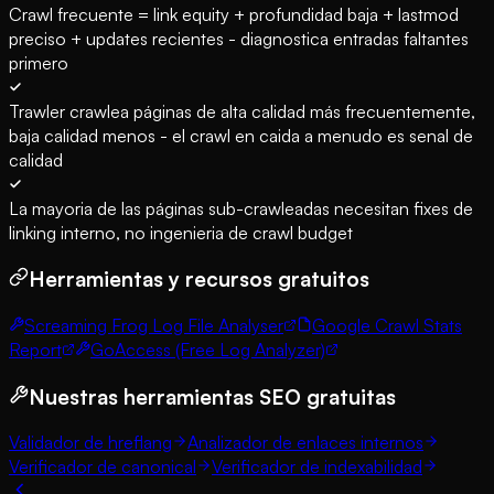
Crawl frecuente = link equity + profundidad baja + lastmod
preciso + updates recientes - diagnostica entradas faltantes
primero
Trawler crawlea páginas de alta calidad más frecuentemente,
baja calidad menos - el crawl en caida a menudo es senal de
calidad
La mayoria de las páginas sub-crawleadas necesitan fixes de
linking interno, no ingenieria de crawl budget
Herramientas y recursos gratuitos
Screaming Frog Log File Analyser
Google Crawl Stats
Report
GoAccess (Free Log Analyzer)
Nuestras herramientas SEO gratuitas
Validador de hreflang
Analizador de enlaces internos
Verificador de canonical
Verificador de indexabilidad