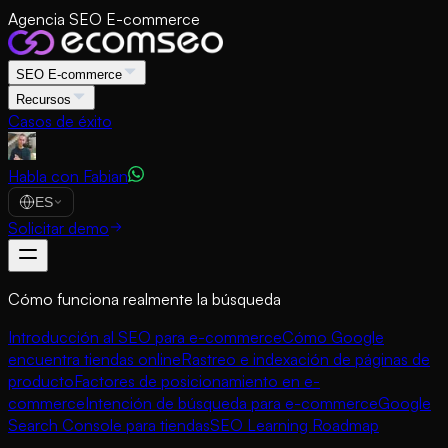
Agencia SEO E-commerce
SEO E-commerce
Recursos
Casos de éxito
Habla con Fabian
ES
Solicitar demo
Cómo funciona realmente la búsqueda
Introducción al SEO para e-commerce
Cómo Google
encuentra tiendas online
Rastreo e indexación de páginas de
producto
Factores de posicionamiento en e-
commerce
Intención de búsqueda para e-commerce
Google
Search Console para tiendas
SEO Learning Roadmap