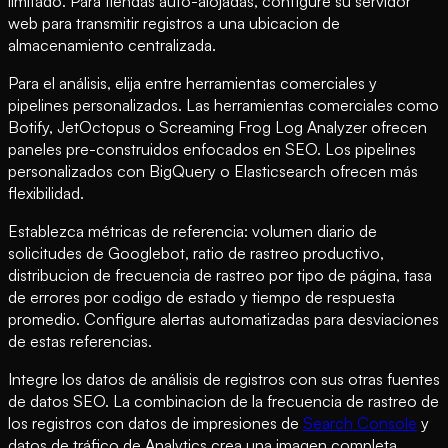
limitado. Para tiendas auto-alojadas, configure su servidor
web para transmitir registros a una ubicacion de
almacenamiento centralizada.
Para el análisis, elija entre herramientas comerciales y
pipelines personalizados. Las herramientas comerciales como
Botify, JetOctopus o Screaming Frog Log Analyzer ofrecen
paneles pre-construidos enfocados en SEO. Los pipelines
personalizados con BigQuery o Elasticsearch ofrecen más
flexibilidad.
Establezca métricas de referencia: volumen diario de
solicitudes de Googlebot, ratio de rastreo productivo,
distribucion de frecuencia de rastreo por tipo de página, tasa
de errores por codigo de estado y tiempo de respuesta
promedio. Configure alertas automatizadas para desviaciones
de estas referencias.
Integre los datos de análisis de registros con sus otras fuentes
de datos SEO. La combinacion de la frecuencia de rastreo de
los registros con datos de impresiones de
Search Console
y
datos de tráfico de Analytics crea una imagen completa.