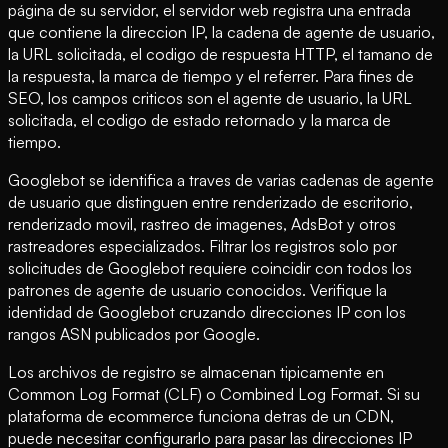
página de su servidor, el servidor web registra una entrada
que contiene la direccion IP, la cadena de agente de usuario,
la URL solicitada, el codigo de respuesta HTTP, el tamano de
la respuesta, la marca de tiempo y el referrer. Para fines de
SEO, los campos criticos son el agente de usuario, la URL
solicitada, el codigo de estado retornado y la marca de
tiempo.
Googlebot se identifica a traves de varias cadenas de agente
de usuario que distinguen entre renderizado de escritorio,
renderizado movil, rastreo de imagenes, AdsBot y otros
rastreadores especializados. Filtrar los registros solo por
solicitudes de Googlebot requiere coincidir con todos los
patrones de agente de usuario conocidos. Verifique la
identidad de Googlebot cruzando direcciones IP con los
rangos ASN publicados por Google.
Los archivos de registro se almacenan tipicamente en
Common Log Format (CLF) o Combined Log Format. Si su
plataforma de ecommerce funciona detras de un CDN,
puede necesitar configurarlo para pasar las direcciones IP