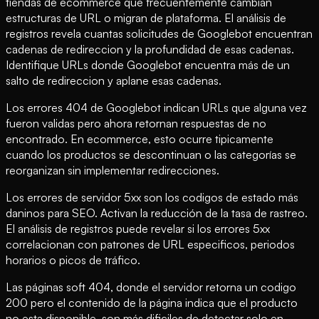
tiendas de ecommerce que frecuentemente cambian
estructuras de URL o migran de plataforma. El análisis de
registros revela cuantas solicitudes de Googlebot encuentran
cadenas de redireccion y la profundidad de esas cadenas.
Identifique URLs donde Googlebot encuentra más de un
salto de redireccion y aplane esas cadenas.
Los errores 404 de Googlebot indican URLs que alguna vez
fueron validas pero ahora retornan respuestas de no
encontrado. En ecommerce, esto ocurre tipicamente
cuando los productos se descontinuan o las categorías se
reorganizan sin implementar redirecciones.
Los errores de servidor 5xx son los codigos de estado más
daninos para SEO. Activan la reducción de la tasa de rastreo.
El análisis de registros puede revelar si los errores 5xx
correlacionan con patrones de URL especificos, periodos
horarios o picos de tráfico.
Las páginas soft 404, donde el servidor retorna un codigo
200 pero el contenido de la página indica que el producto
no esta disponible, son más dificiles de detectar solo en