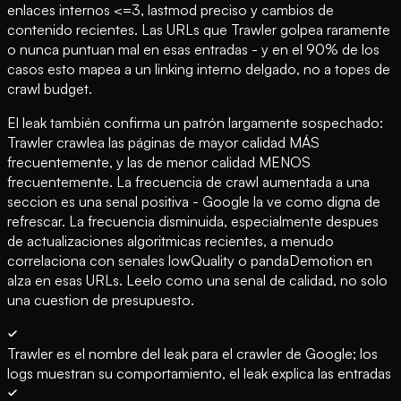
enlaces internos <=3, lastmod preciso y cambios de
contenido recientes. Las URLs que Trawler golpea raramente
o nunca puntuan mal en esas entradas - y en el 90% de los
casos esto mapea a un linking interno delgado, no a topes de
crawl budget.
El leak también confirma un patrón largamente sospechado:
Trawler crawlea las páginas de mayor calidad MÁS
frecuentemente, y las de menor calidad MENOS
frecuentemente. La frecuencia de crawl aumentada a una
seccion es una senal positiva - Google la ve como digna de
refrescar. La frecuencia disminuida, especialmente despues
de actualizaciones algoritmicas recientes, a menudo
correlaciona con senales lowQuality o pandaDemotion en
alza en esas URLs. Leelo como una senal de calidad, no solo
una cuestion de presupuesto.
Trawler es el nombre del leak para el crawler de Google; los
logs muestran su comportamiento, el leak explica las entradas