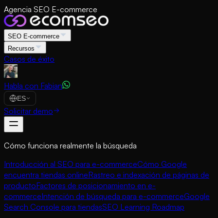
Agencia SEO E-commerce
SEO E-commerce
Recursos
Casos de éxito
Habla con Fabian
ES
Solicitar demo
Cómo funciona realmente la búsqueda
Introducción al SEO para e-commerce
Cómo Google
encuentra tiendas online
Rastreo e indexación de páginas de
producto
Factores de posicionamiento en e-
commerce
Intención de búsqueda para e-commerce
Google
Search Console para tiendas
SEO Learning Roadmap