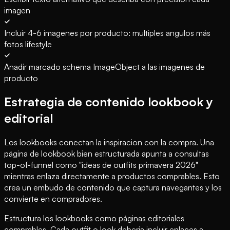
imagen
Incluir 4-6 imagenes por producto: multiples angulos más
fotos lifestyle
Anadir marcado schema ImageObject a las imagenes de
producto
Estrategia de contenido lookbook y
editorial
Los lookbooks conectan la inspiracion con la compra. Una
página de lookbook bien estructurada apunta a consultas
top-of-funnel como "ideas de outfits primavera 2026"
mientras enlaza directamente a productos comprables. Esto
crea un embudo de contenido que captura navegantes y los
convierte en compradores.
Estructura los lookbooks como páginas editoriales
comprables. Cada outfit o look deberia incluir enlaces a