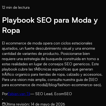
12 min de lectura
Playbook SEO para Moda y
Ropa
El ecommerce de moda opera con ciclos estacionales
ajustados, un fuerte descubrimiento visual y una enorme
cantidad de variantes de producto. Posicionarse bien
requiere una estrategia de busqueda construida en torno a
estas realidades en lugar de consejos SEO genericos. Este
playbook cubre las tÃ©cnicas especificas que generan
trÃ¡fico organico para tiendas de ropa, calzado y accesorios.
Para una vision más amplia, consulta nuestra guia de [SEO
para ecommerce de moda](/blog/fashion-ecommerce-seo).
Por
Fabian van Til
— SEO Lead, EcomSEO
·
Última revisión
:
14 de mayo de 2026