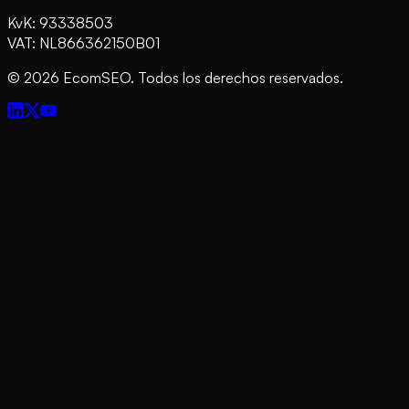
KvK: 93338503
VAT: NL866362150B01
©
2026
EcomSEO. Todos los derechos reservados.