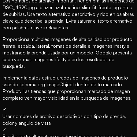
Los nombres de archivo importan. Renombra las imagenes de
DSC_4820.jpg a blazer-azul-marino-slim-fit-frente.jpg antes
de subirlas. Usa texto alternativo descriptivo y rico en palabras
clave que describa la prenda. Evita saturar el texto alternativo
con palabras clave irrelevantes.
Proporciona multiples imagenes de alta calidad por producto:
frente, espalda, lateral, tomas de detalle e imagenes lifestyle
mostrando la prenda usada por un modelo. Google presenta
cada vez más imagenes lifestyle en los resultados de
busqueda.
Implementa datos estructurados de imagenes de producto
usando schema.org ImageObject dentro de tu marcado
Product. Las tiendas que proporcionan marcado de imagen
completo ven mayor visibilidad en la busqueda de imagenes.
Usar nombres de archivo descriptivos con tipo de prenda,
color y angulo de vista
Escribir texto alternativo que describa con precision cada