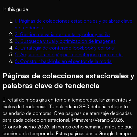
In this guide
1
.
Páginas de colecciones estacionales y palabras clave
de tendencia
2
.
Gestion de variantes de talla, color y estilo
3
.
Busqueda visual y optimización de imagenes
4
.
Estrategia de contenido lookbook y editorial
5
.
Arquitectura de páginas de categoría para moda
6
.
Construir backlinks en el sector de la moda
Páginas de colecciones estacionales y
palabras clave de tendencia
El retail de moda gira en torno a temporadas, lanzamientos y
ciclos de tendencias. Tu calendario SEO deberia reflejar tu
calendario de compras. Crea páginas de aterrizaje dedicadas
para cada coleccion estacional, Primavera/Verano 2026,
Otono/Invierno 2026, al menos ocho semanas antes de que
comience la temporada. Estas páginas dan a Google tiempo