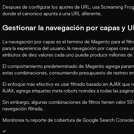
Despues de configurar los ajustes de URL, usa Screaming Frog p
donde el canonico apunta a una URL diferente.
Gestionar la navegación por capas y 
La navegación por capas es el termino de Magento para el filtr
para la experiencia del usuario, la navegación por capas crea
atributos de diez valores cada uno puede producir millones d
El comportamiento predeterminado de Magento agrega parametr
estas combinaciones, consumiendo presupuesto de rastreo en p
El enfoque más efectivo es usar filtrado basado en AJAX que 
AJAX, agrega etiquetas meta robots noindex a todas las páginas f
Sin embargo, algunas combinaciones de filtros tienen valor S
navegación filtrada.
Monitorea tu reporte de cobertura de Google Search Console