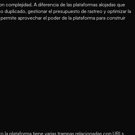
 complejidad. A diferencia de las plataformas alojadas que
uplicado, gestionar el presupuesto de rastreo y optimizar la
rmite aprovechar el poder de la plataforma para construir
 la plataforma tiene varias trampas relacionadas con URLs