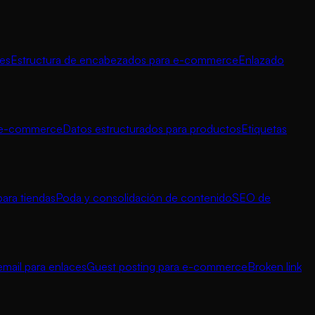
nes
Estructura de encabezados para e-commerce
Enlazado
a e-commerce
Datos estructurados para productos
Etiquetas
para tiendas
Poda y consolidación de contenido
SEO de
mail para enlaces
Guest posting para e-commerce
Broken link