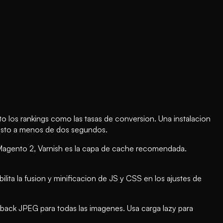
o los rankings como las tasas de conversion. Una instalacion
esto a menos de dos segundos.
 Magento 2, Varnish es la capa de cache recomendada.
ita la fusion y minificacion de JS y CSS en los ajustes de
ck JPEG para todas las imagenes. Usa carga lazy para