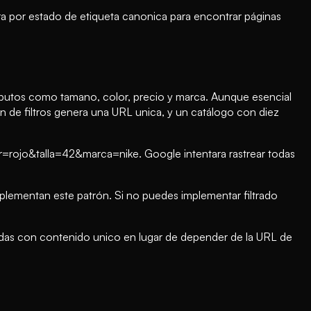
tra por estado de etiqueta canonica para encontrar páginas
tributos como tamano, color, precio y marca. Aunque esencial
 de filtros genera una URL unica, y un catálogo con diez
=rojo&talla=42&marca=nike. Google intentara rastrear todas
plementan este patrón. Si no puedes implementar filtrado
cadas con contenido unico en lugar de depender de la URL de