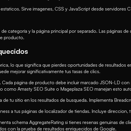
estaticos. Sirve imagenes, CSS y JavaScript desde servidores 
 de categoría y la página principal por separado. Las páginas 
 de producto.
iquecidos
ica, lo que significa que pierdes oportunidades de resultados 
e mejorar significativamente tus tasas de clics.
 Cada página de producto debe incluir marcado JSON-LD con no
gento como Amasty SEO Suite o Mageplaza SEO manejan esto au
a de tu sitio en los resultados de busqueda. Implementa Bread
ess a tus páginas de localizador de tiendas. Incluye direccion,
ta schema AggregateRating si tienes resenas genuinas de client
rados con la prueba de resultados enriquecidos de Google.