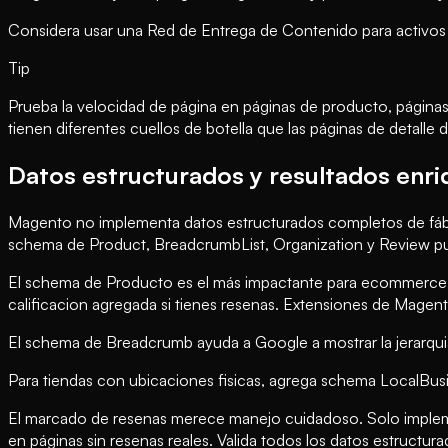
Considera usar una Red de Entrega de Contenido para activos 
Tip
Prueba la velocidad de página en páginas de producto, páginas
tienen diferentes cuellos de botella que las páginas de detalle
Datos estructurados y resultados enr
Magento no implementa datos estructurados completos de fábr
schema de Product, BreadcrumbList, Organization y Review pued
El schema de Producto es el más impactante para ecommerce.
calificacion agregada si tienes resenas. Extensiones de Ma
El schema de Breadcrumb ayuda a Google a mostrar la jerarqui
Para tiendas con ubicaciones fisicas, agrega schema LocalBusin
El marcado de resenas merece manejo cuidadoso. Solo implemen
en páginas sin resenas reales. Valida todos los datos estructu