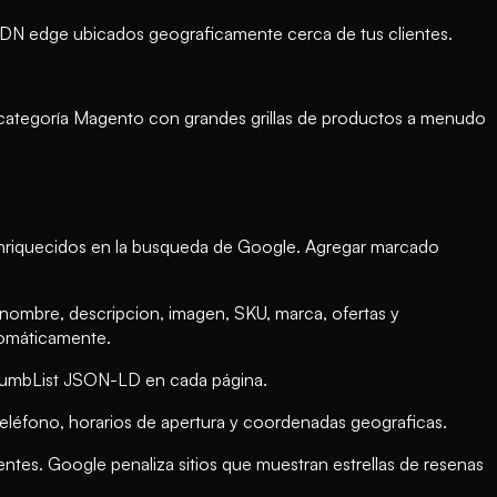
CDN edge ubicados geograficamente cerca de tus clientes.
de categoría Magento con grandes grillas de productos a menudo
enriquecidos en la busqueda de Google. Agregar marcado
mbre, descripcion, imagen, SKU, marca, ofertas y
tomáticamente.
crumbList JSON-LD en cada página.
 teléfono, horarios de apertura y coordenadas geograficas.
es. Google penaliza sitios que muestran estrellas de resenas