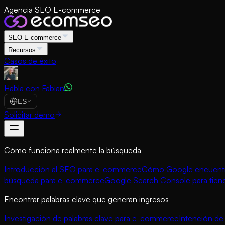
Agencia SEO E-commerce
SEO E-commerce
Recursos
Casos de éxito
Habla con Fabian
ES
Solicitar demo
Cómo funciona realmente la búsqueda
Introducción al SEO para e-commerce
Cómo Google encuentra
búsqueda para e-commerce
Google Search Console para tien
Encontrar palabras clave que generan ingresos
Investigación de palabras clave para e-commerce
Intención d