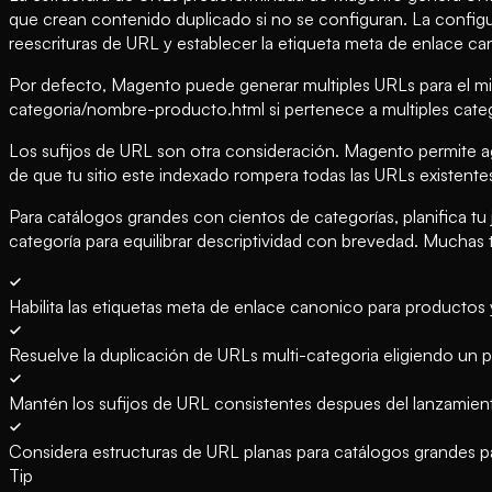
que crean contenido duplicado si no se configuran. La configu
reescrituras de URL y establecer la etiqueta meta de enlace ca
Por defecto, Magento puede generar multiples URLs para el m
categoria/nombre-producto.html si pertenece a multiples categ
Los sufijos de URL son otra consideración. Magento permite agr
de que tu sitio este indexado rompera todas las URLs existente
Para catálogos grandes con cientos de categorías, planifica 
categoría para equilibrar descriptividad con brevedad. Muchas
Habilita las etiquetas meta de enlace canonico para productos
Resuelve la duplicación de URLs multi-categoria eligiendo un
Mantén los sufijos de URL consistentes despues del lanzamient
Considera estructuras de URL planas para catálogos grandes par
Tip