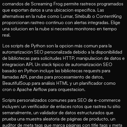
comandos de Screaming Frog permite rastreos programados
que exportan datos a una ubicacion especifica. Las
alternativas en la nube como Lumar, Sitebulb o ContentKing
proporcionan rastreo continuo con alertas integradas. Elige
una solucion en la nube si necesitas monitoreo en tiempo
real.
Los scripts de Python son la opcion más comun para la
automatización SEO personalizada debido a la disponibilidad
de bibliotecas para solicitudes HTTP, manipulacion de datos e
integracion API. Un stack tipico de automatización SEO
basado en Python incluye las bibliotecas requests para
llamadas API, pandas para procesamiento de datos,
BeautifulSoup para análisis HTML y un planificador como
cron o Apache Airflow para orquestacion.
Scripts personalizados comunes para SEO de e-commerce
incluyen: un verificador de enlaces rotos que rastrea tu sitio
semanalmente, un validador de datos estructurados que
prueba una muestra aleatoria de páginas de producto, un
auditor de meta tags que marca páginas con title tags y meta