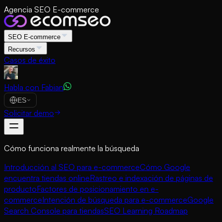
Agencia SEO E-commerce
SEO E-commerce
Recursos
Casos de éxito
Habla con Fabian
ES
Solicitar demo
Cómo funciona realmente la búsqueda
Introducción al SEO para e-commerce
Cómo Google
encuentra tiendas online
Rastreo e indexación de páginas de
producto
Factores de posicionamiento en e-
commerce
Intención de búsqueda para e-commerce
Google
Search Console para tiendas
SEO Learning Roadmap