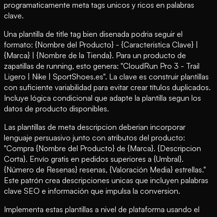
programaticamente meta tags unicos y ricos en palabras
clave.
Una plantilla de title tag bien disenada podria seguir el
formato: {Nombre del Producto} - {Caracteristica Clave} |
{Marca} | {Nombre de la Tienda}. Para un producto de
zapatillas de running, esto genera: "CloudRun Pro 3 - Trail
Ligero | Nike | SportShoes.es". La clave es construir plantillas
con suficiente variabilidad para evitar crear títulos duplicados.
Incluye lógica condicional que adapte la plantilla segun los
datos de producto disponibles.
Las plantillas de meta descripcion deberian incorporar
lenguaje persuasivo junto con atributos del producto:
"Compra {Nombre del Producto} de {Marca}. {Descripcion
Corta}. Envío gratis en pedidos superiores a {Umbral}.
{Número de Resenas} resenas, {Valoración Media} estrellas."
Este patrón crea descripciones unicas que incluyen palabras
clave SEO e información que impulsa la conversion.
Implementa estas plantillas a nivel de plataforma usando el