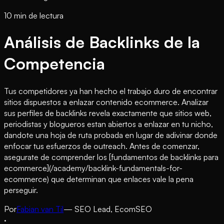
10 min de lectura
Análisis de Backlinks de la
Competencia
Tus competidores ya han hecho el trabajo duro de encontrar
sitios dispuestos a enlazar contenido ecommerce. Analizar
sus perfiles de backlinks revela exactamente que sitios web,
periodistas y blogueros estan abiertos a enlazar en tu nicho,
dandote una hoja de ruta probada en lugar de adivinar donde
enfocar tus esfuerzos de outreach. Antes de comenzar,
asegurate de comprender los [fundamentos de backlinks para
ecommerce](/academy/backlink-fundamentals-for-
ecommerce) que determinan que enlaces vale la pena
perseguir.
Por
Fabian van Til
— SEO Lead, EcomSEO
·