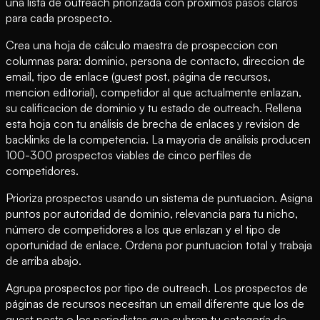
una lista de outreach priorizada con proximos pasos claros
para cada prospecto.
Crea una hoja de cálculo maestra de prospeccion con
columnas para: dominio, persona de contacto, direccion de
email, tipo de enlace (guest post, página de recursos,
mencion editorial), competidor al que actualmente enlazan,
su calificacion de dominio y tu estado de outreach. Rellena
esta hoja con tu análisis de brecha de enlaces y revision de
backlinks de la competencia. La mayoria de análisis producen
100-300 prospectos viables de cinco perfiles de
competidores.
Prioriza prospectos usando un sistema de puntuacion. Asigna
puntos por autoridad de dominio, relevancia para tu nicho,
número de competidores a los que enlazan y el tipo de
oportunidad de enlace. Ordena por puntuacion total y trabaja
de arriba abajo.
Agrupa prospectos por tipo de outreach. Los prospectos de
páginas de recursos necesitan un email diferente que los de
guest posts o los periodistas que cubren tu categoría de