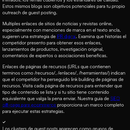
Estos mismos blogs son objetivos potenciales para tu propio
outreach de guest posting.
Multiples enlaces de sitios de noticias y revistas online,
especialmente con menciones de marca en el texto ancla,
sugieren una estrategia de
PR digital
. Examina que historias el
competidor presento para obtener esos enlaces,
lanzamientos de productos, investigación original,
comentarios de expertos o asociaciones beneficas.
Enlaces de páginas de recursos (URLs que contienen
terminos como /recursos/, /enlaces/, /herramientas/) indican
que el competidor ha perseguido link building de páginas de
recursos. Visita cada página de recursos para entender que
tipo de contenido se lista y si tu sitio tiene contenido
equivalente que valga la pena enviar. Nuestra guia de
SEO
off-page para ecommerce
proporciona un marco completo
para ejecutar estas estrategias.
Los clusters de guest posts aparecen como grupos de