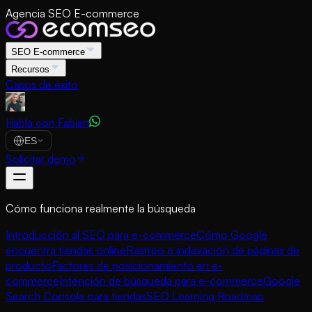
Agencia SEO E-commerce
SEO E-commerce
Recursos
Casos de éxito
Habla con Fabian
ES
Solicitar demo
Cómo funciona realmente la búsqueda
Introducción al SEO para e-commerce
Cómo Google
encuentra tiendas online
Rastreo e indexación de páginas de
producto
Factores de posicionamiento en e-
commerce
Intención de búsqueda para e-commerce
Google
Search Console para tiendas
SEO Learning Roadmap