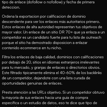
tipo de enlace (dofollow o nofollow) y fecha de primera
deteccion.
Ordena la exportacion por calificacion de dominio
descendente para ver los enlaces más autoritarios primero.
Estos enlaces de alta autoridad representan tus objetivos de
mayor valor. Un enlace de un sitio DR 70+ que ya enlaza a un
competidor es un candidato fuerte para tu lista de outreach
porque el sitio ha demostrado disposicion a enlazar
contenido ecommerce en tu nicho.
Filtra los enlaces de baja calidad, dominios con calificaciones
por debajo de 20, sitios en idiomas extranjeros irrelevantes
para tu mercado, y granjas de enlaces o directorios obvios.
Este filtrado tipicamente elimina el 40-60% de los backlinks
de un competidor, dejandote con una lista curada de
oportunidades genuinas de enlaces.
Presta atención a las URLs objetivo. Si un competidor obtuvo
la mayoria de sus enlaces hacia una guia de compra
especifica o un estudio de datos, eso te dice que tipo de