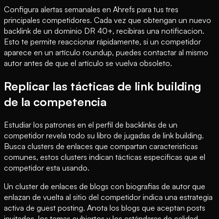
Configura alertas semanales en Ahrefs para tus tres
principales competidores. Cada vez que obtengan un nuevo
backlink de un dominio DR 40+, recibiras una notificacion.
Esto te permite reaccionar rápidamente, si un competidor
aparece en un artículo roundup, puedes contactar al mismo
autor antes de que el artículo se vuelva obsoleto.
Replicar las tácticas de link building
de la competencia
Estudiar los patrones en el perfil de backlinks de un
competidor revela todo su libro de jugadas de link building.
Busca clusters de enlaces que compartan caracteristicas
comunes, estos clusters indican tácticas especificas que el
competidor esta usando.
Un cluster de enlaces de blogs con biografias de autor que
enlazan de vuelta al sitio del competidor indica una estrategia
activa de guest posting. Anota los blogs que aceptan posts
invitados, los temas cubiertos y los estándares de calidad.