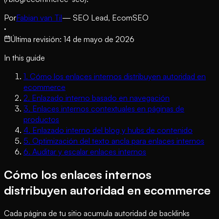
Por
Fabian van Til
— SEO Lead, EcomSEO
·
Última revisión
:
14 de mayo de 2026
In this guide
1
.
Cómo los enlaces internos distribuyen autoridad en
ecommerce
2
.
Enlazado interno basado en navegación
3
.
Enlaces internos contextuales en páginas de
productos
4
.
Enlazado interno del blog y hubs de contenido
5
.
Optimización del texto ancla para enlaces internos
6
.
Auditar y escalar enlaces internos
Cómo los enlaces internos
distribuyen autoridad en ecommerce
Cada página de tu sitio acumula autoridad de backlinks