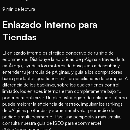
9 min de lectura
Enlazado Interno para
Tiendas
El enlazado interno es el tejido conectivo de tu sitio de
ecommerce. Distribuye la autoridad de pÃ¡gina a traves de tu
catÃ¡logo, ayuda a los motores de busqueda a descubrir y
entender tu jerarquia de pÃ¡ginas, y guia a los compradores
hacia productos que tienen más probabilidades de comprar. A
diferencia de los backlinks, sobre los cuales tienes control
limitado, los enlaces internos estan completamente bajo tu
poder para optimizar. Un plan estrategico de enlazado interno
puede mejorar la eficiencia de rastreo, impulsar los rankings
de pÃ¡ginas profundas y aumentar el valor promedio de
pedido simultaneamente. Para una perspectiva más amplia,
consulta nuestra guia de [SEO para ecommerce]
(/blog/ecommerce-seo).