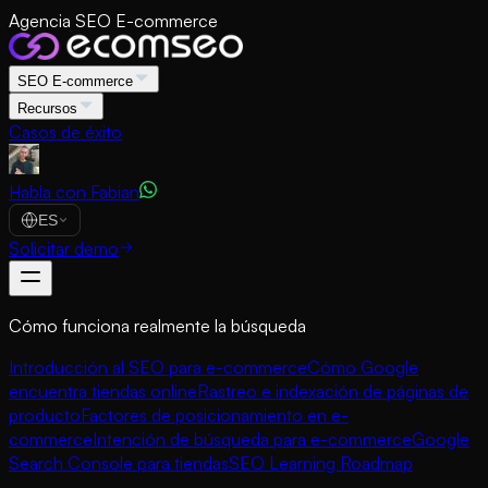
Agencia SEO E-commerce
SEO E-commerce
Recursos
Casos de éxito
Habla con Fabian
ES
Solicitar demo
Cómo funciona realmente la búsqueda
Introducción al SEO para e-commerce
Cómo Google
encuentra tiendas online
Rastreo e indexación de páginas de
producto
Factores de posicionamiento en e-
commerce
Intención de búsqueda para e-commerce
Google
Search Console para tiendas
SEO Learning Roadmap