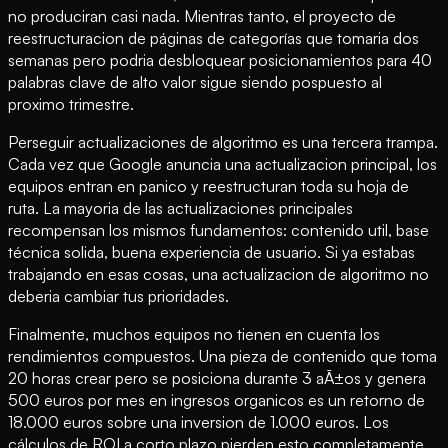
no produciran casi nada. Mientras tanto, el proyecto de
reestructuracion de páginas de categorías que tomaria dos
semanas pero podria desbloquear posicionamientos para 40
palabras clave de alto valor sigue siendo pospuesto al
proximo trimestre.
Perseguir actualizaciones de algoritmo es una tercera trampa.
Cada vez que Google anuncia una actualizacion principal, los
equipos entran en panico y reestructuran toda su hoja de
ruta. La mayoria de las actualizaciones principales
recompensan los mismos fundamentos: contenido util, base
técnica solida, buena experiencia de usuario. Si ya estabas
trabajando en esas cosas, una actualizacion de algoritmo no
deberia cambiar tus prioridades.
Finalmente, muchos equipos no tienen en cuenta los
rendimientos compuestos. Una pieza de contenido que toma
20 horas crear pero se posiciona durante 3 aÃ±os y genera
500 euros por mes en ingresos organicos es un retorno de
18.000 euros sobre una inversion de 1.000 euros. Los
cálculos de ROI a corto plazo pierden esto completamente.