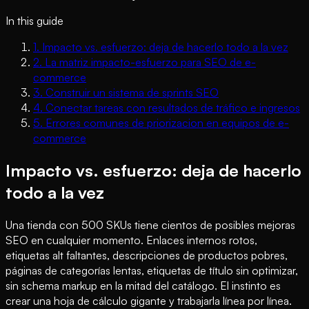
In this guide
1
.
Impacto vs. esfuerzo: deja de hacerlo todo a la vez
2
.
La matriz impacto-esfuerzo para SEO de e-
commerce
3
.
Construir un sistema de sprints SEO
4
.
Conectar tareas con resultados de tráfico e ingresos
5
.
Errores comunes de priorizacion en equipos de e-
commerce
Impacto vs. esfuerzo: deja de hacerlo
todo a la vez
Una tienda con 500 SKUs tiene cientos de posibles mejoras
SEO en cualquier momento. Enlaces internos rotos,
etiquetas alt faltantes, descripciones de productos pobres,
páginas de categorías lentas, etiquetas de título sin optimizar,
sin schema markup en la mitad del catálogo. El instinto es
crear una hoja de cálculo gigante y trabajarla línea por línea.