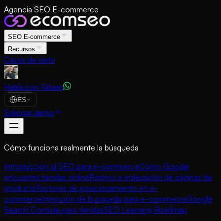
Agencia SEO E-commerce
SEO E-commerce
Recursos
Casos de éxito
Habla con Fabian
ES
Solicitar demo
Cómo funciona realmente la búsqueda
Introducción al SEO para e-commerce
Cómo Google
encuentra tiendas online
Rastreo e indexación de páginas de
producto
Factores de posicionamiento en e-
commerce
Intención de búsqueda para e-commerce
Google
Search Console para tiendas
SEO Learning Roadmap