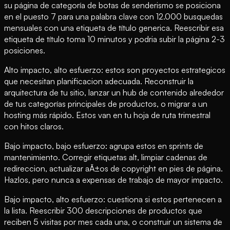
su página de categoría de botas de senderismo se posiciona
en el puesto 7 para una palabra clave con 12.000 busquedas
mensuales con una etiqueta de título generica. Reescribir esa
etiqueta de título toma 10 minutos y podria subir la página 2-3
posiciones.
Alto impacto, alto esfuerzo: estos son proyectos estrategicos
que necesitan planificacion adecuada. Reconstruir la
arquitectura de tu sitio, lanzar un hub de contenido alrededor
de tus categorías principales de productos, o migrar a un
hosting más rápido. Estos van en tu hoja de ruta trimestral
con hitos claros.
Bajo impacto, bajo esfuerzo: agrupa estos en sprints de
mantenimiento. Corregir etiquetas alt, limpiar cadenas de
redireccion, actualizar aÃ±os de copyright en pies de página.
Hazlos, pero nunca a expensas de trabajo de mayor impacto.
Bajo impacto, alto esfuerzo: cuestiona si estos pertenecen a
la lista. Reescribir 300 descripciones de productos que
reciben 5 visitas por mes cada una, o construir un sistema de