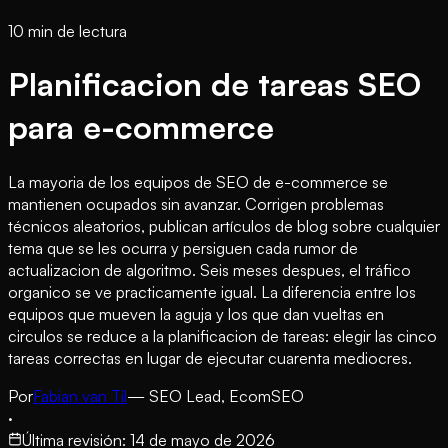
10 min de lectura
Planificacion de tareas SEO
para e-commerce
La mayoria de los equipos de SEO de e-commerce se
mantienen ocupados sin avanzar. Corrigen problemas
técnicos aleatorios, publican artículos de blog sobre cualquier
tema que se les ocurra y persiguen cada rumor de
actualizacion de algoritmo. Seis meses despues, el tráfico
organico se ve practicamente igual. La diferencia entre los
equipos que mueven la aguja y los que dan vueltas en
circulos se reduce a la planificacion de tareas: elegir las cinco
tareas correctas en lugar de ejecutar cuarenta mediocres.
Por
Fabian van Til
— SEO Lead, EcomSEO
·
Última revisión
:
14 de mayo de 2026