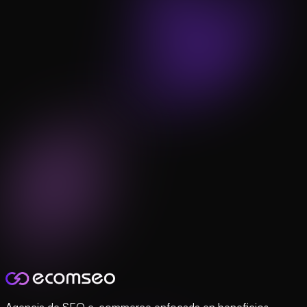
Agencia de SEO e-commerce enfocada en beneficios.