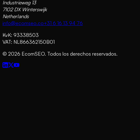
Industrieweg 13
7102 DX Winterswijk
Netherlands
info@ecomseo.co
+31 6 16 13 94 76
KvK: 93338503
VAT: NL866362150B01
©
2026
EcomSEO. Todos los derechos reservados.