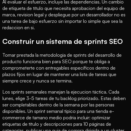
Al evaluar el esfuerzo, incluye las dependencias. Un cambio
de etiqueta de título que necesita aprobacion del equipo de
marca, revision legal y despliegue por un desarrollador no es
una tarea de bajo esfuerzo sin importar lo simple que sea la
redaccion en si.
Construir un sistema de sprints SEO
Tomar prestada la metodologia de sprints del desarrollo de
producto funciona bien para SEO porque te obliga a
comprometerte con entregables especificos dentro de
plazos fijos en lugar de mantener una lista de tareas que
siempre crece y nunca se termina.
Los sprints semanales manejan la ejecucion táctica. Cada
lunes, elige 3-5 tareas de tu backlog priorizado. Estas deben
ser completables dentro de la semana por las personas
disponibles. Un sprint semanal tipico para una tienda e-
commerce de tamano medio podria incluir: optimizar
etiquetas de título y descripciones para 10 páginas de
categorías, publicar una guia de compra dirigida a un cluster