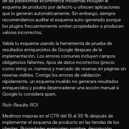
de las plataformas ecommerce modernas incluyen el
esquema de producto por defecto u ofrecen aplicaciones
que lo generan automáticamente. Sin embargo, siempre
recomendamos auditar el esquema auto-generado porque
los plugins frecuentemente omiten propiedades o producen
valores incorrectos.
Valida tu esquema usando la herramienta de prueba de
resultados enriquecidos de Google despues de la
implementación. Los errores comunes incluyen campos
obligatorios faltantes, tipos de datos incorrectos (precio
como string vs. número) y marcado de resenas en páginas sin
resenas visibles. Corrige los errores de validación
rápidamente, un esquema invalido no generara resultados
enriquecidos y podria desencadenar una acción manual si
Google lo considera spam.
Rich-Results-ROI
Medimos mejoras en el CTR del 15 al 35 % después de
implementar el esquema de producto en las tiendas de los
clientes. Propiedades esenciales: nombre, descripción,