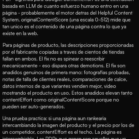
basada en LLM de cuanto esfuerzo humano entro en una
página - probablemente el motor detras del Helpful Content
System. originalContentScore (una escala 0-512) mide que
tan unico es el contenido de una página contra lo que ya
existe en la web.
Para páginas de producto, las descripciones proporcionadas
por el fabricante copiadas a traves de cientos de tiendas
fallan en ambos. El fix no es spinear o reescribir
mecanicamente - eso dispara otras demotions. El fix son
anadidos genuinos de primera mano: fotografias probadas,
notas de talla de clientes reales, comparaciones de calce,
datos internos de que variantes venden mejor, video
mostrando el producto en uso. Estos anadidos elevan tanto
contentEffort como originalContentScore porque no
pueden ser auto-generados.
Una prueba practica: si una página aun rankearia
intercambiando la imagen del producto y el precio por los de
un competidor, contentEffort es el techo. La página es
intercambiable. Las PDPs que ganan son aquellas que un