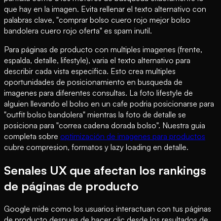
que hay en la imagen. Evita rellenar el texto alternativo con
palabras clave, "comprar bolso cuero rojo mejor bolso
bandolera cuero rojo oferta" es spam inutil.
Para páginas de producto con multiples imagenes (frente,
espalda, detalle, lifestyle), varia el texto alternativo para
describir cada vista especifica. Esto crea multiples
oportunidades de posicionamiento en busqueda de
imagenes para diferentes consultas. La foto lifestyle de
alguien llevando el bolso en un cafe podria posicionarse para
"outfit bolso bandolera" mientras la foto de detalle se
posiciona para "correa cadena dorada bolso". Nuestra guia
completa sobre
optimización de imagenes para productos
cubre compresion, formatos y lazy loading en detalle.
Senales UX que afectan los rankings
de páginas de producto
Google mide como los usuarios interactuan con tus páginas
de producto despues de hacer clic desde los resultados de