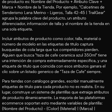
de producto es: Nombre del Producto + Atributo Clave +
Marca + Nombre de la Tienda. Por ejemplo, "Calcetines de
Senderismo Lana Merino - Ligeros, Talla 42-45 | TrailGear"
agrupa la palabra clave del producto, un atributo
diferenciador, información de talla y el nombre de la tienda en
una sola etiqueta.
Incluir atributos de producto como color, talla, material o
número de modelo en las etiquetas de título captura
busquedas de cola larga que tus competidores pierden.
Alguien que busca "taza de cafe ceramica azul 350ml" tiene
una intención de compra extremadamente especifica, y una
etiqueta de título que coincida con esos atributos ganara el
clic sobre un listado generico de "Taza de Cafe" siempre.
Para tiendas con catálogos grandes, escribir manualmente
etiquetas de título para cada producto no es realista. En su
lugar, construye un sistema de plantillas que extraiga atributos
de producto dinamicamente. La mayoria de las plataformas
ecommerce soportan esto mediante variables de plantilla:
{Nombre del Producto} - {Color} {Material} | {Marca} |