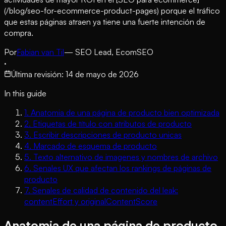
(/blog/seo-for-ecommerce-product-pages) porque el tráfico
que estas páginas atraen ya tiene una fuerte intención de
compra.
Por
Fabian van Til
— SEO Lead, EcomSEO
·
Última revisión
:
14 de mayo de 2026
In this guide
1
.
Anatomia de una página de producto bien optimizada
2
.
Etiquetas de título con atributos de producto
3
.
Escribir descripciones de producto unicas
4
.
Marcado de esquema de producto
5
.
Texto alternativo de imagenes y nombres de archivo
6
.
Senales UX que afectan los rankings de páginas de
producto
7
.
Senales de calidad de contenido del leak:
contentEffort y originalContentScore
Anatomia de una página de producto