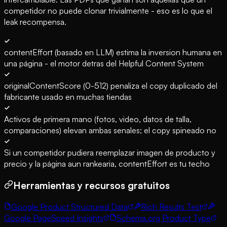
competidor no puede clonar trivialmente - eso es lo que el
leak recompensa.
contentEffort (basado en LLM) estima la inversion humana en
una página - el motor detras del Helpful Content System
originalContentScore (0-512) penaliza el copy duplicado del
fabricante usado en muchas tiendas
Activos de primera mano (fotos, video, datos de talla,
comparaciones) elevan ambas senales; el copy spineado no
Si un competidor pudiera reemplazar imagen de producto y
precio y la página aun rankearia, contentEffort es tu techo
Herramientas y recursos gratuitos
Google Product Structured Data
Rich Results Test
Google PageSpeed Insights
Schema.org Product Type