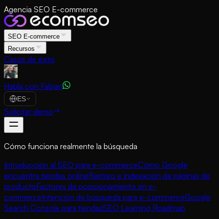
Agencia SEO E-commerce
SEO E-commerce
Recursos
Casos de éxito
Habla con Fabian
ES
Solicitar demo
Cómo funciona realmente la búsqueda
Introducción al SEO para e-commerce
Cómo Google
encuentra tiendas online
Rastreo e indexación de páginas de
producto
Factores de posicionamiento en e-
commerce
Intención de búsqueda para e-commerce
Google
Search Console para tiendas
SEO Learning Roadmap