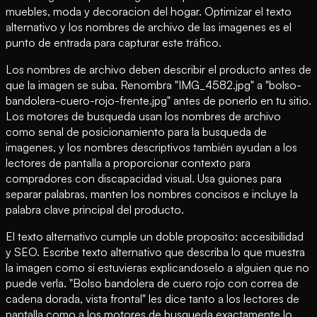
muebles, moda y decoracion del hogar. Optimizar el texto
alternativo y los nombres de archivo de las imagenes es el
punto de entrada para capturar este tráfico.
Los nombres de archivo deben describir el producto antes de
que la imagen se suba. Renombra "IMG_4582.jpg" a "bolso-
bandolera-cuero-rojo-frente.jpg" antes de ponerlo en tu sitio.
Los motores de busqueda usan los nombres de archivo
como senal de posicionamiento para la busqueda de
imagenes, y los nombres descriptivos también ayudan a los
lectores de pantalla a proporcionar contexto para
compradores con discapacidad visual. Usa guiones para
separar palabras, manten los nombres concisos e incluye la
palabra clave principal del producto.
El texto alternativo cumple un doble proposito: accesibilidad
y SEO. Escribe texto alternativo que describa lo que muestra
la imagen como si estuvieras explicandoselo a alguien que no
puede verla. "Bolso bandolera de cuero rojo con correa de
cadena dorada, vista frontal" les dice tanto a los lectores de
pantalla como a los motores de busqueda exactamente lo