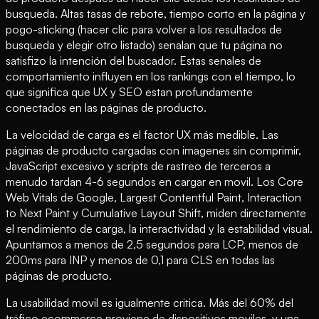
busqueda. Altas tasas de rebote, tiempo corto en la página y
pogo-sticking (hacer clic para volver a los resultados de
busqueda y elegir otro listado) senalan que tu página no
satisfizo la intención del buscador. Estas senales de
comportamiento influyen en los rankings con el tiempo, lo
que significa que UX y SEO estan profundamente
conectados en las páginas de producto.
La velocidad de carga es el factor UX más medible. Las
páginas de producto cargadas con imagenes sin comprimir,
JavaScript excesivo y scripts de rastreo de terceros a
menudo tardan 4-6 segundos en cargar en movil. Los Core
Web Vitals de Google, Largest Contentful Paint, Interaction
to Next Paint y Cumulative Layout Shift, miden directamente
el rendimiento de carga, la interactividad y la estabilidad visual.
Apuntamos a menos de 2,5 segundos para LCP, menos de
200ms para INP y menos de 0,1 para CLS en todas las
páginas de producto.
La usabilidad movil es igualmente critica. Más del 60% del
tráfico ecommerce proviene de dispositivos moviles, y una