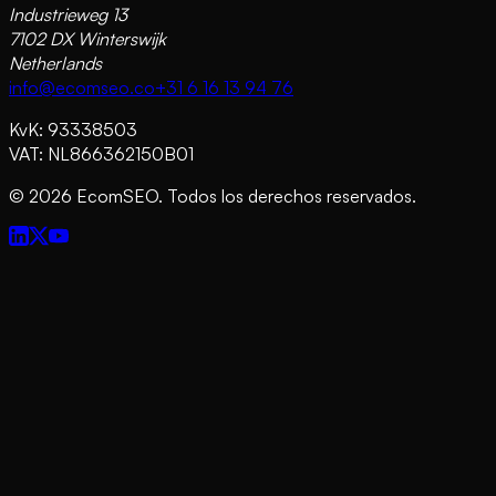
Industrieweg 13
7102 DX Winterswijk
Netherlands
info@ecomseo.co
+31 6 16 13 94 76
KvK: 93338503
VAT: NL866362150B01
©
2026
EcomSEO. Todos los derechos reservados.