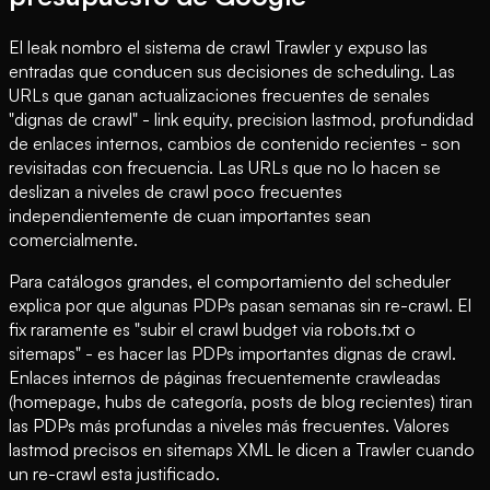
El leak nombro el sistema de crawl Trawler y expuso las
entradas que conducen sus decisiones de scheduling. Las
URLs que ganan actualizaciones frecuentes de senales
"dignas de crawl" - link equity, precision lastmod, profundidad
de enlaces internos, cambios de contenido recientes - son
revisitadas con frecuencia. Las URLs que no lo hacen se
deslizan a niveles de crawl poco frecuentes
independientemente de cuan importantes sean
comercialmente.
Para catálogos grandes, el comportamiento del scheduler
explica por que algunas PDPs pasan semanas sin re-crawl. El
fix raramente es "subir el crawl budget via robots.txt o
sitemaps" - es hacer las PDPs importantes dignas de crawl.
Enlaces internos de páginas frecuentemente crawleadas
(homepage, hubs de categoría, posts de blog recientes) tiran
las PDPs más profundas a niveles más frecuentes. Valores
lastmod precisos en sitemaps XML le dicen a Trawler cuando
un re-crawl esta justificado.