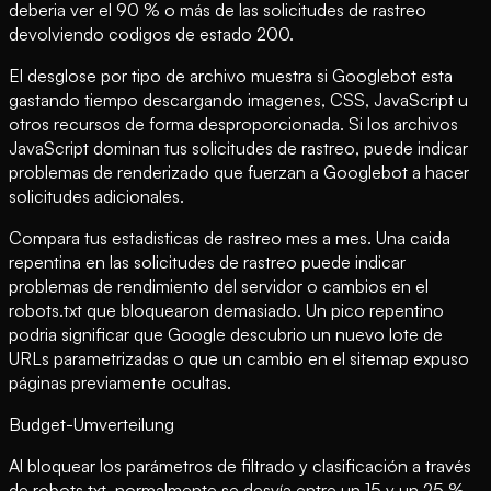
deberia ver el 90 % o más de las solicitudes de rastreo
devolviendo codigos de estado 200.
El desglose por tipo de archivo muestra si Googlebot esta
gastando tiempo descargando imagenes, CSS, JavaScript u
otros recursos de forma desproporcionada. Si los archivos
JavaScript dominan tus solicitudes de rastreo, puede indicar
problemas de renderizado que fuerzan a Googlebot a hacer
solicitudes adicionales.
Compara tus estadisticas de rastreo mes a mes. Una caida
repentina en las solicitudes de rastreo puede indicar
problemas de rendimiento del servidor o cambios en el
robots.txt que bloquearon demasiado. Un pico repentino
podria significar que Google descubrio un nuevo lote de
URLs parametrizadas o que un cambio en el sitemap expuso
páginas previamente ocultas.
Budget-Umverteilung
Al bloquear los parámetros de filtrado y clasificación a través
de robots.txt, normalmente se desvía entre un 15 y un 25 %