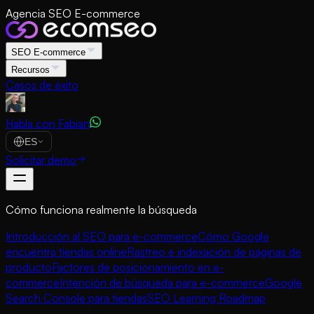
Agencia SEO E-commerce
SEO E-commerce
Recursos
Casos de éxito
Habla con Fabian
ES
Solicitar demo
Cómo funciona realmente la búsqueda
Introducción al SEO para e-commerce
Cómo Google
encuentra tiendas online
Rastreo e indexación de páginas de
producto
Factores de posicionamiento en e-
commerce
Intención de búsqueda para e-commerce
Google
Search Console para tiendas
SEO Learning Roadmap