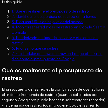
In this guide
1
.
Qué es realmente el presupuesto de rastreo
2
.
Identificar el desperdicio de rastreo en tu tienda
3
.
Bloquear URLs de bajo valor del rastreo
4
.
Monitorear estadisticas de rastreo en Google Search
Console
5
.
Renderizado del lado del servidor y eficiencia de
rastreo
6
.
Priorizar lo que se rastrea
7
.
El scheduler de crawl de Trawler: Lo que el leak nos
dice sobre el presupuesto de Google
Qué es realmente el presupuesto de
rastreo
El presupuesto de rastreo es la combinacion de dos factores:
el límite de frecuencia de rastreo (cuantas solicitudes por
segundo Googlebot puede hacer sin sobrecargar tu servidor)
y la demanda de rastreo (cuanto quiere Google rastrear tu