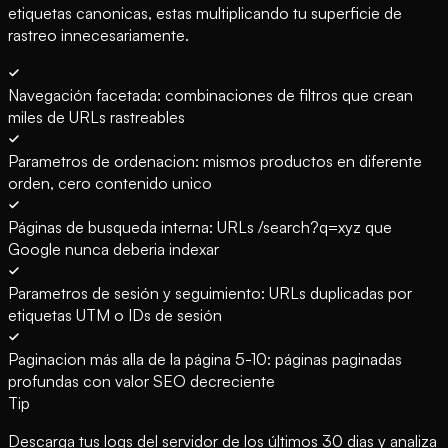
etiquetas canonicas, estas multiplicando tu superficie de
rastreo innecesariamente.
Navegación facetada: combinaciones de filtros que crean
miles de URLs rastreables
Parametros de ordenacion: mismos productos en diferente
orden, cero contenido unico
Páginas de busqueda interna: URLs /search?q=xyz que
Google nunca deberia indexar
Parametros de sesión y seguimiento: URLs duplicadas por
etiquetas UTM o IDs de sesión
Paginacion más alla de la página 5-10: páginas paginadas
profundas con valor SEO decreciente
Tip
Descarga tus logs del servidor de los últimos 30 dias y analiza