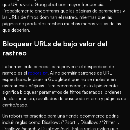
que URLs visito Googlebot con mayor frecuencia.
Probablemente encontraras que las páginas de parametros y
las URLs de filtros dominan el rastreo, mientras que las
páginas de productos reciben muchas menos visitas de las
que deberian.
Bloquear URLs de bajo valor del
rastreo
La herramienta principal para prevenir el desperdicio de
rastreo es el
robots.txt
. Al no permitir patrones de URL
especificos, le dices a Googlebot que no se moleste en
rastrear esas páginas. Para ecommerce, esto tipicamente
significa bloquear parametros de filtros facetados, ordenes
de clasificacion, resultados de busqueda interna y páginas de
carrito/pago.
Un robots.txt practico para una tienda ecommerce podria
incluir reglas como Disallow: /*?sort=, Disallow: /*?filter=,
Disallow: /search y Disallow: /cart. Estas reglas evitan que