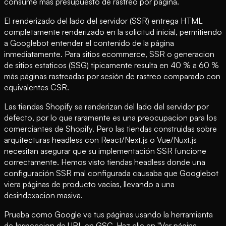
consume más presupuesto de rastreo por página.
El renderizado del lado del servidor (SSR) entrega HTML
completamente renderizado en la solicitud inicial, permitiendo
a Googlebot entender el contenido de la página
inmediatamente. Para sitios ecommerce, SSR o generacion
de sitios estaticos (SSG) tipicamente resulta en 40 % a 60 %
más páginas rastreadas por sesión de rastreo comparado con
equivalentes CSR.
Las tiendas Shopify se renderizan del lado del servidor por
defecto, por lo que raramente es una preocupacion para los
comerciantes de Shopify. Pero las tiendas construidas sobre
arquitecturas headless con React/Next.js o Vue/Nuxt.js
necesitan asegurar que su implementación SSR funcione
correctamente. Hemos visto tiendas headless donde una
configuración SSR mal configurada causaba que Googlebot
viera páginas de producto vacias, llevando a una
desindexacion masiva.
Prueba como Google ve tus páginas usando la herramienta
de Inspeccion de URL en GSC. Haz clic en "Ver página