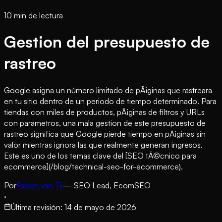
10 min de lectura
Gestion del presupuesto de
rastreo
Google asigna un número limitado de pÃ¡ginas que rastreara
en tu sitio dentro de un periodo de tiempo determinado. Para
tiendas con miles de productos, pÃ¡ginas de filtros y URLs
con parametros, una mala gestion de este presupuesto de
rastreo significa que Google pierde tiempo en pÃ¡ginas sin
valor mientras ignora las que realmente generan ingresos.
Este es uno de los temas clave del [SEO tÃ©cnico para
ecommerce](/blog/technical-seo-for-ecommerce).
Por
Fabian van Til
— SEO Lead, EcomSEO
·
Última revisión
:
14 de mayo de 2026