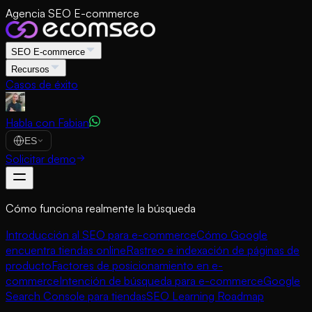
Agencia SEO E-commerce
SEO E-commerce
Recursos
Casos de éxito
Habla con Fabian
ES
Solicitar demo
Cómo funciona realmente la búsqueda
Introducción al SEO para e-commerce
Cómo Google
encuentra tiendas online
Rastreo e indexación de páginas de
producto
Factores de posicionamiento en e-
commerce
Intención de búsqueda para e-commerce
Google
Search Console para tiendas
SEO Learning Roadmap