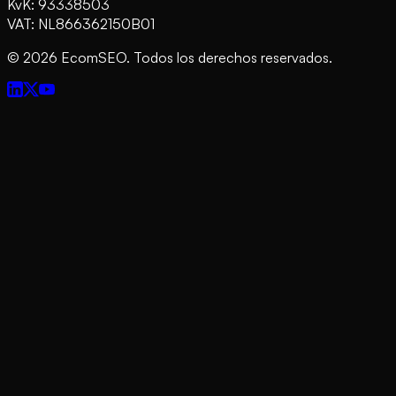
KvK: 93338503
VAT: NL866362150B01
©
2026
EcomSEO. Todos los derechos reservados.