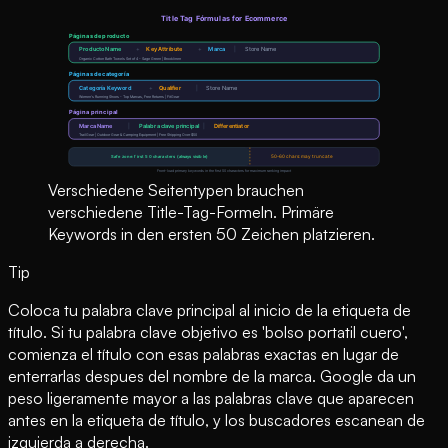
Verschiedene Seitentypen brauchen
verschiedene Title-Tag-Formeln. Primäre
Keywords in den ersten 50 Zeichen platzieren.
Tip
Coloca tu palabra clave principal al inicio de la etiqueta de
título. Si tu palabra clave objetivo es 'bolso portatil cuero',
comienza el título con esas palabras exactas en lugar de
enterrarlas despues del nombre de la marca. Google da un
peso ligeramente mayor a las palabras clave que aparecen
antes en la etiqueta de título, y los buscadores escanean de
izquierda a derecha.