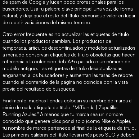
de spam de Google y lucen poco profesionales para los
buscadores. Usa tu palabra clave principal una vez, de forma
natural, y deja que el resto del título comunique valor en lugar
de repetir variaciones del mismo termino.
Otro error frecuente es no actualizar las etiquetas de título
cuando los productos cambian. Los productos de
temporada, artículos descontinuados y modelos actualizados
a menudo conservan etiquetas de título obsoletas que hacen
referencia a la coleccion del aÃ±o pasado o un número de
modelo antiguo. Las etiquetas de título desactualizadas
engananan a los buscadores y aumentan las tasas de rebote
cuando el contenido de la página no coincide con la vista
previa del resultado de busqueda.
Finalmente, muchas tiendas colocan su nombre de marca al
inicio de cada etiqueta de título: "MiTienda | Zapatillas
Running Azules." A menos que tu marca sea un nombre
conocido que genere clics por si solo (como Nike o Apple),
tu nombre de marca pertenece al final de la etiqueta de título.
Las primeras palabras del título llevan más peso SEO y deben