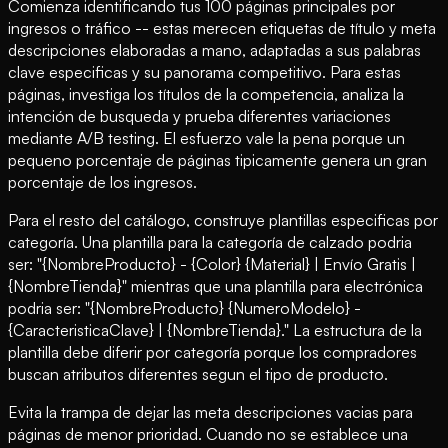
Comienza identificando tus 100 páginas principales por
ingresos o tráfico -- estas merecen etiquetas de título y meta
descripciones elaboradas a mano, adaptadas a sus palabras
clave especificas y su panorama competitivo. Para estas
páginas, investiga los títulos de la competencia, analiza la
intención de busqueda y prueba diferentes variaciones
mediante A/B testing. El esfuerzo vale la pena porque un
pequeno porcentaje de páginas tipicamente genera un gran
porcentaje de los ingresos.
Para el resto del catálogo, construye plantillas especificas por
categoría. Una plantilla para la categoría de calzado podria
ser: "{NombreProducto} - {Color} {Material} | Envío Gratis |
{NombreTienda}" mientras que una plantilla para electrónica
podria ser: "{NombreProducto} {NumeroModelo} -
{CaracteristicaClave} | {NombreTienda}." La estructura de la
plantilla debe diferir por categoría porque los compradores
buscan atributos diferentes segun el tipo de producto.
Evita la trampa de dejar las meta descripciones vacias para
páginas de menor prioridad. Cuando no se establece una