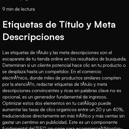
9 min de lectura
Etiquetas de Título y Meta
Descripciones
Las etiquetas de tÃ­tulo y las meta descripciones son el
escaparate de tu tienda online en los resultados de busqueda.
Determinan si un cliente potencial hace clic en tu producto o
se desplaza hasta un competidor. En el comercio
electrÃ³nico, donde miles de productos similares compiten
por la atenciÃ³n, redactar etiquetas de tÃ­tulo y meta
descripciones convincentes y ricas en palabras clave no es
opcional, es un generador fundamental de ingresos.
Optimizar estos dos elementos en tu catÃ¡logo puede
aumentar las tasas de clics organicos entre un 20 y un 40%,
traduciendose directamente en más trÃ¡fico y más ventas sin
gastar un centimo en publicidad. Este es un componente
fundamental del [SEO on-page para ecommerce](/blog/on-