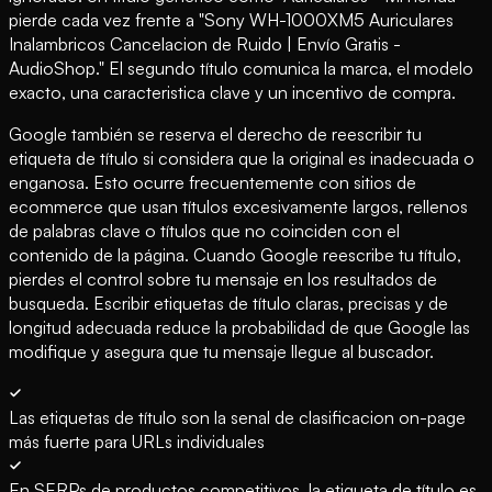
pierde cada vez frente a "Sony WH-1000XM5 Auriculares
Inalambricos Cancelacion de Ruido | Envío Gratis -
AudioShop." El segundo título comunica la marca, el modelo
exacto, una caracteristica clave y un incentivo de compra.
Google también se reserva el derecho de reescribir tu
etiqueta de título si considera que la original es inadecuada o
enganosa. Esto ocurre frecuentemente con sitios de
ecommerce que usan títulos excesivamente largos, rellenos
de palabras clave o títulos que no coinciden con el
contenido de la página. Cuando Google reescribe tu título,
pierdes el control sobre tu mensaje en los resultados de
busqueda. Escribir etiquetas de título claras, precisas y de
longitud adecuada reduce la probabilidad de que Google las
modifique y asegura que tu mensaje llegue al buscador.
Las etiquetas de título son la senal de clasificacion on-page
más fuerte para URLs individuales
En SERPs de productos competitivos, la etiqueta de título es