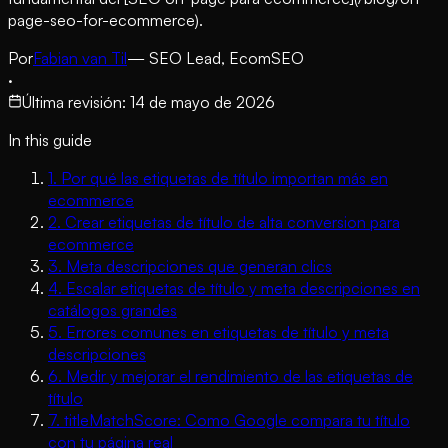
page-seo-for-ecommerce).
Por
Fabian van Til
— SEO Lead, EcomSEO
·
Última revisión
:
14 de mayo de 2026
In this guide
1
.
Por qué las etiquetas de título importan más en
ecommerce
2
.
Crear etiquetas de título de alta conversion para
ecommerce
3
.
Meta descripciones que generan clics
4
.
Escalar etiquetas de título y meta descripciones en
catálogos grandes
5
.
Errores comunes en etiquetas de título y meta
descripciones
6
.
Medir y mejorar el rendimiento de las etiquetas de
título
7
.
titleMatchScore: Como Google compara tu título
con tu página real