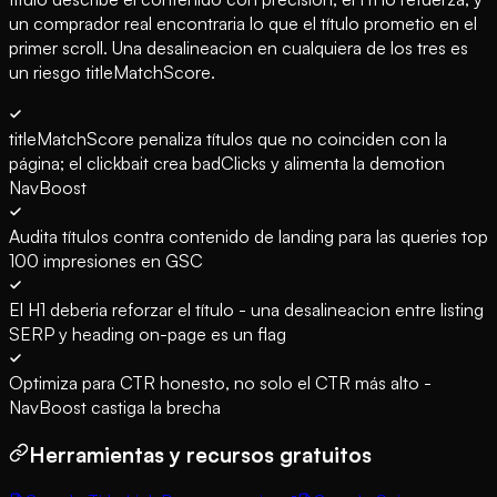
un comprador real encontraria lo que el título prometio en el
primer scroll. Una desalineacion en cualquiera de los tres es
un riesgo titleMatchScore.
titleMatchScore penaliza títulos que no coinciden con la
página; el clickbait crea badClicks y alimenta la demotion
NavBoost
Audita títulos contra contenido de landing para las queries top
100 impresiones en GSC
El H1 deberia reforzar el título - una desalineacion entre listing
SERP y heading on-page es un flag
Optimiza para CTR honesto, no solo el CTR más alto -
NavBoost castiga la brecha
Herramientas y recursos gratuitos