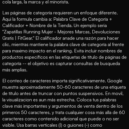
cola larga, la marca y el minorista.
Las páginas de categoría requieren un enfoque diferente.
Aqui la formula cambia a: Palabra Clave de Categoría +
Calificador + Nombre de la Tienda. Un ejemplo seria
"Zapatillas Running Mujer - Mejores Marcas, Devoluciones
Gratis | FitGear." El calificador anade una razón para hacer
clic, mientras mantiene la palabra clave de categoría al frente
para maximo impacto en el ranking. Evita incluir nombres de
productos especificos en las etiquetas de título de páginas de
categoría -- el objetivo es capturar consultas de busqueda
más amplias.
El conteo de caracteres importa significativamente. Google
muestra aproximadamente 50-60 caracteres de una etiqueta
de título antes de truncar con puntos suspensivos. En movil,
la visualizacion es aun más estrecha. Coloca tus palabras
clave más importantes y argumentos de venta dentro de los
primeros 50 caracteres, y trata cualquier cosa más alla de 60
caracteres como contenido adicional que puede o no ser
visible. Usa barras verticales (|) o guiones (-) como