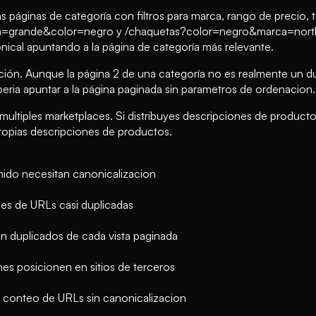
s páginas de categoría con filtros para marca, rango de precio, 
=grande&color=negro y /chaquetas?color=negro&marca=northfa
nical apuntando a la página de categoría más relevante.
ción. Aunque la página 2 de una categoría no es realmente un du
eria apuntar a la página paginada sin parametros de ordenacion.
multiples marketplaces. Si distribuyes descripciones de product
ropias descripciones de productos.
enido necesitan canonicalizacion
les de URLs casi duplicadas
 duplicados de cada vista paginada
es posicionen en sitios de terceros
 conteo de URLs sin canonicalizacion