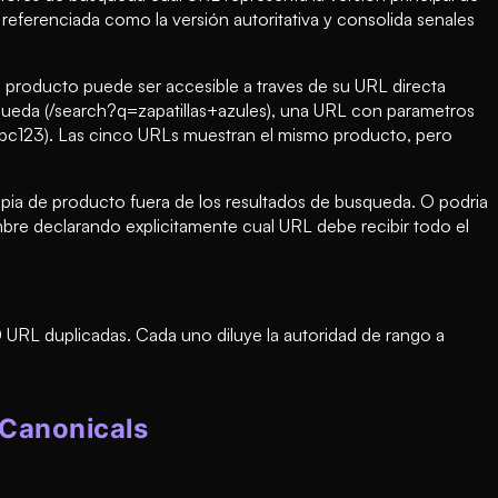
eferenciada como la versión autoritativa y consolida senales
 producto puede ser accesible a traves de su URL directa
squeda (/search?q=zapatillas+azules), una URL con parametros
abc123). Las cinco URLs muestran el mismo producto, pero
mpia de producto fuera de los resultados de busqueda. O podria
dumbre declarando explicitamente cual URL debe recibir todo el
 URL duplicadas. Cada uno diluye la autoridad de rango a