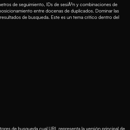
metros de seguimiento, IDs de sesiÃ³n y combinaciones de
 posicionamiento entre docenas de duplicados. Dominar las
 resultados de busqueda. Este es un tema critico dentro del
ores de busqueda cual URL representa la versión principal de