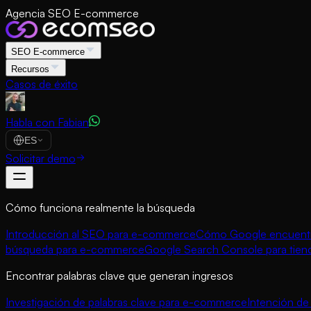
Agencia SEO E-commerce
SEO E-commerce
Recursos
Casos de éxito
Habla con Fabian
ES
Solicitar demo
Cómo funciona realmente la búsqueda
Introducción al SEO para e-commerce
Cómo Google encuentra
búsqueda para e-commerce
Google Search Console para tien
Encontrar palabras clave que generan ingresos
Investigación de palabras clave para e-commerce
Intención d