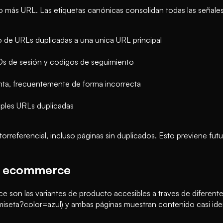
 más URL. Las etiquetas canónicas consolidan todas las señales
o de URLs duplicadas a una unica URL principal
Ds de sesión y codigos de seguimiento
enta, frecuentemente de forma incorrecta
tiples URLs duplicadas
torreferencial, incluso páginas sin duplicados. Esto previene f
en ecommerce
son las variantes de producto accesibles a traves de diferente
amiseta?color=azul) y ambas páginas muestran contenido casi id