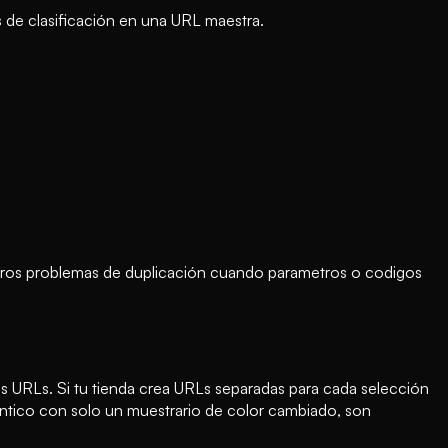
 de clasificación en una URL maestra.
uturos problemas de duplicación cuando parametros o codigos
s URLs. Si tu tienda crea URLs separadas para cada selección
entico con solo un muestrario de color cambiado, son