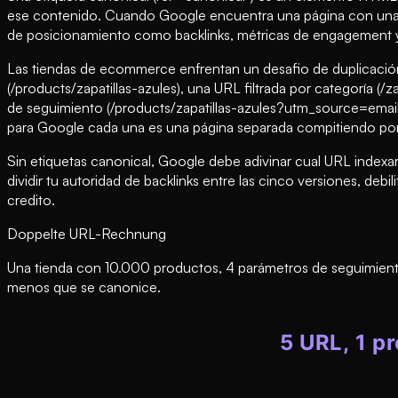
ese contenido. Cuando Google encuentra una página con una et
de posicionamiento como backlinks, métricas de engagement y
Las tiendas de ecommerce enfrentan un desafio de duplicación 
(/products/zapatillas-azules), una URL filtrada por categoría
de seguimiento (/products/zapatillas-azules?utm_source=email
para Google cada una es una página separada compitiendo por
Sin etiquetas canonical, Google debe adivinar cual URL indexar
dividir tu autoridad de backlinks entre las cinco versiones, de
credito.
Doppelte URL-Rechnung
Una tienda con 10.000 productos, 4 parámetros de seguimiento
menos que se canonice.