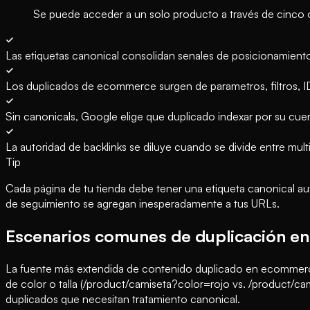
Se puede acceder a un solo producto a través de cinco o
Las etiquetas canonical consolidan senales de posicionamient
Los duplicados de ecommerce surgen de parametros, filtros, I
Sin canonicals, Google elige que duplicado indexar por su cu
La autoridad de backlinks se diluye cuando se divide entre mul
Tip
Cada página de tu tienda debe tener una etiqueta canonical au
de seguimiento se agregan inesperadamente a tus URLs.
Escenarios comunes de duplicación 
La fuente más extendida de contenido duplicado en ecommerce 
de color o talla (/product/camiseta?color=rojo vs. /product/c
duplicados que necesitan tratamiento canonical.