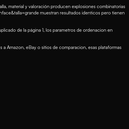
talla, material y valoración producen explosiones combinatorias
ce&talla=grande muestran resultados identicos pero tienen
plicado de la página 1, los parametros de ordenacion en
os a Amazon, eBay o sitios de comparacion, esas plataformas