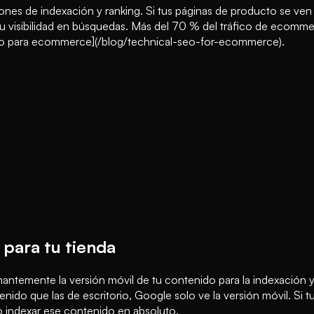
cisiones de indexación y ranking. Si tus páginas de producto se 
 tu visibilidad en búsquedas. Más del 70 % del tráfico de ecomm
ico para ecommerce](/blog/technical-seo-for-ecommerce).
 para tu tienda
inantemente la versión móvil de tu contenido para la indexación 
ido que las de escritorio, Google solo ve la versión móvil. Si tu
o indexar ese contenido en absoluto.