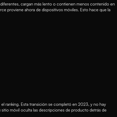
ven diferentes, cargan más lento o contienen menos contenido en
erce proviene ahora de dispositivos móviles. Esto hace que la
y el ranking. Esta transición se completó en 2023, y no hay
 sitio móvil oculta las descripciones de producto detrás de