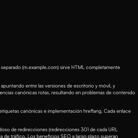
móvil separado (m.example.com) sirve HTML completamente
apuntando entre las versiones de escritorio y móvil, y
rencias canónicas rotas, resultando en problemas de contenido
, etiquetas canónicas e implementación hreflang. Cada enlace
dadoso de redirecciones (redirecciones 301 de cada URL
a de tráfico. Los beneficios SEO a largo plazo superan