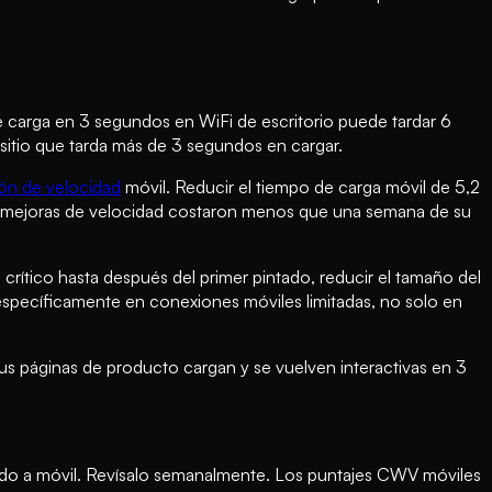
e carga en 3 segundos en WiFi de escritorio puede tardar 6
itio que tarda más de 3 segundos en cargar.
ón de velocidad
móvil. Reducir el tiempo de carga móvil de 5,2
as mejoras de velocidad costaron menos que una semana de su
crítico hasta después del primer pintado, reducir el tamaño del
pecíficamente en conexiones móviles limitadas, no solo en
us páginas de producto cargan y se vuelven interactivas en 3
ado a móvil. Revísalo semanalmente. Los puntajes CWV móviles