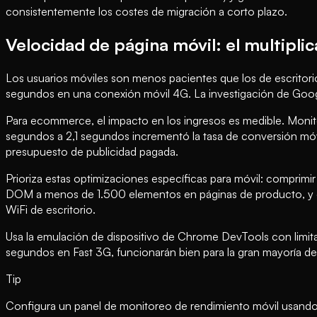
consistentemente los costes de migración a corto plazo.
Velocidad de página móvil: el multipli
Los usuarios móviles son menos pacientes que los de escritori
segundos en una conexión móvil 4G. La investigación de Googl
Para ecommerce, el impacto en los ingresos es medible. Moni
segundos a 2,1 segundos incrementó la tasa de conversión mó
presupuesto de publicidad pagada.
Prioriza estas optimizaciones específicas para móvil: comprimir
DOM a menos de 1.500 elementos en páginas de producto, y el
WiFi de escritorio.
Usa la emulación de dispositivo de Chrome DevTools con limita
segundos en Fast 3G, funcionarán bien para la gran mayoría de
Tip
Configura un panel de monitoreo de rendimiento móvil usando