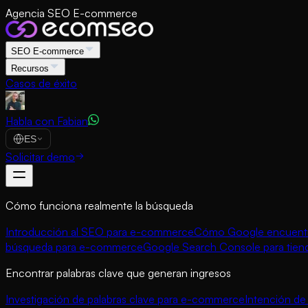
Agencia SEO E-commerce
SEO E-commerce
Recursos
Casos de éxito
Habla con Fabian
ES
Solicitar demo
Cómo funciona realmente la búsqueda
Introducción al SEO para e-commerce
Cómo Google encuentra
búsqueda para e-commerce
Google Search Console para tien
Encontrar palabras clave que generan ingresos
Investigación de palabras clave para e-commerce
Intención d