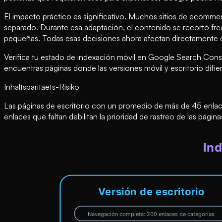
El impacto práctico es significativo. Muchos sitios de ecommer
separado. Durante esa adaptación, el contenido se recortó frec
pequeñas. Todas esas decisiones ahora afectan directamente
Verifica tu estado de indexación móvil en Google Search Cons
encuentras páginas donde las versiones móvil y escritorio difie
Inhaltsparitaets-Risiko
Las páginas de escritorio con un promedio de más de 45 enlace
enlaces que faltan debilitan la prioridad de rastreo de las págin