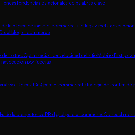
 tiendas
Tendencias estacionales de palabras clave
de la página de inicio e-commerce
Title tags y meta descripcio
O del blog e-commerce
 de rastreo
Optimización de velocidad del sitio
Mobile-First par
navegación por facetas
rativas
Páginas FAQ para e-commerce
Estrategia de contenido 
inks de la competencia
PR digital para e-commerce
Outreach por e