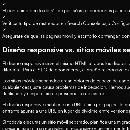
El contenido oculto detrás de pestañas o acordeones puede n
Verifica tu tipo de rastreador en Search Console bajo Configu
Asegúrate de que las páginas móvil y escritorio contengan cont
Diseño responsive vs. sitios móviles 
El diseño responsive sirve el mismo HTML a todos los disposit
diferente. Para el SEO de ecommerce, el diseño responsive es
Los sitios móviles separados crean dolores de cabeza de canonic
cualquier desajuste causa problemas de indexación. Hemos aud
duplicado y desperdicio de presupuesto de rastreo.
El diseño responsive mantiene una URL única por página, lo qu
entrante apunta a una URL en lugar de dividirse entre versiones 
Si todavía ejecutas un sitio móvil separado, planifica una mi
m.example.com a su equivalente responsive) y generalmente tom