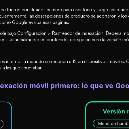
ce fueron construidos primero para escritorio y luego adaptados
uentemente, las descripciones de producto se acortaron y los en
 cómo Google evalúa esas páginas.
ole bajo Configuración > Rastreador de indexación. Debería mo
ren sustancialmente en contenido, corrige primero la versión móv
s internos a menudo se reducen a 12 en dispositivos móviles. Co
as a las que apuntaban.