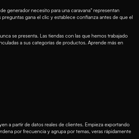
o de generador necesito para una caravana" representan
preguntas gana el clic y establece confianza antes de que el
nunca se presenta. Las tiendas con las que hemos trabajado
inculadas a sus categorías de productos. Aprende más en
yen a partir de datos reales de clientes. Empieza exportando
. Ordena por frecuencia y agrupa por temas, veras rápidamente