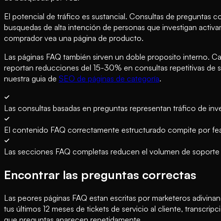
El potencial de tráfico es sustancial. Consultas de preguntas
busquedas de alta intención de personas que investigan activa
comprador vea una página de producto.
Las páginas FAQ también sirven un doble proposito interno. Ca
reportan reducciones del 15-30% en consultas repetitivas de 
nuestra guia de
SEO de páginas de categoría
.
Las consultas basadas en preguntas representan tráfico de inv
El contenido FAQ correctamente estructurado compite por feat
Las secciones FAQ completas reducen el volumen de soporte 
Encontrar las preguntas correctas
Las peores páginas FAQ estan escritas por marketeros adivinand
tus últimos 12 meses de tickets de servicio al cliente, transc
que preguntas aparecen repetidamente.