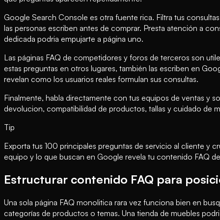
Google Search Console es otra fuente rica. Filtra tus consulta
las personas escriben antes de comprar. Presta atención a co
dedicada podria empujarte a página uno.
Las páginas FAQ de competidores y foros de terceros son utile
estas preguntas en otros lugares, también las escriben en Go
revelan como los usuarios reales formulan sus consultas.
Finalmente, habla directamente con tus equipos de ventas y so
devolucion, compatibilidad de productos, tallas y cuidado de m
Tip
Exporta tus 100 principales preguntas de servicio al cliente y
equipo y lo que buscan en Google revela tu contenido FAQ de
Estructurar contenido FAQ para posic
Una sola página FAQ monolitica rara vez funciona bien en busq
categorías de productos o temas. Una tienda de muebles podri