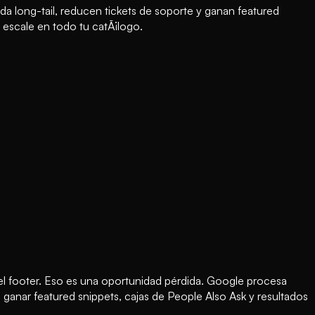
a long-tail, reducen tickets de soporte y ganan featured
 escale en todo tu catÃ¡logo.
el footer. Eso es una oportunidad pérdida. Google procesa
anar featured snippets, cajas de People Also Ask y resultados