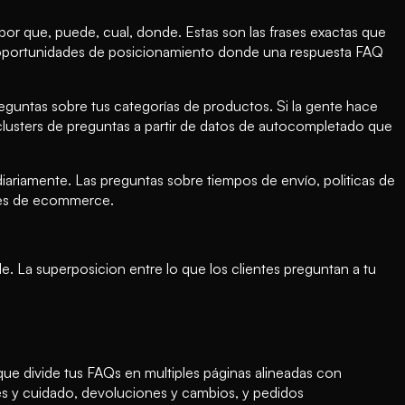
 por que, puede, cual, donde. Estas son las frases exactas que
an oportunidades de posicionamiento donde una respuesta FAQ
eguntas sobre tus categorías de productos. Si la gente hace
lusters de preguntas a partir de datos de autocompletado que
ariamente. Las preguntas sobre tiempos de envío, politicas de
ales de ecommerce.
e. La superposicion entre lo que los clientes preguntan a tu
ue divide tus FAQs en multiples páginas alineadas con
es y cuidado, devoluciones y cambios, y pedidos