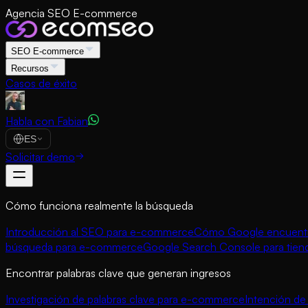
Agencia SEO E-commerce
SEO E-commerce
Recursos
Casos de éxito
Habla con Fabian
ES
Solicitar demo
Cómo funciona realmente la búsqueda
Introducción al SEO para e-commerce
Cómo Google encuentra
búsqueda para e-commerce
Google Search Console para tien
Encontrar palabras clave que generan ingresos
Investigación de palabras clave para e-commerce
Intención d