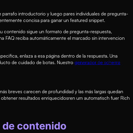
parrafo introductorio y luego pares individuales de pregunta-
ientemente concisa para ganar un featured snippet.
u contenido sigue un formato de pregunta-respuesta,
gina FAQ reciba automáticamente el marcado sin intervencion
ecifica, enlaza a esa página dentro de la respuesta. Una
oducto de cuidado de botas. Nuestro
generador de schema
 más breves carecen de profundidad y las más largas quedan
a obtener resultados enriquecidosren um automatisch fuer Rich