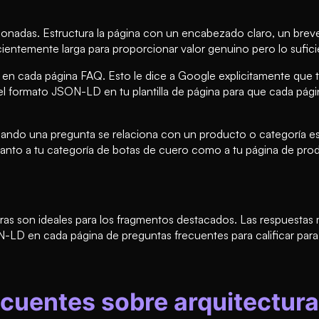
onadas. Estructura la página con un encabezado claro, un breve 
cientemente larga para proporcionar valor genuino pero lo sufic
 cada página FAQ. Esto le dice a Google explicitamente que t
 el formato JSON-LD en tu plantilla de página para que cada pá
uando una pregunta se relaciona con un producto o categoría esp
tanto a tu categoría de botas de cuero como a tu página de pr
ras son ideales para los fragmentos destacados. Las respuestas
-LD en cada página de preguntas frecuentes para calificar par