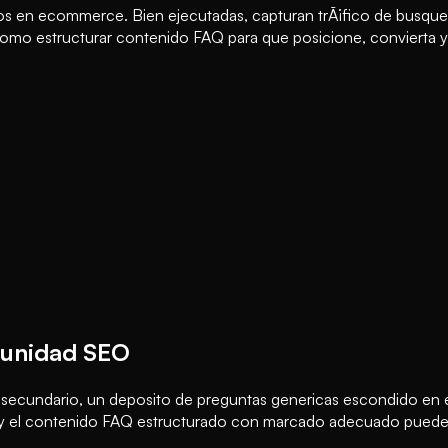
os en ecommerce. Bien ejecutadas, capturan trÃ¡fico de busqued
como estructurar contenido FAQ para que posicione, convierta y
tunidad SEO
o secundario, un deposito de preguntas genericas escondido en 
, y el contenido FAQ estructurado con marcado adecuado puede g