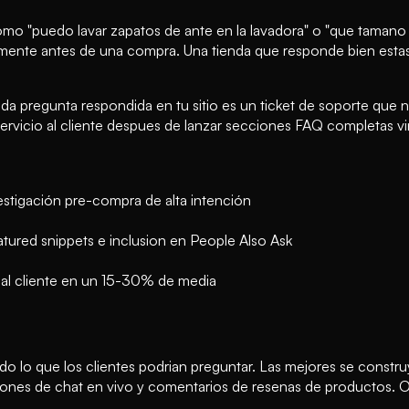
 como "puedo lavar zapatos de ante en la lavadora" o "que taman
mente antes de una compra. Una tienda que responde bien estas 
da pregunta respondida en tu sitio es un ticket de soporte que 
servicio al cliente despues de lanzar secciones FAQ completas v
estigación pre-compra de alta intención
ured snippets e inclusion en People Also Ask
al cliente en un 15-30% de media
o lo que los clientes podrian preguntar. Las mejores se constru
ripciones de chat en vivo y comentarios de resenas de productos