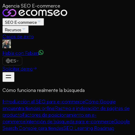
Agencia SEO E-commerce
SEO E-commerce
Recursos
Casos de éxito
Habla con Fabian
ES
Solicitar demo
Cómo funciona realmente la búsqueda
Introducción al SEO para e-commerce
Cómo Google
encuentra tiendas online
Rastreo e indexación de páginas de
producto
Factores de posicionamiento en e-
commerce
Intención de búsqueda para e-commerce
Google
Search Console para tiendas
SEO Learning Roadmap