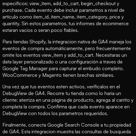
especificos: view_item, add_to_cart, begin_checkout y
purchase. Cada evento debe incluir parametros a nivel de
artículo como item_id, item_name, item_category, price y
quantity. Sin estos parametros, tus informes de ecommerce
estaran vacios o seran poco fiables.
Para tiendas Shopify, la integracion nativa de GA4 maneja los
eventos de compra automáticamente, pero frecuentemente
omite los eventos view_item y add_to_cart. Necesitaras un
data layer personalizado o una configuración a traves de
Google Tag Manager para capturar el embudo completo.
WooCommerce y Magento tienen brechas similares.
Una vez que tus eventos esten activos, verificalos en el
DebugView de GA4. Recorre tu tienda como lo haria un
cliente: aterriza en una página de producto, agrega al carrito y
completa la compra. Confirma que cada evento aparece en
DebugView con todos los parametros requeridos.
Finalmente, conecta Google Search Console a tu propiedad
de GA4. Esta integracion muestra las consultas de busqueda