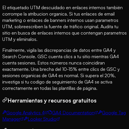
El etiquetado UTM descuidado en enlaces internos también
corrompe la atribucion organica. Si tus enlaces de email
marketing o enlaces de banners internos usan parametros
UTM, sobreescriben la fuente de tráfico original. Audita tu
sitio en busca de enlaces internos que contengan parametros
UTM y eliminalos.
Finalmente, vigila las discrepancias de datos entre GA4 y
Search Console. GSC cuenta clics a tu sitio mientras GA4
cuenta sesiones. Estos números nunca coincidiran
exactamente. Una brecha del 10-15% entre clics de GSC y
sesiones organicas de GA4 es normal. Si supera el 20%,
investiga si tu codigo de seguimiento de GA4 se activa
correctamente en todas las plantillas de página.
Herramientas y recursos gratuitos
Google Analytics 4
GA4 Documentation
Google Tag
Manager
Looker Studio