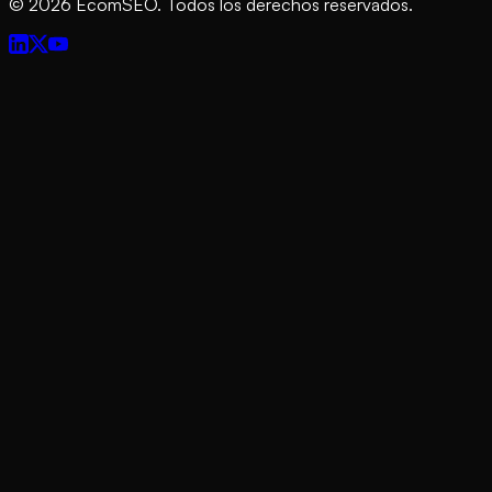
©
2026
EcomSEO. Todos los derechos reservados.