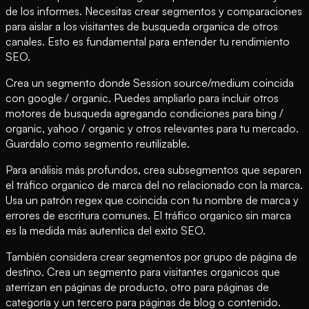
de los informes. Necesitas crear segmentos y comparaciones
para aislar a los visitantes de busqueda organica de otros
canales. Esto es fundamental para entender tu rendimiento
SEO.
Crea un segmento donde Session source/medium coincida
con google / organic. Puedes ampliarlo para incluir otros
motores de busqueda agregando condiciones para bing /
organic, yahoo / organic y otros relevantes para tu mercado.
Guardalo como segmento reutilizable.
Para análisis más profundos, crea subsegmentos que separen
el tráfico organico de marca del no relacionado con la marca.
Usa un patrón regex que coincida con tu nombre de marca y
errores de escritura comunes. El tráfico organico sin marca
es la medida más autentica del exito SEO.
También considera crear segmentos por grupo de página de
destino. Crea un segmento para visitantes organicos que
aterrizan en páginas de producto, otro para páginas de
categoría y un tercero para páginas de blog o contenido.