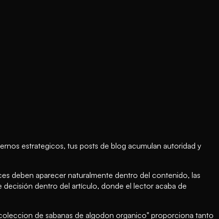
ternos estrategicos, tus posts de blog acumulan autoridad y
ces deben aparecer naturalmente dentro del contenido, las
decisión dentro del artículo, donde el lector acaba de
ra coleccion de sabanas de algodon organico" proporciona tanto