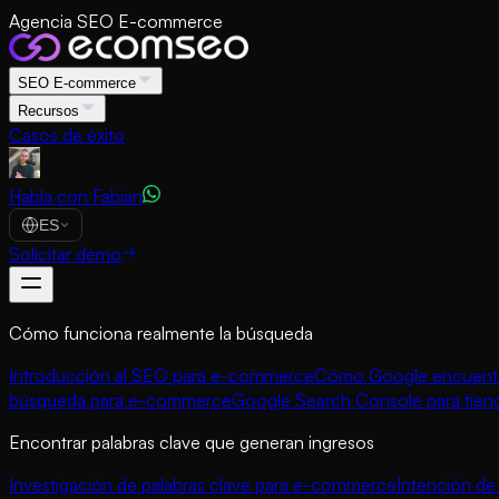
Agencia SEO E-commerce
SEO E-commerce
Recursos
Casos de éxito
Habla con Fabian
ES
Solicitar demo
Cómo funciona realmente la búsqueda
Introducción al SEO para e-commerce
Cómo Google encuentra
búsqueda para e-commerce
Google Search Console para tien
Encontrar palabras clave que generan ingresos
Investigación de palabras clave para e-commerce
Intención d