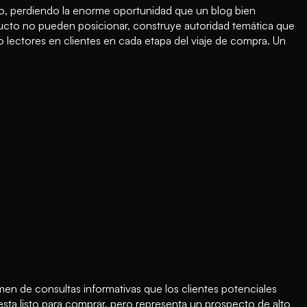
, perdiendo la enorme oportunidad que un blog bien
ucto no pueden posicionar, construye autoridad temática que
 lectores en clientes en cada etapa del viaje de compra. Un
en de consultas informativas que los clientes potenciales
sta listo para comprar, pero representa un prospecto de alto