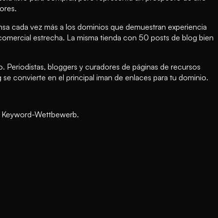
ores.
sa cada vez más a los dominios que demuestran experiencia
comercial estrecha. La misma tienda con 50 posts de blog bien
o. Periodistas, bloggers y curadores de páginas de recursos
og se convierte en el principal iman de enlaces para tu dominio.
rem Keyword-Wettbewerb.