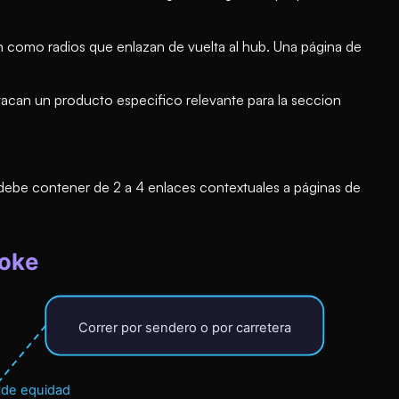
n como radios que enlazan de vuelta al hub. Una página de
tacan un producto especifico relevante para la seccion
 debe contener de 2 a 4 enlaces contextuales a páginas de