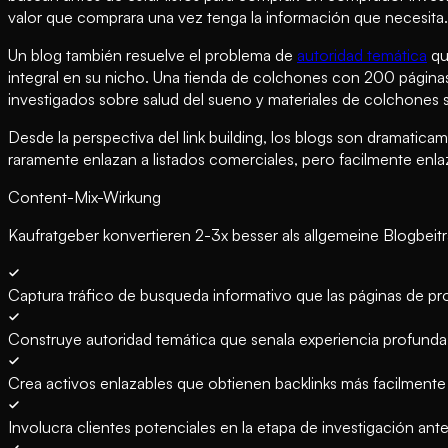
valor que comprara una vez tenga la información que necesita.
Un blog también resuelve el problema de
autoridad temática
qu
integral en su nicho. Una tienda de colchones con 200 página
investigados sobre salud del sueno y materiales de colchones s
Desde la perspectiva del link building, los blogs son dramatic
raramente enlazan a listados comerciales, pero facilmente enlaza
Content-Mix-Wirkung
Kaufratgeber konvertieren 2-3x besser als allgemeine Blogbe
Captura tráfico de busqueda informativo que las páginas de p
Construye autoridad temática que senala experiencia profunda y
Crea activos enlazables que obtienen backlinks más facilmente
Involucra clientes potenciales en la etapa de investigación an