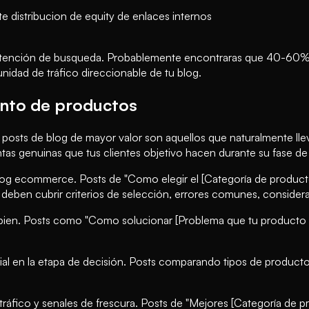
e distribucion de equity de enlaces internos
r intención de busqueda. Probablemente encontraras que 40-60% 
nidad de tráfico direccionable de tu blog.
ento de productos
posts de blog de mayor valor son aquellos que naturalmente llev
tas genuinas que tus clientes objetivo hacen durante su fase de
 blog ecommerce. Posts de "Como elegir el [Categoría de producto
deben cubrir criterios de selección, errores comunes, conside
ien. Posts como "Como solucionar [Problema que tu producto re
al en la etapa de decisión. Posts comparando tipos de producto
tráfico y senales de frescura. Posts de "Mejores [Categoría de