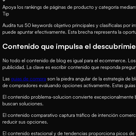
Apoya los rankings de páginas de producto y categoría mediant
Tip
Audita tus 50 keywords objetivo principales y clasificalas po
puede apuntar efectivamente. Esta brecha representa la oportu
Contenido que impulsa el descubrimi
No todo el contenido de blog es igual para el ecommerce. Los 
publicidad. La clave es escribir contenido que responda pregun
Las
guias de compra
son la piedra angular de la estrategia de
de compradores evaluando opciones activamente. Estas guias 
El contenido problema-solucion convierte excepcionalmente b
buscan soluciones.
El contenido comparativo captura tráfico de intención comerci
reducir sus opciones.
El contenido estacional y de tendencias proporciona picos de 