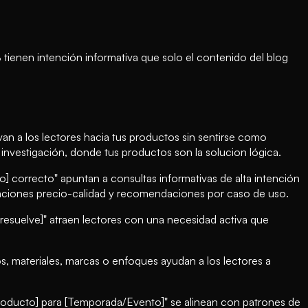
tienen intención informativa que solo el contenido del blog
an a los lectores hacia tus productos sin sentirse como
 investigación, donde tus productos son la solucion lógica.
] correcto" apuntan a consultas informativas de alta intención
raciones precio-calidad y recomendaciones por caso de uso.
suelve]" atraen lectores con una necesidad activa que
s, materiales, marcas o enfoques ayudan a los lectores a
 producto] para [Temporada/Evento]" se alinean con patrones de