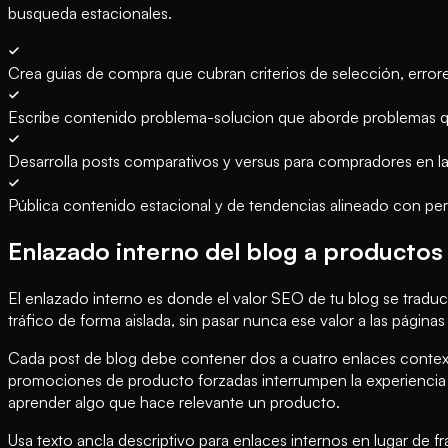
busqueda estacionales.
Crea guias de compra que cubran criterios de selección, err
Escribe contenido problema-solucion que aborde problemas q
Desarrolla posts comparativos y versus para compradores en la
Pública contenido estacional y de tendencias alineado con pe
Enlazado interno del blog a productos
El enlazado interno es donde el valor SEO de tu blog se traduc
tráfico de forma aislada, sin pasar nunca ese valor a las págin
Cada post de blog debe contener dos a cuatro enlaces context
promociones de producto forzadas interrumpen la experiencia d
aprender algo que hace relevante un producto.
Usa texto ancla descriptivo para enlaces internos en lugar de