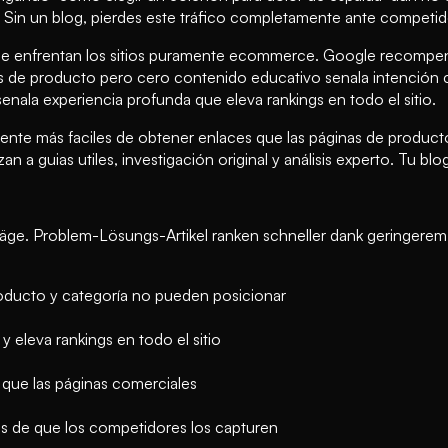
 Sin un blog, pierdes este tráfico completamente ante competid
e enfrentan los sitios puramente ecommerce. Google recompen
s de producto pero cero contenido educativo senala intención 
enala experiencia profunda que eleva rankings en todo el sitio.
amente más faciles de obtener enlaces que las páginas de product
n a guias utiles, investigación original y análisis experto. Tu bl
iträge. Problem-Lösungs-Artikel ranken schneller dank geringe
roducto y categoría no pueden posicionar
 eleva rankings en todo el sitio
 que las páginas comerciales
tes de que los competidores los capturen