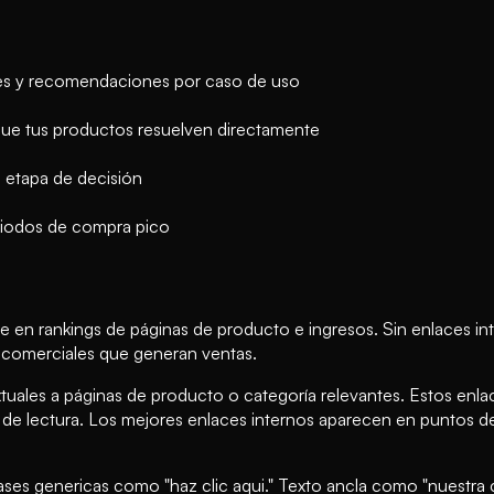
ores y recomendaciones por caso de uso
ue tus productos resuelven directamente
 etapa de decisión
riodos de compra pico
e en rankings de páginas de producto e ingresos. Sin enlaces in
as comerciales que generan ventas.
uales a páginas de producto o categoría relevantes. Estos enla
e lectura. Los mejores enlaces internos aparecen en puntos de 
 frases genericas como "haz clic aqui." Texto ancla como "nuest