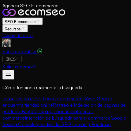
Agencia SEO E-commerce
SEO E-commerce
Recursos
Casos de éxito
Habla con Fabian
ES
Solicitar demo
Cómo funciona realmente la búsqueda
Introducción al SEO para e-commerce
Cómo Google
encuentra tiendas online
Rastreo e indexación de páginas de
producto
Factores de posicionamiento en e-
commerce
Intención de búsqueda para e-commerce
Google
Search Console para tiendas
SEO Learning Roadmap