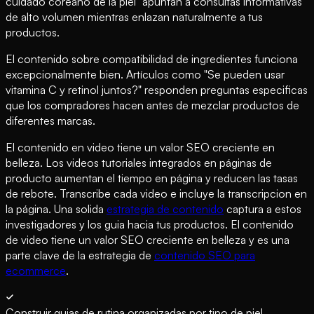
cuidado coreano de la piel" apuntan a consultas informativas
de alto volumen mientras enlazan naturalmente a tus
productos.
El contenido sobre compatibilidad de ingredientes funciona
excepcionalmente bien. Artículos como "Se pueden usar
vitamina C y retinol juntos?" responden preguntas especificas
que los compradores hacen antes de mezclar productos de
diferentes marcas.
El contenido en video tiene un valor SEO creciente en
belleza. Los videos tutoriales integrados en páginas de
producto aumentan el tiempo en página y reducen las tasas
de rebote. Transcribe cada video e incluye la transcripcion en
la página. Una solida
estrategia de contenido
captura a estos
investigadores y los guia hacia tus productos. El contenido
de video tiene un valor SEO creciente en belleza y es una
parte clave de la estrategia de
contenido SEO para
ecommerce
.
Construir guias de rutina organizadas por tipo de piel,