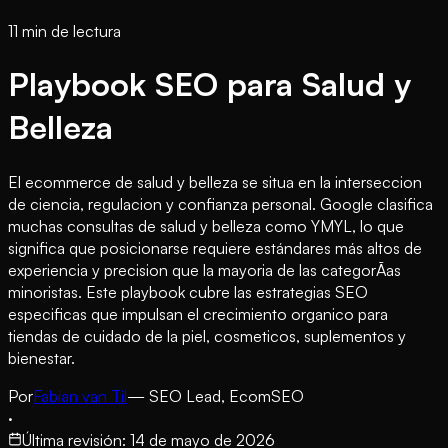
11 min de lectura
Playbook SEO para Salud y
Belleza
El ecommerce de salud y belleza se situa en la interseccion
de ciencia, regulacion y confianza personal. Google clasifica
muchas consultas de salud y belleza como YMYL, lo que
significa que posicionarse requiere estándares más altos de
experiencia y precision que la mayoria de las categorÃ­as
minoristas. Este playbook cubre las estrategias SEO
especificas que impulsan el crecimiento organico para
tiendas de cuidado de la piel, cosmeticos, suplementos y
bienestar.
Por
Fabian van Til
— SEO Lead, EcomSEO
·
Última revisión
:
14 de mayo de 2026