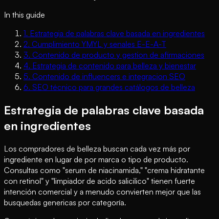
In this guide
1
.
Estrategia de palabras clave basada en ingredientes
2
.
Cumplimiento YMYL y senales E-E-A-T
3
.
Contenido de producto y gestion de afirmaciones
4
.
Estrategia de contenido para belleza y bienestar
5
.
Contenido de influencers e integracion SEO
6
.
SEO técnico para grandes catálogos de belleza
Estrategia de palabras clave basada
en ingredientes
Los compradores de belleza buscan cada vez más por
ingrediente en lugar de por marca o tipo de producto.
Consultas como "serum de niacinamida," "crema hidratante
con retinol" y "limpiador de acido salicilico" tienen fuerte
intención comercial y a menudo convierten mejor que las
busquedas genericas por categoría.