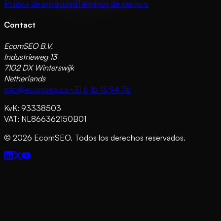
Política de privacidad
Términos de servicio
Contact
EcomSEO B.V.
Industrieweg 13
7102 DX Winterswijk
Netherlands
info@ecomseo.co
+31 6 16 13 94 76
KvK: 93338503
VAT: NL866362150B01
©
2026
EcomSEO. Todos los derechos reservados.