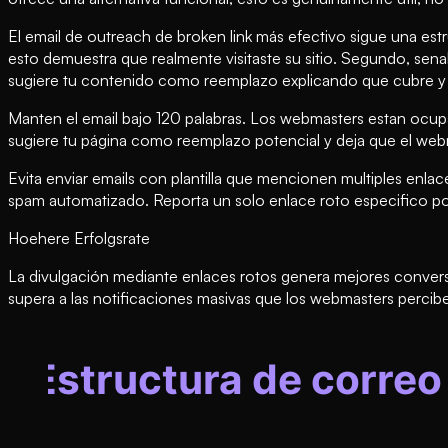
El email de outreach de broken link más efectivo sigue una est
esto demuestra que realmente visitaste su sitio. Segundo, sen
sugiere tu contenido como reemplazo explicando que cubre y 
Manten el email bajo 120 palabras. Los webmasters estan ocup
sugiere tu página como reemplazo potencial y deja que el web
Evita enviar emails con plantilla que mencionen multiples enla
spam automatizado. Reporta un solo enlace roto especifico po
Hoehere Erfolgsrate
La divulgación mediante enlaces rotos genera mejores conversi
supera a las notificaciones masivas que los webmasters perc