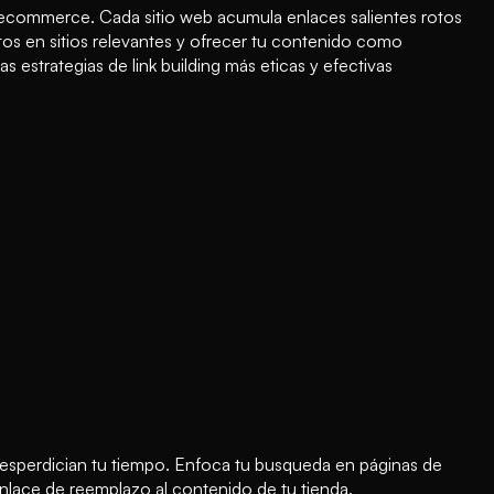
nda ecommerce. Cada sitio web acumula enlaces salientes rotos
tos en sitios relevantes y ofrecer tu contenido como
 estrategias de link building más eticas y efectivas
desperdician tu tiempo. Enfoca tu busqueda en páginas de
nlace de reemplazo al contenido de tu tienda.