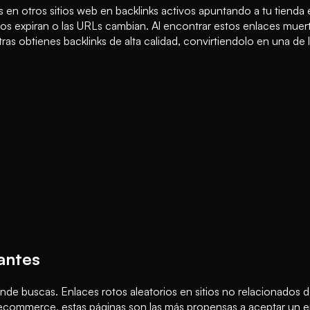
rtos en otros sitios web en backlinks activos apuntando a tu tie
ios expiran o las URLs cambian. Al encontrar estos enlaces muer
 obtienes backlinks de alta calidad, convirtiendolo en una de las
vantes
nde buscas. Enlaces rotos aleatorios en sitios no relacionados 
 ecommerce, estas páginas son las más propensas a aceptar un e