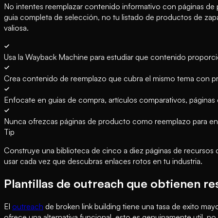
No intentes reemplazar contenido informativo con páginas de pro
guia completa de selección, no tu listado de productos de zapa
valiosa.
Usa la Wayback Machine para estudiar que contenido proporci
Crea contenido de reemplazo que cubra el mismo tema con pro
Enfocate en guias de compra, artículos comparativos, páginas 
Nunca ofrezcas páginas de producto como reemplazo para enl
Tip
Construye una biblioteca de cinco a diez páginas de recursos c
usar cada vez que descubras enlaces rotos en tu industria.
Plantillas de outreach que obtienen re
El
outreach
de broken link building tiene una tasa de exito may
ofrece una alternativa funcional, esto es genuinamente util, 