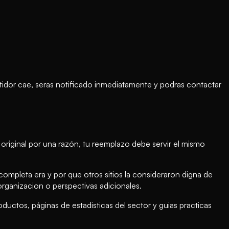
tidor cae, seras notificado inmediatamente y podras contactar
riginal por una razón, tu reemplazo debe servir el mismo
ompleta era y por que otros sitios la consideraron digna de
rganizacion o perspectivas adicionales.
ctos, páginas de estadisticas del sector y guias practicas