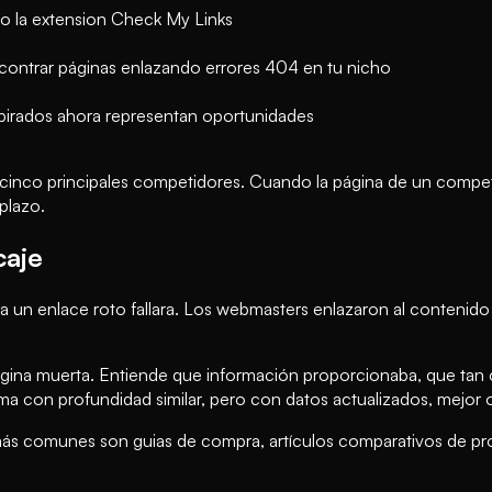
o la extension Check My Links
contrar páginas enlazando errores 404 en tu nicho
xpirados ahora representan oportunidades
s cinco principales competidores. Cuando la página de un compe
plazo.
caje
un enlace roto fallara. Los webmasters enlazaron al contenido o
gina muerta. Entiende que información proporcionaba, que tan c
ma con profundidad similar, pero con datos actualizados, mejor o
s comunes son guias de compra, artículos comparativos de produ