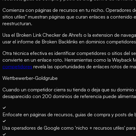
Comienza con páginas de recursos en tu nicho. Operadores de
sitios utiles" muestran páginas que curan enlaces a contenido
reestructuran.
Usa el Broken Link Checker de Ahrefs o la extension de naveg
usar el informe de Broken Backlinks en dominios competidores 
Otra técnica efectiva es identificar competidores o sitios del
convierte en un enlace roto. Herramientas como la Wayback Ma
competidores
revela las oportunidades de enlaces rotos de may
Wettbewerber-Goldgrube
Cuando un competidor cierra su tienda o deja que su dominio
desaparecido con 200 dominios de referencia puede alimen
Enfocate en páginas de recursos, guias de compra y posts de
Usa operadores de Google como 'nicho + recursos utiles' para