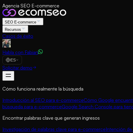
Agencia SEO E-commerce
SEO E-commerce
Recursos
Casos de éxito
Habla con Fabian
ES
Solicitar demo
Cómo funciona realmente la búsqueda
Introducción al SEO para e-commerce
Cómo Google encuentra
búsqueda para e-commerce
Google Search Console para tien
Encontrar palabras clave que generan ingresos
Investigación de palabras clave para e-commerce
Intención d