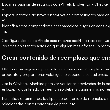
Escanea páginas de recursos con Ahrefs Broken Link Checker 
Explora informes de broken backlinks de competidores para en
Identifica sitios competidores desaparecidos cuyos enlaces e
Tip
Configura alertas de Ahrefs para nuevos backlinks rotos en tu
los sitios enlazantes antes de que alguien más ofrezca un reem
Crear contenido de reemplazo que en
Ofrecer una página de producto aleatoria como reemplazo para 
proposito y proporcionar valor igual o superior a su audiencia.
Usa la Wayback Machine para ver versiones archivadas de la pá
enlazar. Tu contenido de reemplazo deberia cubrir el mismo te
Para sitios ecommerce, los tipos de contenido de reemplazo má
relacionadas con tu categoría de producto.