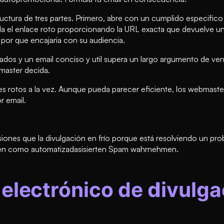
ructura de tres partes. Primero, abre con un cumplido especific
ala el enlace roto proporcionando la URL exacta que devuelve u
por que encajaria con su audiencia.
ados y un email conciso y util supera un largo argumento de ve
master decida.
ces rotos a la vez. Aunque pueda parecer eficiente, los webmast
r email.
ones que la divulgación en frío porque está resolviendo un prob
iben como automatizadasisierten Spam wahrnehmen.