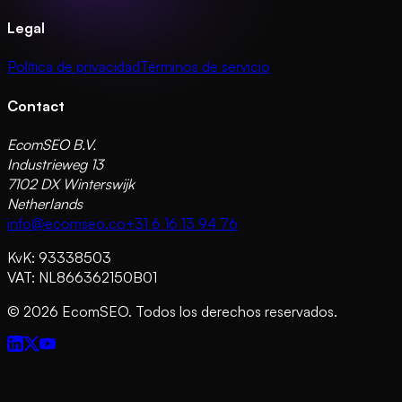
Legal
Política de privacidad
Términos de servicio
Contact
EcomSEO B.V.
Industrieweg 13
7102 DX Winterswijk
Netherlands
info@ecomseo.co
+31 6 16 13 94 76
KvK: 93338503
VAT: NL866362150B01
©
2026
EcomSEO. Todos los derechos reservados.