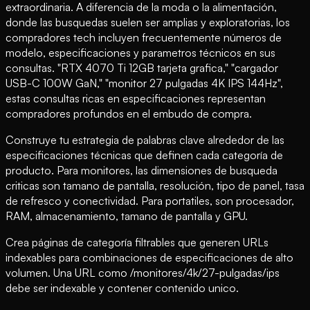
extraordinaria. A diferencia de la moda o la alimentación,
donde las busquedas suelen ser amplias y exploratorias, los
compradores tech incluyen frecuentemente números de
modelo, especificaciones y parametros técnicos en sus
consultas. "RTX 4070 Ti 12GB tarjeta grafica," "cargador
USB-C 100W GaN," "monitor 27 pulgadas 4K IPS 144Hz",
estas consultas ricas en especificaciones representan
compradores profundos en el embudo de compra.
Construye tu estrategia de palabras clave alrededor de las
especificaciones técnicas que definen cada categoría de
producto. Para monitores, las dimensiones de busqueda
criticas son tamano de pantalla, resolución, tipo de panel, tasa
de refresco y conectividad. Para portatiles, son procesador,
RAM, almacenamiento, tamano de pantalla y GPU.
Crea páginas de categoría filtrables que generen URLs
indexables para combinaciones de especificaciones de alto
volumen. Una URL como /monitores/4k/27-pulgadas/ips
debe ser indexable y contener contenido unico.