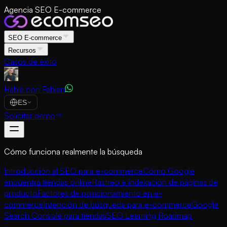
Agencia SEO E-commerce
SEO E-commerce
Recursos
Casos de éxito
Habla con Fabian
ES
Solicitar demo
Cómo funciona realmente la búsqueda
Introducción al SEO para e-commerce
Cómo Google
encuentra tiendas online
Rastreo e indexación de páginas de
producto
Factores de posicionamiento en e-
commerce
Intención de búsqueda para e-commerce
Google
Search Console para tiendas
SEO Learning Roadmap