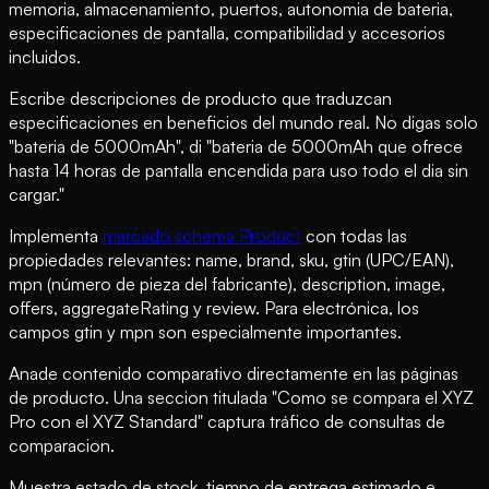
memoria, almacenamiento, puertos, autonomia de bateria,
especificaciones de pantalla, compatibilidad y accesorios
incluidos.
Escribe descripciones de producto que traduzcan
especificaciones en beneficios del mundo real. No digas solo
"bateria de 5000mAh", di "bateria de 5000mAh que ofrece
hasta 14 horas de pantalla encendida para uso todo el dia sin
cargar."
Implementa
marcado schema Product
con todas las
propiedades relevantes: name, brand, sku, gtin (UPC/EAN),
mpn (número de pieza del fabricante), description, image,
offers, aggregateRating y review. Para electrónica, los
campos gtin y mpn son especialmente importantes.
Anade contenido comparativo directamente en las páginas
de producto. Una seccion titulada "Como se compara el XYZ
Pro con el XYZ Standard" captura tráfico de consultas de
comparacion.
Muestra estado de stock, tiempo de entrega estimado e