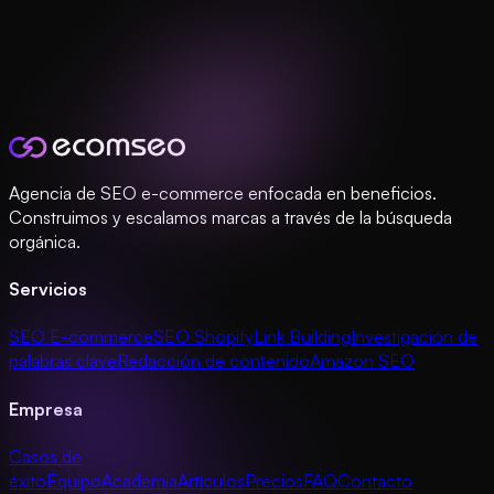
Agencia de SEO e-commerce enfocada en beneficios.
Construimos y escalamos marcas a través de la búsqueda
orgánica.
Servicios
SEO E-commerce
SEO Shopify
Link Building
Investigación de
palabras clave
Redacción de contenido
Amazon SEO
Empresa
Casos de
éxito
Equipo
Academia
Artículos
Precios
FAQ
Contacto