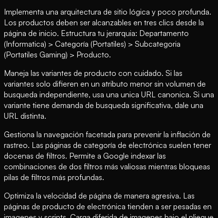
Implementa una arquitectura de sitio lógica y poco profunda.
Los productos deben ser alcanzables en tres clics desde la
página de inicio. Estructura tu jerarquia: Departamento
(Informatica) > Categoría (Portatiles) > Subcategoria
(Portatiles Gaming) > Producto.
Maneja las variantes de producto con cuidado. Si las
variantes solo difieren en un atributo menor sin volumen de
busqueda independiente, usa una unica URL canonica. Si una
variante tiene demanda de busqueda significativa, dale una
URL distinta.
Gestiona la navegación facetada para prevenir la inflación de
rastreo. Las páginas de categoría de electrónica suelen tener
docenas de filtros. Permite a Google indexar las
combinaciones de dos filtros más valiosas mientras bloqueas
pilas de filtros más profundas.
Optimiza la velocidad de página de manera agresiva. Las
páginas de producto de electrónica tienden a ser pesadas en
imagenes y scripts. Carga diferida de imagenes bajo el pliegue