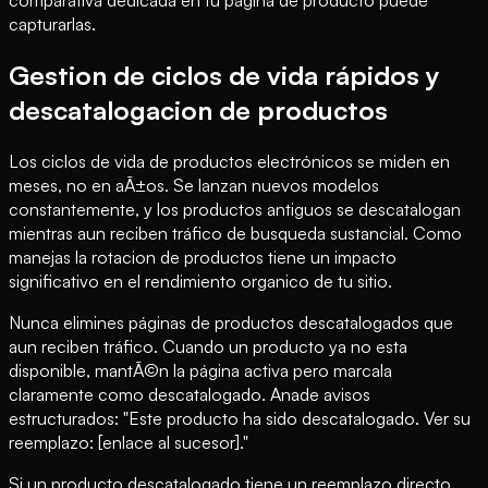
comparativa dedicada en tu página de producto puede
capturarlas.
Gestion de ciclos de vida rápidos y
descatalogacion de productos
Los ciclos de vida de productos electrónicos se miden en
meses, no en aÃ±os. Se lanzan nuevos modelos
constantemente, y los productos antiguos se descatalogan
mientras aun reciben tráfico de busqueda sustancial. Como
manejas la rotacion de productos tiene un impacto
significativo en el rendimiento organico de tu sitio.
Nunca elimines páginas de productos descatalogados que
aun reciben tráfico. Cuando un producto ya no esta
disponible, mantÃ©n la página activa pero marcala
claramente como descatalogado. Anade avisos
estructurados: "Este producto ha sido descatalogado. Ver su
reemplazo: [enlace al sucesor]."
Si un producto descatalogado tiene un reemplazo directo,